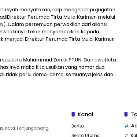
ndarsyah menyatakan, siap menghadapi gugatan
iDirektur Perumda Tirta Mulia Karimun melalui
). Dalam pertemuan perwakilan dari aliansi
hwa dirinya telah menyampaikan kepada
 menjadi Direktur Perumda Tirta Mulai Karimun
h saudara Muhammad Zen di PTUN. Dari awal kita
u hasilnya maka kita usulkan yang nomor dua.
di, tidak perlu demo-demo, semuanya jelas dan
Kanal
T
Berita
#K
Atas, Kota Tanjungpinang,
Berita Utama
Ka