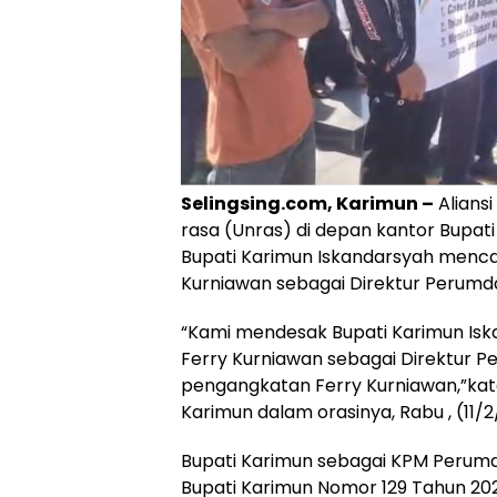
Selingsing.com, Karimun –
Alians
rasa (Unras) di depan kantor Bupa
Bupati Karimun Iskandarsyah menca
Kurniawan sebagai Direktur Perumda
“Kami mendesak Bupati Karimun Is
Ferry Kurniawan sebagai Direktur P
pengangkatan Ferry Kurniawan,”kata
Karimun dalam orasinya, Rabu , (11/2
‎Bupati Karimun sebagai KPM Perum
Bupati Karimun Nomor 129 Tahun 20