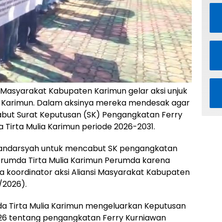
i Masyarakat Kabupaten Karimun gelar aksi unjuk
ti Karimun. Dalam aksinya mereka mendesak agar
but Surat Keputusan (SK) Pengangkatan Ferry
 Tirta Mulia Karimun periode 2026-2031.
kandarsyah untuk mencabut SK pengangkatan
erumda Tirta Mulia Karimun Perumda karena
 koordinator aksi Aliansi Masyarakat Kabupaten
/2026).
da Tirta Mulia Karimun mengeluarkan Keputusan
26 tentang pengangkatan Ferry Kurniawan