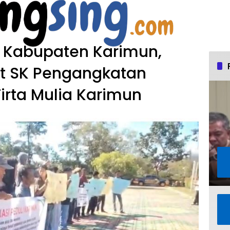
t Kabupaten Karimun,
t SK Pengangkatan
irta Mulia Karimun