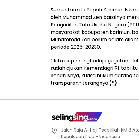
Sementara itu Bupati Karimun Iska
oleh Muhammad Zen batalnya menjad
Pengadilan Tata Usaha Negara (PTUN
masyarakat kabupaten karimun, ba
Muhammad Zen belum dalam dilantik
periode 2025-20230.
” Kita siap menghadapi gugatan ole
sudah ajukan Kemendagri RI, tapi it
Seharusnya, kuasa hukum datang ta
transparan,” terangnya.
(*)
Jalan Raja Ali Haji Fisabilillah KM 8 
Kepulauan Riau - Indonesia