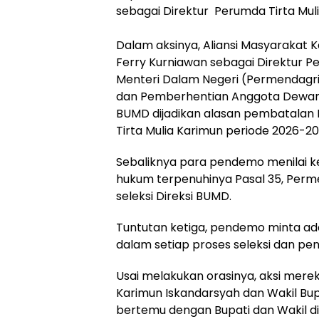
sebagai Direktur Perumda Tirta Mul
Dalam aksinya, Aliansi Masyarakat
Ferry Kurniawan sebagai Direktur Pe
Menteri Dalam Negeri (Permendagr
dan Pemberhentian Anggota Dewan 
BUMD dijadikan alasan pembatalan 
Tirta Mulia Karimun periode 2026-20
Sebaliknya para pendemo menilai ke
hukum terpenuhinya Pasal 35, Perm
seleksi Direksi BUMD.
Tuntutan ketiga, pendemo minta ad
dalam setiap proses seleksi dan pe
‎Usai melakukan orasinya, aksi mere
Karimun Iskandarsyah dan Wakil Bu
bertemu dengan Bupati dan Wakil di