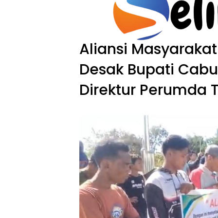
Langsung
ke
konten
Aliansi Masyaraka
Desak Bupati Cabu
Direktur Perumda T