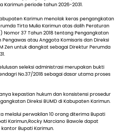
ia Karimun periode tahun 2026-2031.
 Kabupaten Karimun menolak keras pengangkatan
rumda Tirta Mulia Karimun atas dalih Peraturan
i) Nomor 37 Tahun 2018 tentang Pengangkatan
Pengawas atau Anggota Komisaris dan Direksi
M Zen untuk diangkat sebagai Direktur Perumda
31.
lulusan seleksi administrasi merupakan bukti
endagri No.37/2018 sebagai dasar utama proses
anya kepastian hukum dan konsistensi prosedur
ngangkatan Direksi BUMD di Kabupaten Karimun.
ka melalui perwakilan 10 orang diterima Bupati
pati Karimun,Rocky Marciano Bawole dapat
 kantor Bupati Karimun.