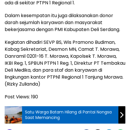
ada di sekitar PTPN 1 Regional 1.
Dalam kesempatan itu juga dilaksanakan donor
darah sejumlah karyawan dan masyarakat
bekerjasama dengan PMI Kabupaten Deli Serdang.
Kegiatan dihadiri SEVP BS, Wis Pramono Budiman,
Kabag Sekretariat, Desmon MN, Camat T. Morawa,
Danramil 0201-16 T. Morawa, Kapolsek T. Morawa,
IKBI Reg. 1, SPBUN PTPN 1 Reg. 1, Direktur PT Tembakau
Deli Medika, dan para staf dan karyawan di
lingkungan kantor PTPN1 Regional 1 Tanjung Morawa.
(Rizky Zulianda)
Post Views:
190
Satu Warga Batam Hilang di Pantai Nongsa
Saat Memancing