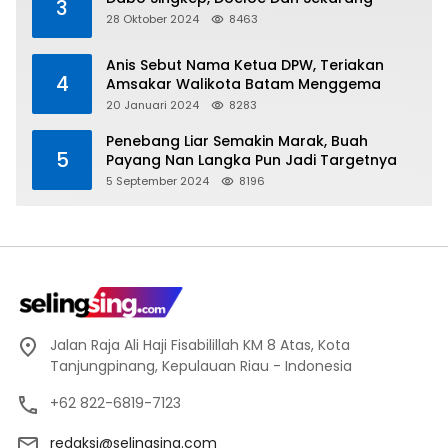
3
28 Oktober 2024
8463
Anis Sebut Nama Ketua DPW, Teriakan
4
Amsakar Walikota Batam Menggema
20 Januari 2024
8283
Penebang Liar Semakin Marak, Buah
5
Payang Nan Langka Pun Jadi Targetnya
5 September 2024
8196
Jalan Raja Ali Haji Fisabilillah KM 8 Atas, Kota
Tanjungpinang, Kepulauan Riau - Indonesia
+62 822-6819-7123
redaksi@selingsing.com