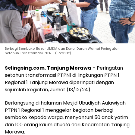
Berbagi Sembako, Bazar UMKM dan Donor Darah Warnai Peringatan
Setahun Transformasi PTPN 1. (Foto: ist)
Selingsing.com, Tanjung Morawa
– Peringatan
setahun transformasi PTPN1 di lingkungan PTPN 1
Regional 1 Tanjung Morawa diperingati dengan
sejumlah kegiatan, Jumat (13/12/24).
Berlangsung di halaman Mesjid Ubudiyah Aulawiyah
PTPN 1 Regional 1 menggelar kegiatan berbagi
sembako kepada warga, menyantuni 50 anak yatim
dan 100 orang kaum dhuafa dari Kecamatan Tanjung
Morawa.