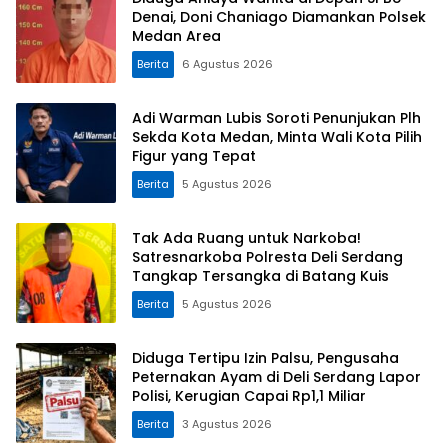
Denai, Doni Chaniago Diamankan Polsek
Medan Area
Berita
6 Agustus 2026
Adi Warman Lubis Soroti Penunjukan Plh
Sekda Kota Medan, Minta Wali Kota Pilih
Figur yang Tepat
Berita
5 Agustus 2026
Tak Ada Ruang untuk Narkoba!
Satresnarkoba Polresta Deli Serdang
Tangkap Tersangka di Batang Kuis
Berita
5 Agustus 2026
Diduga Tertipu Izin Palsu, Pengusaha
Peternakan Ayam di Deli Serdang Lapor
Polisi, Kerugian Capai Rp1,1 Miliar
Berita
3 Agustus 2026