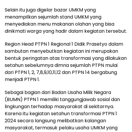
Selain itu juga digelar bazar UMKM yang
menampilkan sejumlah stand UMKM yang
menyediakan menu makanan olahan yang bisa
dinikmati warga yang hadir dalam kegiatan tersebut.
Region Head PTPN 1 Regional 1 Didik Prasetyo dalam
sambutan menyebutkan kegiatan ini merupakan
bentuk peringatan atas transformasi yang dilakukan
setahun sebelumnya dimna sejumlah PTPN mulai
dari PTPN 1, 2, 7,8,9,10,11,12 dan PTPN 14 bergabung
menjadi PTPN 1.
Sebagai bagian dari Badan Usaha Milik Negara
(BUMN) PTPN 1 memiliki tanggungjawab sosial dan
lingkungan terhadap masyarakat di sekitarnya.
Karena itu kegiatan setahun transformasi PTPN 1
2024 secara langsung melibatkan kalangan
masyarakat, termasuk pelaku usaha UMKM yang