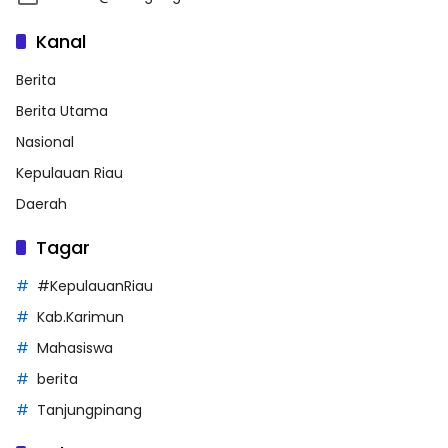
Kanal
Berita
Berita Utama
Nasional
Kepulauan Riau
Daerah
Tagar
#KepulauanRiau
Kab.Karimun
Mahasiswa
berita
Tanjungpinang