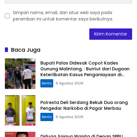
Simpan nama, email, dan situs web saya pada
peramban ini untuk komentar saya berikutnya.
Baca Juga
Bupati Palas Didesak Copot Kades
Gunung Malintang, : Buntut dari Dugaan
Keterlibatan Kasus Penganiayaan di
Dusun Balaka
Berita
6 Agustus 2026
Polresta Deli Serdang Bekuk Dua orang
Pengedar Narkoba di Pagar Merbau
Berita
6 Agustus 2026
Diduga Aniaya Wanita di Depan SPBU