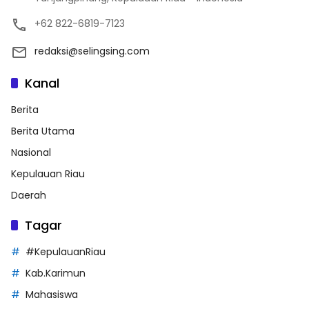
+62 822-6819-7123
redaksi@selingsing.com
Kanal
Berita
Berita Utama
Nasional
Kepulauan Riau
Daerah
Tagar
#KepulauanRiau
Kab.Karimun
Mahasiswa