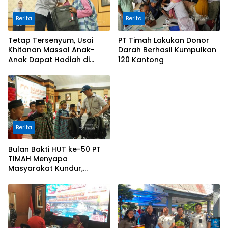
Berita
Berita
Tetap Tersenyum, Usai
PT Timah Lakukan Donor
Khitanan Massal Anak-
Darah Berhasil Kumpulkan
Anak Dapat Hadiah di
120 Kantong
Bulan Bakti HUT ke-50 PT
TIMAH di Kundur
Berita
Bulan Bakti HUT ke-50 PT
TIMAH Menyapa
Masyarakat Kundur,
Lakukan Baksos