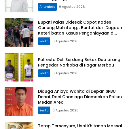
Anambas
9 Agustus 2026
Bupati Palas Didesak Copot Kades
Gunung Malintang, : Buntut dari Dugaan
Keterlibatan Kasus Penganiayaan di
Dusun Balaka
Berita
6 Agustus 2026
Polresta Deli Serdang Bekuk Dua orang
Pengedar Narkoba di Pagar Merbau
Berita
6 Agustus 2026
Diduga Aniaya Wanita di Depan SPBU
Denai, Doni Chaniago Diamankan Polsek
Medan Area
Berita
6 Agustus 2026
Tetap Tersenyum, Usai Khitanan Massal