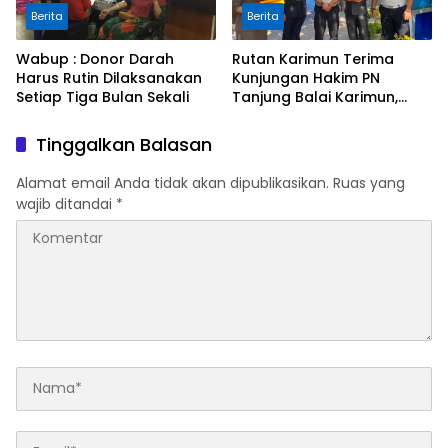
Berita
Berita
Wabup : Donor Darah
Rutan Karimun Terima
Harus Rutin Dilaksanakan
Kunjungan Hakim PN
Setiap Tiga Bulan Sekali
Tanjung Balai Karimun,
Perkuat Sinergi
Pengawasan Melekat dan
Tinggalkan Balasan
Pembinaan
Alamat email Anda tidak akan dipublikasikan.
Ruas yang
wajib ditandai
*