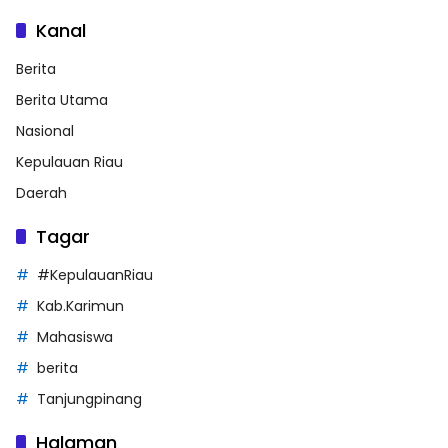
Kanal
Berita
Berita Utama
Nasional
Kepulauan Riau
Daerah
Tagar
#KepulauanRiau
Kab.Karimun
Mahasiswa
berita
Tanjungpinang
Halaman