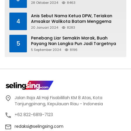
28 Oktober 2024
8463
Anis Sebut Nama Ketua DPW, Teriakan
4
Amsakar Walikota Batam Menggema
20 Januari 2024
8283
Penebang Liar Semakin Marak, Buah
5
Payang Nan Langka Pun Jadi Targetnya
5 September 2024
8196
Jalan Raja Ali Haji Fisabilillah KM 8 Atas, Kota
Tanjungpinang, Kepulauan Riau - Indonesia
+62 822-6819-7123
redaksi@selingsing.com