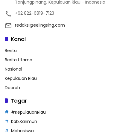
Tanjungpinang, Kepulauan Riau - Indonesia
+62 822-6819-7123
redaksi@selingsing.com
Kanal
Berita
Berita Utama
Nasional
Kepulauan Riau
Daerah
Tagar
#KepulauanRiau
Kab.Karimun
Mahasiswa