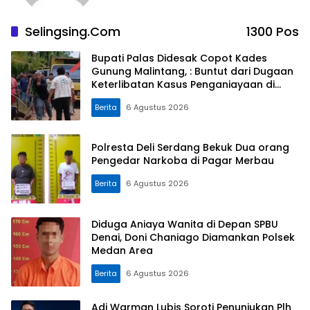
Selingsing.com
1300 Pos
Bupati Palas Didesak Copot Kades
Gunung Malintang, : Buntut dari Dugaan
Keterlibatan Kasus Penganiayaan di
Dusun Balaka
Berita
6 Agustus 2026
Polresta Deli Serdang Bekuk Dua orang
Pengedar Narkoba di Pagar Merbau
Berita
6 Agustus 2026
Diduga Aniaya Wanita di Depan SPBU
Denai, Doni Chaniago Diamankan Polsek
Medan Area
Berita
6 Agustus 2026
Adi Warman Lubis Soroti Penunjukan Plh