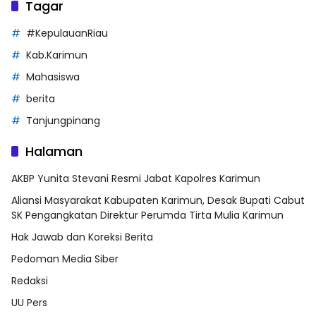
Tagar
#KepulauanRiau
Kab.Karimun
Mahasiswa
berita
Tanjungpinang
Halaman
AKBP Yunita Stevani Resmi Jabat Kapolres Karimun
Aliansi Masyarakat Kabupaten Karimun, Desak Bupati Cabut
SK Pengangkatan Direktur Perumda Tirta Mulia Karimun
Hak Jawab dan Koreksi Berita
Pedoman Media Siber
Redaksi
UU Pers