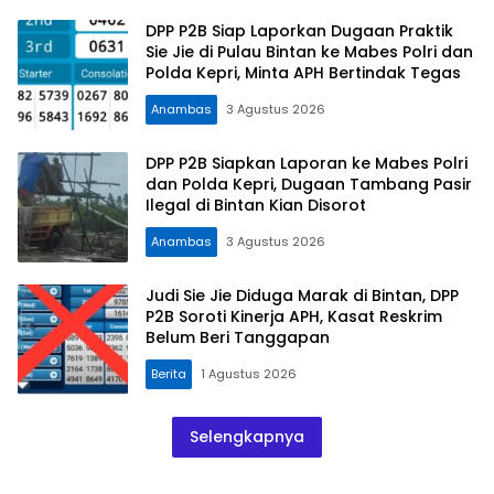
DPP P2B Siap Laporkan Dugaan Praktik
Sie Jie di Pulau Bintan ke Mabes Polri dan
Polda Kepri, Minta APH Bertindak Tegas
Anambas
3 Agustus 2026
DPP P2B Siapkan Laporan ke Mabes Polri
dan Polda Kepri, Dugaan Tambang Pasir
Ilegal di Bintan Kian Disorot
Anambas
3 Agustus 2026
Judi Sie Jie Diduga Marak di Bintan, DPP
P2B Soroti Kinerja APH, Kasat Reskrim
Belum Beri Tanggapan
Berita
1 Agustus 2026
Selengkapnya