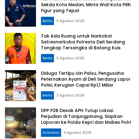
Sekda Kota Medan, Minta Wali Kota Pilih
Figur yang Tepat
Berita
5 Agustus 2026
Tak Ada Ruang untuk Narkoba!
Satresnarkoba Polresta Deli Serdang
Tangkap Tersangka di Batang Kuis
Berita
5 Agustus 2026
Diduga Tertipu Izin Palsu, Pengusaha
Peternakan Ayam di Deli Serdang Lapor
Polisi, Kerugian Capai Rp1,1 Miliar
Berita
3 Agustus 2026
DPP P2B Desak APH Tutup Lokasi
Perjudian di Tanjungpinang, Siapkan
Laporan ke Polda Kepri dan Mabes Polri
Anambas
3 Agustus 2026