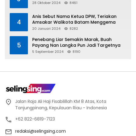
28 Oktober 2024
8461
Anis Sebut Nama Ketua DPW, Teriakan
4
Amsakar Walikota Batam Menggema
20 Januari 2024
8282
Penebang Liar Semakin Marak, Buah
5
Payang Nan Langka Pun Jadi Targetnya
5 September 2024
8190
Jalan Raja Ali Haji Fisabilillah KM 8 Atas, Kota
Tanjungpinang, Kepulauan Riau - Indonesia
+62 822-6819-7123
redaksi@selingsing.com