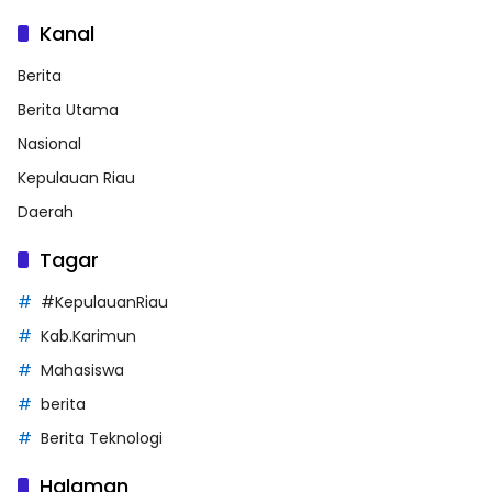
Kanal
Berita
Berita Utama
Nasional
Kepulauan Riau
Daerah
Tagar
#KepulauanRiau
Kab.Karimun
Mahasiswa
berita
Berita Teknologi
Halaman