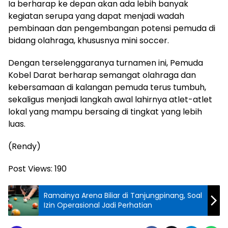
Ia berharap ke depan akan ada lebih banyak
kegiatan serupa yang dapat menjadi wadah
pembinaan dan pengembangan potensi pemuda di
bidang olahraga, khususnya mini soccer.
Dengan terselenggaranya turnamen ini, Pemuda
Kobel Darat berharap semangat olahraga dan
kebersamaan di kalangan pemuda terus tumbuh,
sekaligus menjadi langkah awal lahirnya atlet-atlet
lokal yang mampu bersaing di tingkat yang lebih
luas.
(Rendy)
Post Views:
190
Ramainya Arena Biliar di Tanjungpinang, Soal
Izin Operasional Jadi Perhatian