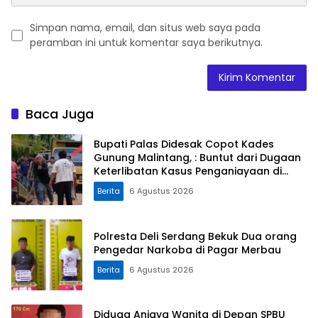
Simpan nama, email, dan situs web saya pada
peramban ini untuk komentar saya berikutnya.
Baca Juga
Bupati Palas Didesak Copot Kades
Gunung Malintang, : Buntut dari Dugaan
Keterlibatan Kasus Penganiayaan di
Dusun Balaka
Berita
6 Agustus 2026
Polresta Deli Serdang Bekuk Dua orang
Pengedar Narkoba di Pagar Merbau
Berita
6 Agustus 2026
Diduga Aniaya Wanita di Depan SPBU