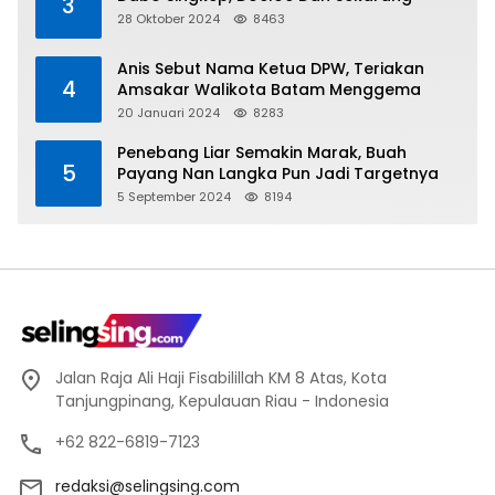
3
28 Oktober 2024
8463
Anis Sebut Nama Ketua DPW, Teriakan
4
Amsakar Walikota Batam Menggema
20 Januari 2024
8283
Penebang Liar Semakin Marak, Buah
5
Payang Nan Langka Pun Jadi Targetnya
5 September 2024
8194
Jalan Raja Ali Haji Fisabilillah KM 8 Atas, Kota
Tanjungpinang, Kepulauan Riau - Indonesia
+62 822-6819-7123
redaksi@selingsing.com