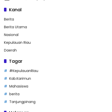
Kanal
Berita
Berita Utama
Nasional
Kepulauan Riau
Daerah
Tagar
#KepulauanRiau
Kab.Karimun
Mahasiswa
berita
Tanjungpinang