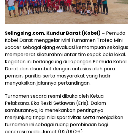
Selingsing.com, Kundur Barat (Kobel) –
Pemuda
Kobel Darat menggelar Mini Turnamen Trofeo Mini
Soccer sebagai ajang evaluasi kemampuan sekaligus
mempererat silaturahmi antar tim sepak bola lokal.
Kegiatan ini berlangsung di Lapangan Pemuda Kobel
Darat dan disambut dengan antusias oleh para
pemain, panitia, serta masyarakat yang hadir
menyaksikan jalannya pertandingan.
Turnamen secara resmi dibuka oleh Ketua
Pelaksana, Eka Rezki Setiawan (Eris). Dalam
sambutannya, ia menekankan pentingnya
menjunjung tinggi nilai sportivitas serta menjadikan
turnamen ini sebagai ruang pembinaan bagi
generasi muda, Jumat (02/01/26).