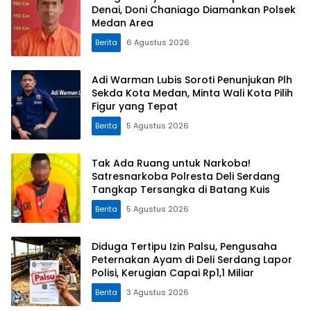
Denai, Doni Chaniago Diamankan Polsek
Medan Area
Berita
6 Agustus 2026
Adi Warman Lubis Soroti Penunjukan Plh
Sekda Kota Medan, Minta Wali Kota Pilih
Figur yang Tepat
Berita
5 Agustus 2026
Tak Ada Ruang untuk Narkoba!
Satresnarkoba Polresta Deli Serdang
Tangkap Tersangka di Batang Kuis
Berita
5 Agustus 2026
Diduga Tertipu Izin Palsu, Pengusaha
Peternakan Ayam di Deli Serdang Lapor
Polisi, Kerugian Capai Rp1,1 Miliar
Berita
3 Agustus 2026