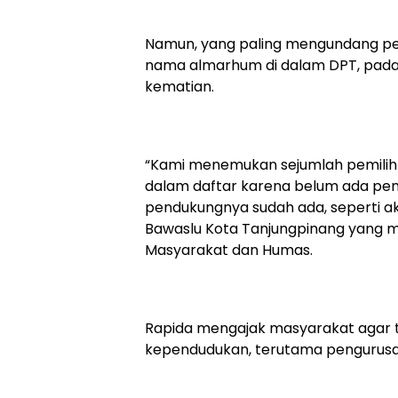
Namun, yang paling mengundang pe
nama almarhum di dalam DPT, padah
kematian.
“Kami menemukan sejumlah pemilih
dalam daftar karena belum ada pe
pendukungnya sudah ada, seperti ak
Bawaslu Kota Tanjungpinang yang m
Masyarakat dan Humas.
Rapida mengajak masyarakat agar t
kependudukan, terutama pengurusa