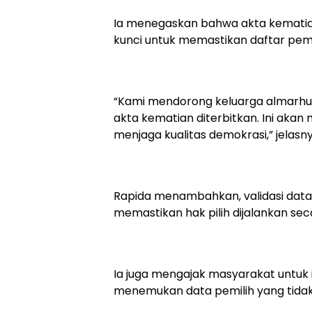
Ia menegaskan bahwa akta kematia
kunci untuk memastikan daftar pemili
“Kami mendorong keluarga almarhu
akta kematian diterbitkan. Ini ak
menjaga kualitas demokrasi,” jelasny
Rapida menambahkan, validasi data
memastikan hak pilih dijalankan seca
Ia juga mengajak masyarakat untuk 
menemukan data pemilih yang tidak 