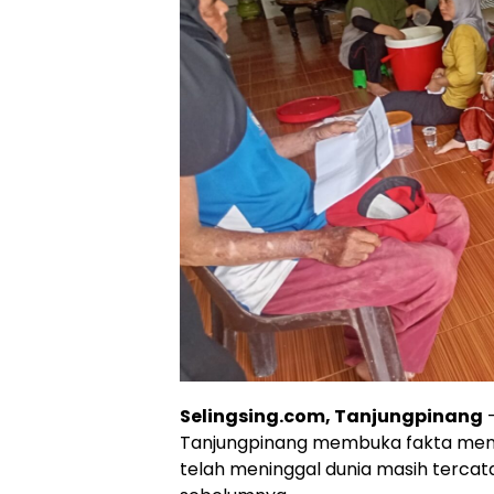
Selingsing.com, Tanjungpinang
–
Tanjungpinang membuka fakta men
telah meninggal dunia masih tercata