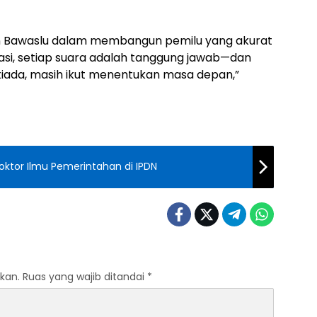
n Bawaslu dalam membangun pemilu yang akurat
asi, setiap suara adalah tanggung jawab—dan
tiada, masih ikut menentukan masa depan,”
ktor Ilmu Pemerintahan di IPDN
kan.
Ruas yang wajib ditandai
*