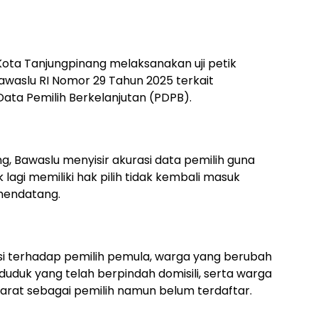
Kota Tanjungpinang melaksanakan uji petik
Bawaslu RI Nomor 29 Tahun 2025 terkait
ta Pemilih Berkelanjutan (PDPB).
g, Bawaslu menyisir akurasi data pemilih guna
gi memiliki hak pilih tidak kembali masuk
 mendatang.
ikasi terhadap pemilih pemula, warga yang berubah
nduduk yang telah berpindah domisili, serta warga
rat sebagai pemilih namun belum terdaftar.