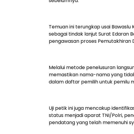
sebelumnya.
Temuan ini terungkap usai Bawaslu 
sebagai tindak lanjut Surat Edaran 
pengawasan proses Pemutakhiran Da
Melalui metode penelusuran langsun
memastikan nama-nama yang tidak la
dalam daftar pemilih untuk pemilu
Uji petik ini juga mencakup identif
status menjadi aparat TNI/Polri, pe
pendatang yang telah memenuhi sya