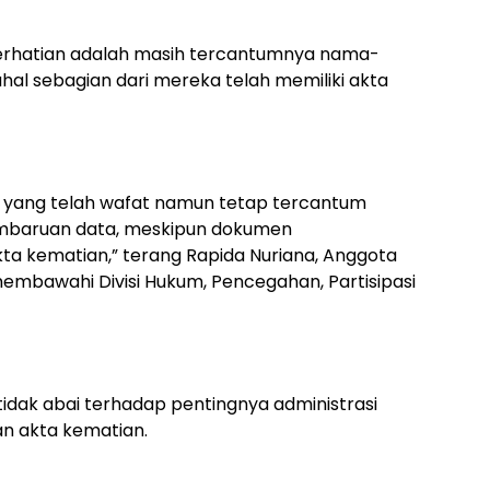
rhatian adalah masih tercantumnya nama-
al sebagian dari mereka telah memiliki akta
 yang telah wafat namun tetap tercantum
mbaruan data, meskipun dokumen
ta kematian,” terang Rapida Nuriana, Anggota
embawahi Divisi Hukum, Pencegahan, Partisipasi
idak abai terhadap pentingnya administrasi
n akta kematian.