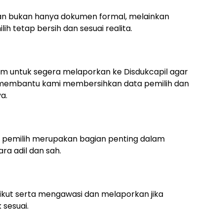
n bukan hanya dokumen formal, melainkan
h tetap bersih dan sesuai realita.
m untuk segera melaporkan ke Disdukcapil agar
an membantu kami membersihkan data pemilih dan
a.
 pemilih merupakan bagian penting dalam
ra adil dan sah.
ikut serta mengawasi dan melaporkan jika
sesuai.