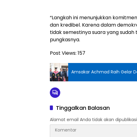
“Langkah ini menunjukkan komitme
dan kredibel. Karena dalam demokr
tidak semestinya suara yang sudah 
pungkasnya.
Post Views:
157
Amsakar Achmad Raih Gelar Do
Tinggalkan Balasan
Alamat email Anda tidak akan dipublikasi