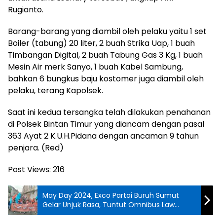
Rugianto.
Barang-barang yang diambil oleh pelaku yaitu 1 set
Boiler (tabung) 20 liter, 2 buah Strika Uap, 1 buah
Timbangan Digital, 2 buah Tabung Gas 3 Kg, 1 buah
Mesin Air merk Sanyo, 1 buah Kabel Sambung,
bahkan 6 bungkus baju kostomer juga diambil oleh
pelaku, terang Kapolsek.
Saat ini kedua tersangka telah dilakukan penahanan
di Polsek Bintan Timur yang diancam dengan pasal
363 Ayat 2 K.U.H.Pidana dengan ancaman 9 tahun
penjara. (Red)
Post Views:
216
May Day 2024, Exco Partai Buruh Sumut
Gelar Unjuk Rasa, Tuntut Omnibus Law
Dicabut