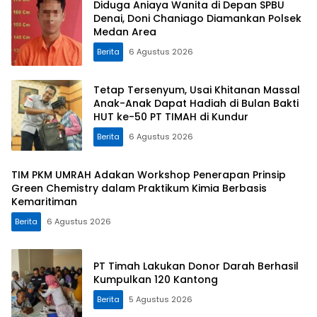
Diduga Aniaya Wanita di Depan SPBU
Denai, Doni Chaniago Diamankan Polsek
Medan Area
Berita
6 Agustus 2026
Tetap Tersenyum, Usai Khitanan Massal
Anak-Anak Dapat Hadiah di Bulan Bakti
HUT ke-50 PT TIMAH di Kundur
Berita
6 Agustus 2026
TIM PKM UMRAH Adakan Workshop Penerapan Prinsip
Green Chemistry dalam Praktikum Kimia Berbasis
Kemaritiman
Berita
6 Agustus 2026
PT Timah Lakukan Donor Darah Berhasil
Kumpulkan 120 Kantong
Berita
5 Agustus 2026