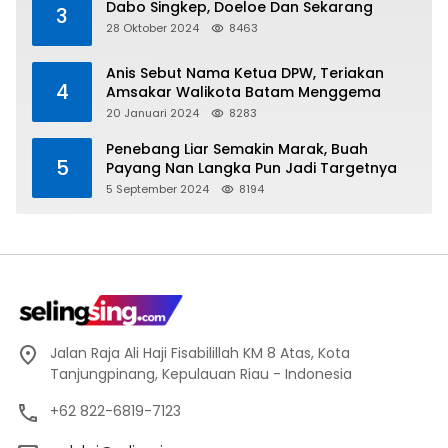
Dabo Singkep, Doeloe Dan Sekarang
3
28 Oktober 2024
8463
Anis Sebut Nama Ketua DPW, Teriakan
4
Amsakar Walikota Batam Menggema
20 Januari 2024
8283
Penebang Liar Semakin Marak, Buah
5
Payang Nan Langka Pun Jadi Targetnya
5 September 2024
8194
Jalan Raja Ali Haji Fisabilillah KM 8 Atas, Kota
Tanjungpinang, Kepulauan Riau - Indonesia
+62 822-6819-7123