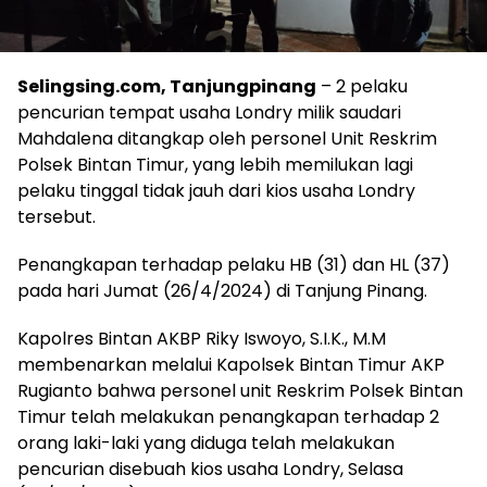
Selingsing.com, Tanjungpinang
– 2 pelaku
pencurian tempat usaha Londry milik saudari
Mahdalena ditangkap oleh personel Unit Reskrim
Polsek Bintan Timur, yang lebih memilukan lagi
pelaku tinggal tidak jauh dari kios usaha Londry
tersebut.
Penangkapan terhadap pelaku HB (31) dan HL (37)
pada hari Jumat (26/4/2024) di Tanjung Pinang.
Kapolres Bintan AKBP Riky Iswoyo, S.I.K., M.M
membenarkan melalui Kapolsek Bintan Timur AKP
Rugianto bahwa personel unit Reskrim Polsek Bintan
Timur telah melakukan penangkapan terhadap 2
orang laki-laki yang diduga telah melakukan
pencurian disebuah kios usaha Londry, Selasa