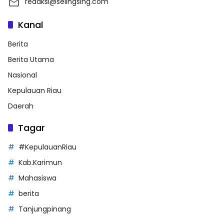
redaksi@selingsing.com
Kanal
Berita
Berita Utama
Nasional
Kepulauan Riau
Daerah
Tagar
#KepulauanRiau
Kab.Karimun
Mahasiswa
berita
Tanjungpinang