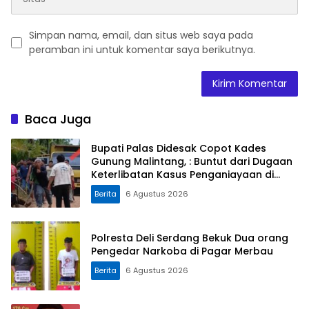
Simpan nama, email, dan situs web saya pada
peramban ini untuk komentar saya berikutnya.
Baca Juga
Bupati Palas Didesak Copot Kades
Gunung Malintang, : Buntut dari Dugaan
Keterlibatan Kasus Penganiayaan di
Dusun Balaka
Berita
6 Agustus 2026
Polresta Deli Serdang Bekuk Dua orang
Pengedar Narkoba di Pagar Merbau
Berita
6 Agustus 2026