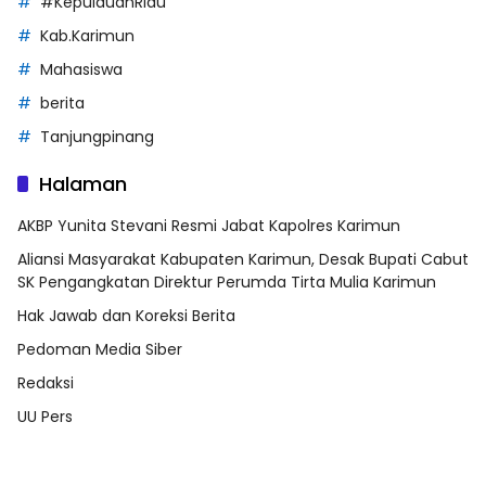
#KepulauanRiau
Kab.Karimun
Mahasiswa
berita
Tanjungpinang
Halaman
AKBP Yunita Stevani Resmi Jabat Kapolres Karimun
Aliansi Masyarakat Kabupaten Karimun, Desak Bupati Cabut
SK Pengangkatan Direktur Perumda Tirta Mulia Karimun
Hak Jawab dan Koreksi Berita
Pedoman Media Siber
Redaksi
UU Pers