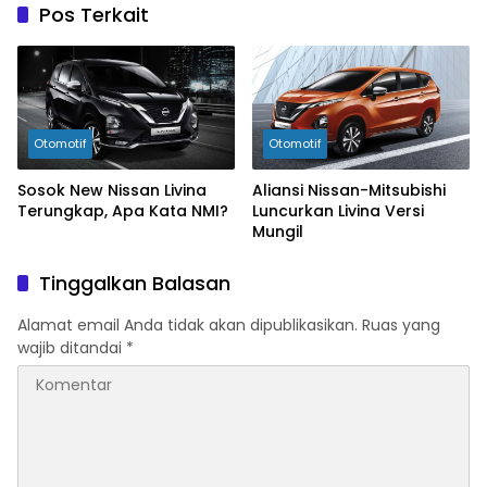
Pos Terkait
Otomotif
Otomotif
Sosok New Nissan Livina
Aliansi Nissan-Mitsubishi
Terungkap, Apa Kata NMI?
Luncurkan Livina Versi
Mungil
Tinggalkan Balasan
Alamat email Anda tidak akan dipublikasikan.
Ruas yang
wajib ditandai
*