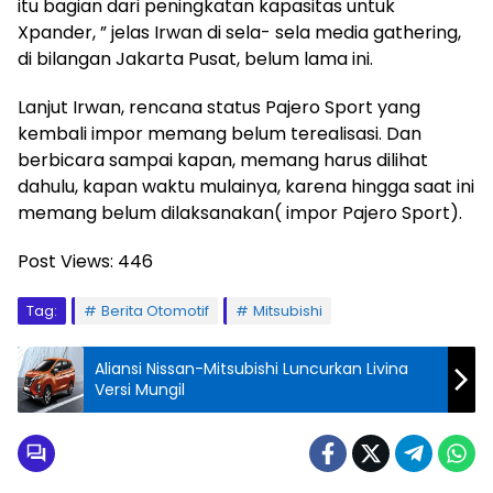
itu bagian dari peningkatan kapasitas untuk
Xpander, ” jelas Irwan di sela- sela media gathering,
di bilangan Jakarta Pusat, belum lama ini.
Lanjut Irwan, rencana status Pajero Sport yang
kembali impor memang belum terealisasi. Dan
berbicara sampai kapan, memang harus dilihat
dahulu, kapan waktu mulainya, karena hingga saat ini
memang belum dilaksanakan( impor Pajero Sport).
Post Views:
446
Tag:
Berita Otomotif
Mitsubishi
Aliansi Nissan-Mitsubishi Luncurkan Livina
Versi Mungil