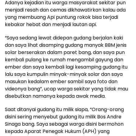
Adanya kejadian itu warga masyarakat sekitar pun
menjadi resah dan cemas dikhawatirkan kalau ada
yang membuang Api puntung rokok bisa terjadi
kebakar hebat dan menjadi lautan api.
“Saya sedang lewat didepan gudang berjalan kaki
dan saya lihat disamping gudang manyak BBM jenis
solar berserakan dalam paret bang, dan saya pun
kembali pulang ke rumah mengambil gayung dan
ember dan saya kembali lagi kesamping gudang itu
lalu saya kumpulin minyak-minyak solar dan saya
masukan kedalam ember sambil saya foto dan
videonya bang”, ucap warga sekitar yang tidak mau
disebutkan namanya kepada awak media.
Saat ditanyai gudang itu milik siapa, “Orang-orang
disini sering menyebut gudang itu milik Bos Andre
Sinaga bang. Saya sebagai warga disini bermohon
kepada Aparat Penegak Hukum (APH) yang