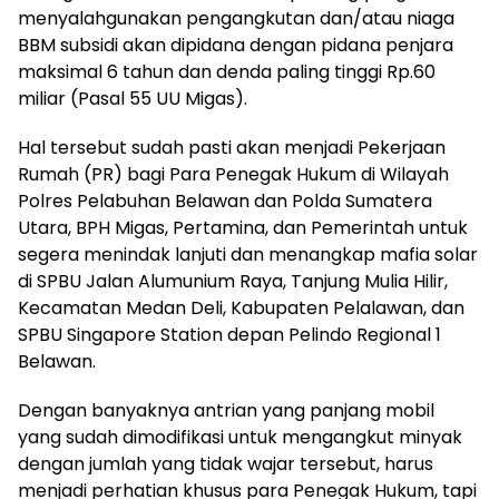
menyalahgunakan pengangkutan dan/atau niaga
BBM subsidi akan dipidana dengan pidana penjara
maksimal 6 tahun dan denda paling tinggi Rp.60
miliar (Pasal 55 UU Migas).
Hal tersebut sudah pasti akan menjadi Pekerjaan
Rumah (PR) bagi Para Penegak Hukum di Wilayah
Polres Pelabuhan Belawan dan Polda Sumatera
Utara, BPH Migas, Pertamina, dan Pemerintah untuk
segera menindak lanjuti dan menangkap mafia solar
di SPBU Jalan Alumunium Raya, Tanjung Mulia Hilir,
Kecamatan Medan Deli, Kabupaten Pelalawan, dan
SPBU Singapore Station depan Pelindo Regional 1
Belawan.
Dengan banyaknya antrian yang panjang mobil
yang sudah dimodifikasi untuk mengangkut minyak
dengan jumlah yang tidak wajar tersebut, harus
menjadi perhatian khusus para Penegak Hukum, tapi