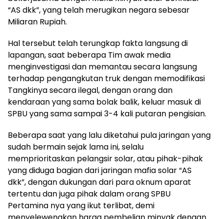
“AS dkk”, yang telah merugikan negara sebesar
Miliaran Rupiah.
Hal tersebut telah terungkap fakta langsung di
lapangan, saat beberapa Tim awak media
menginvestigasi dan memantau secara langsung
terhadap pengangkutan truk dengan memodifikasi
Tangkinya secara ilegal, dengan orang dan
kendaraan yang sama bolak balik, keluar masuk di
SPBU yang sama sampai 3-4 kali putaran pengisian.
Beberapa saat yang lalu diketahui pula jaringan yang
sudah bermain sejak lama ini, selalu
memprioritaskan pelangsir solar, atau pihak-pihak
yang diduga bagian dari jaringan mafia solar “AS
dkk”, dengan dukungan dari para oknum aparat
tertentu dan juga pihak dalam orang SPBU
Pertamina nya yang ikut terlibat, demi
menyelewengkan harga pembelian minyak dengan