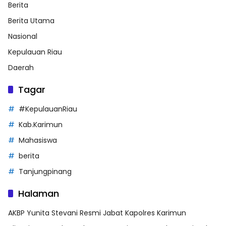
Berita
Berita Utama
Nasional
Kepulauan Riau
Daerah
Tagar
#KepulauanRiau
Kab.Karimun
Mahasiswa
berita
Tanjungpinang
Halaman
AKBP Yunita Stevani Resmi Jabat Kapolres Karimun