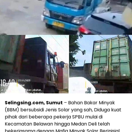
Selingsing.com, Sumut
– Bahan Bakar Minyak
(BBM) bersubsidi Jenis Solar yang sah, Diduga kuat
pihak dari beberapa pekerja SPBU mulai di
Kecamatan Belawan hingga Medan Deli telah
bekerjasama dengan Mafia Minyak Solar Berinisial