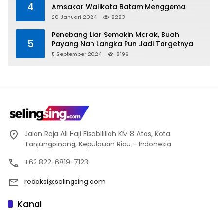
4
Amsakar Walikota Batam Menggema
20 Januari 2024
8283
Penebang Liar Semakin Marak, Buah
5
Payang Nan Langka Pun Jadi Targetnya
5 September 2024
8196
Jalan Raja Ali Haji Fisabilillah KM 8 Atas, Kota
Tanjungpinang, Kepulauan Riau - Indonesia
+62 822-6819-7123
redaksi@selingsing.com
Kanal