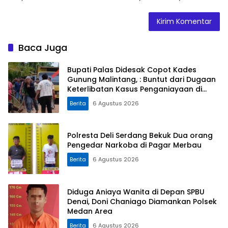
Baca Juga
Bupati Palas Didesak Copot Kades
Gunung Malintang, : Buntut dari Dugaan
Keterlibatan Kasus Penganiayaan di
Dusun Balaka
Berita
6 Agustus 2026
Polresta Deli Serdang Bekuk Dua orang
Pengedar Narkoba di Pagar Merbau
Berita
6 Agustus 2026
Diduga Aniaya Wanita di Depan SPBU
Denai, Doni Chaniago Diamankan Polsek
Medan Area
Berita
6 Agustus 2026