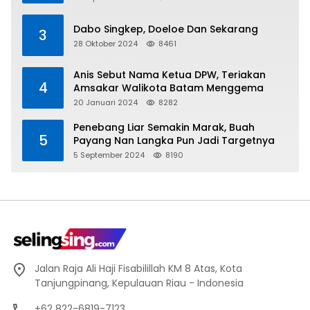
Dabo Singkep, Doeloe Dan Sekarang
3
28 Oktober 2024
8461
Anis Sebut Nama Ketua DPW, Teriakan
4
Amsakar Walikota Batam Menggema
20 Januari 2024
8282
Penebang Liar Semakin Marak, Buah
5
Payang Nan Langka Pun Jadi Targetnya
5 September 2024
8190
Jalan Raja Ali Haji Fisabilillah KM 8 Atas, Kota
Tanjungpinang, Kepulauan Riau - Indonesia
+62 822-6819-7123