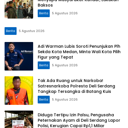
Baksos
Berita
5 Agustus 2026
Berita
5 Agustus 2026
Adi Warman Lubis Soroti Penunjukan Plh
Sekda Kota Medan, Minta Wali Kota Pilih
Figur yang Tepat
Berita
5 Agustus 2026
Tak Ada Ruang untuk Narkoba!
Satresnarkoba Polresta Deli Serdang
Tangkap Tersangka di Batang Kuis
Berita
5 Agustus 2026
Diduga Tertipu Izin Palsu, Pengusaha
Peternakan Ayam di Deli Serdang Lapor
Polisi, Kerugian Capai Rp1,1 Miliar