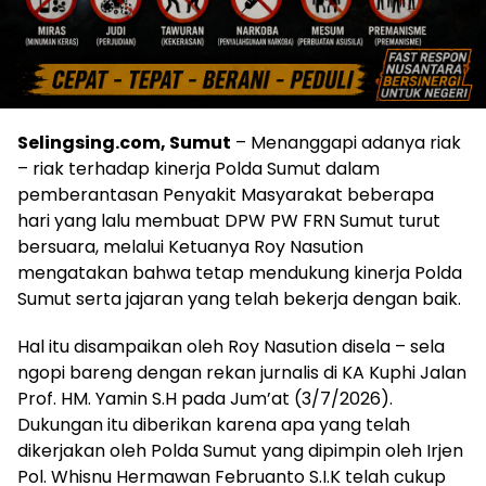
Selingsing.com, Sumut
– Menanggapi adanya riak
– riak terhadap kinerja Polda Sumut dalam
pemberantasan Penyakit Masyarakat beberapa
hari yang lalu membuat DPW PW FRN Sumut turut
bersuara, melalui Ketuanya Roy Nasution
mengatakan bahwa tetap mendukung kinerja Polda
Sumut serta jajaran yang telah bekerja dengan baik.
Hal itu disampaikan oleh Roy Nasution disela – sela
ngopi bareng dengan rekan jurnalis di KA Kuphi Jalan
Prof. HM. Yamin S.H pada Jum’at (3/7/2026).
Dukungan itu diberikan karena apa yang telah
dikerjakan oleh Polda Sumut yang dipimpin oleh Irjen
Pol. Whisnu Hermawan Februanto S.I.K telah cukup