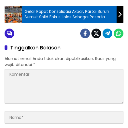
Gelar Rapat Konsolidasi Akbar, Partai Buruh
Sumut Solid Fokus Lolos Sebagai Peserta
Pemilu 2029
Tinggalkan Balasan
Alamat email Anda tidak akan dipublikasikan.
Ruas yang
wajib ditandai
*