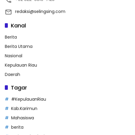
redaksi@selingsing.com
Kanal
Berita
Berita Utama
Nasional
Kepulauan Riau
Daerah
Tagar
#KepulauanRiau
Kab.Karimun
Mahasiswa
berita