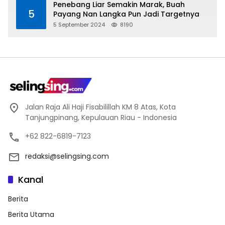
Penebang Liar Semakin Marak, Buah
5
Payang Nan Langka Pun Jadi Targetnya
5 September 2024
8190
Jalan Raja Ali Haji Fisabilillah KM 8 Atas, Kota
Tanjungpinang, Kepulauan Riau - Indonesia
+62 822-6819-7123
redaksi@selingsing.com
Kanal
Berita
Berita Utama