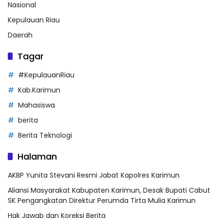
Nasional
Kepulauan Riau
Daerah
Tagar
#KepulauanRiau
Kab.Karimun
Mahasiswa
berita
Berita Teknologi
Halaman
AKBP Yunita Stevani Resmi Jabat Kapolres Karimun
Aliansi Masyarakat Kabupaten Karimun, Desak Bupati Cabut
SK Pengangkatan Direktur Perumda Tirta Mulia Karimun
Hak Jawab dan Koreksi Berita