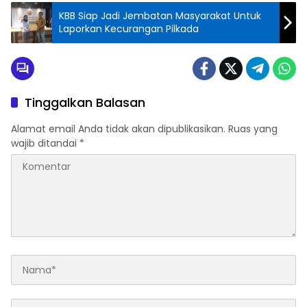
KBB Siap Jadi Jembatan Masyarakat Untuk
Laporkan Kecurangan Pilkada
Tinggalkan Balasan
Alamat email Anda tidak akan dipublikasikan.
Ruas yang
wajib ditandai
*