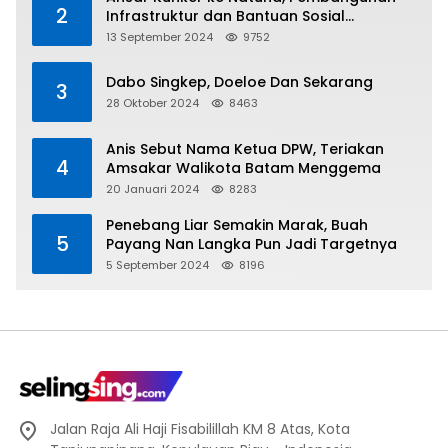
2
Infrastruktur dan Bantuan Sosial
Direalisasikan Hingga Pulau Tiga
13 September 2024
9752
Dabo Singkep, Doeloe Dan Sekarang
3
28 Oktober 2024
8463
Anis Sebut Nama Ketua DPW, Teriakan
4
Amsakar Walikota Batam Menggema
20 Januari 2024
8283
Penebang Liar Semakin Marak, Buah
5
Payang Nan Langka Pun Jadi Targetnya
5 September 2024
8196
Jalan Raja Ali Haji Fisabilillah KM 8 Atas, Kota