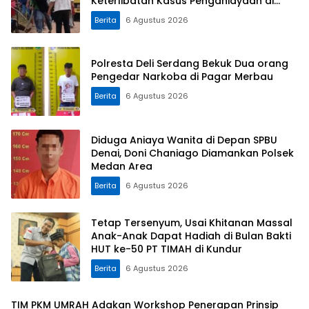
Keterlibatan Kasus Penganiayaan di
Dusun Balaka
Berita
6 Agustus 2026
Polresta Deli Serdang Bekuk Dua orang
Pengedar Narkoba di Pagar Merbau
Berita
6 Agustus 2026
Diduga Aniaya Wanita di Depan SPBU
Denai, Doni Chaniago Diamankan Polsek
Medan Area
Berita
6 Agustus 2026
Tetap Tersenyum, Usai Khitanan Massal
Anak-Anak Dapat Hadiah di Bulan Bakti
HUT ke-50 PT TIMAH di Kundur
Berita
6 Agustus 2026
TIM PKM UMRAH Adakan Workshop Penerapan Prinsip