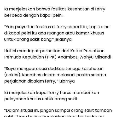
Ia menjelaskan bahwa fasilitas kesehatan di ferry
berbeda dengan kapal pelni.
“Yang saye tau fasilitas di ferry seperti ini, tapi kalau
di kapal pelni itu ada ruangan atau kamar khusus
untuk orang sakit bang,” jelasnya.
Hal ini mendapat perhatian dari Ketua Persatuan
Pemuda Kepulauan (PPK) Anambas, Wahyu Milsandi.
“Saya mengapresiasi dedikasi tenaga kesehatan
(nakes) Anambas dalam melayani pasien selama
perjalanan didalam ferry, ” ujarnya.
Ia menjelaskan kapal ferry harus memberikan
pelayanan khusus untuk orang sakit.
“Dalam situasi ini, jangan sampai orang sakit tambah
sakit, 7 jam baring beralaskan tikar, berhadapan