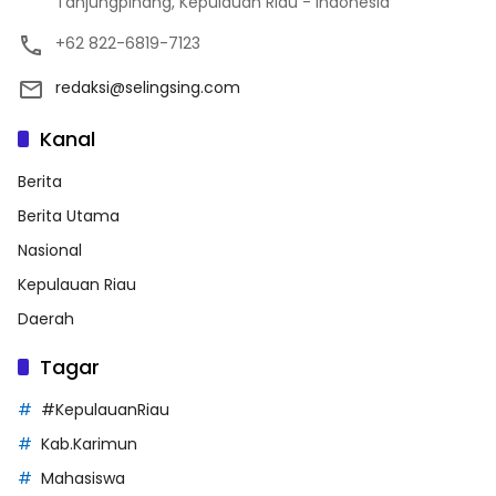
Tanjungpinang, Kepulauan Riau - Indonesia
+62 822-6819-7123
redaksi@selingsing.com
Kanal
Berita
Berita Utama
Nasional
Kepulauan Riau
Daerah
Tagar
#KepulauanRiau
Kab.Karimun
Mahasiswa