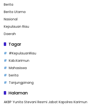
Berita
Berita Utama
Nasional
Kepulauan Riau
Daerah
Tagar
#KepulauanRiau
Kab.Karimun
Mahasiswa
berita
Tanjungpinang
Halaman
AKBP Yunita Stevani Resmi Jabat Kapolres Karimun