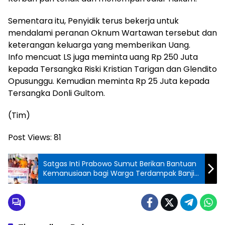
Sementara itu, Penyidik terus bekerja untuk
mendalami peranan Oknum Wartawan tersebut dan
keterangan keluarga yang memberikan Uang.
Info mencuat LS juga meminta uang Rp 250 Juta
kepada Tersangka Riski Kristian Tarigan dan Glendito
Opusunggu. Kemudian meminta Rp 25 Juta kepada
Tersangka Donli Gultom.
(Tim)
Post Views:
81
Satgas Inti Prabowo Sumut Berikan Bantuan
Kemanusiaan bagi Warga Terdampak Banjir
di Tanjung Pura