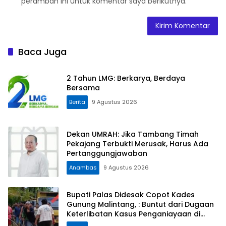
peramban ini untuk komentar saya berikutnya.
Baca Juga
2 Tahun LMG: Berkarya, Berdaya
Bersama
Berita
9 Agustus 2026
Dekan UMRAH: Jika Tambang Timah
Pekajang Terbukti Merusak, Harus Ada
Pertanggungjawaban
Anambas
9 Agustus 2026
Bupati Palas Didesak Copot Kades
Gunung Malintang, : Buntut dari Dugaan
Keterlibatan Kasus Penganiayaan di
Dusun Balaka