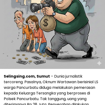
Selingsing.com, Sumut
– Dunia jurnalistik
tercoreng. Pasalnya, Oknum Wartawan berisinial LS
warga Pancurbatu diduga melakukan pemerasan
kepada Keluarga Tersangka yang berproses di
Polsek Pancurbatu. Tak tanggung, uang yang
diterimanya Rp 28 Juta. Penyerahan dilakukan