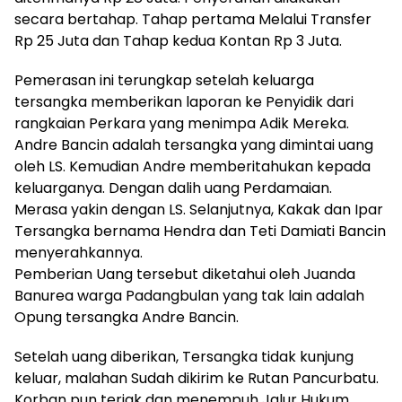
secara bertahap. Tahap pertama Melalui Transfer
Rp 25 Juta dan Tahap kedua Kontan Rp 3 Juta.
Pemerasan ini terungkap setelah keluarga
tersangka memberikan laporan ke Penyidik dari
rangkaian Perkara yang menimpa Adik Mereka.
Andre Bancin adalah tersangka yang dimintai uang
oleh LS. Kemudian Andre memberitahukan kepada
keluarganya. Dengan dalih uang Perdamaian.
Merasa yakin dengan LS. Selanjutnya, Kakak dan Ipar
Tersangka bernama Hendra dan Teti Damiati Bancin
menyerahkannya.
Pemberian Uang tersebut diketahui oleh Juanda
Banurea warga Padangbulan yang tak lain adalah
Opung tersangka Andre Bancin.
Setelah uang diberikan, Tersangka tidak kunjung
keluar, malahan Sudah dikirim ke Rutan Pancurbatu.
Korban pun teriak dan menempuh Jalur Hukum.