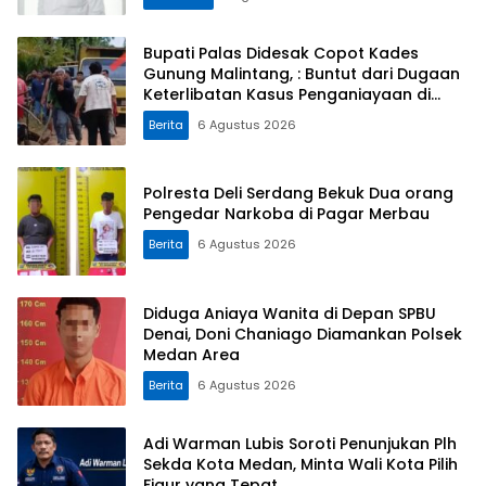
Bupati Palas Didesak Copot Kades
Gunung Malintang, : Buntut dari Dugaan
Keterlibatan Kasus Penganiayaan di
Dusun Balaka
Berita
6 Agustus 2026
Polresta Deli Serdang Bekuk Dua orang
Pengedar Narkoba di Pagar Merbau
Berita
6 Agustus 2026
Diduga Aniaya Wanita di Depan SPBU
Denai, Doni Chaniago Diamankan Polsek
Medan Area
Berita
6 Agustus 2026
Adi Warman Lubis Soroti Penunjukan Plh
Sekda Kota Medan, Minta Wali Kota Pilih
Figur yang Tepat