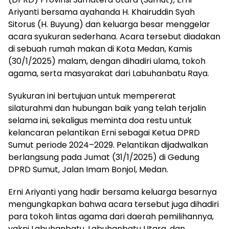
Ariyanti bersama ayahanda H. Khairuddin Syah
Sitorus (H. Buyung) dan keluarga besar menggelar
acara syukuran sederhana. Acara tersebut diadakan
di sebuah rumah makan di Kota Medan, Kamis
(30/1/2025) malam, dengan dihadiri ulama, tokoh
agama, serta masyarakat dari Labuhanbatu Raya.
Syukuran ini bertujuan untuk mempererat
silaturahmi dan hubungan baik yang telah terjalin
selama ini, sekaligus meminta doa restu untuk
kelancaran pelantikan Erni sebagai Ketua DPRD
Sumut periode 2024–2029. Pelantikan dijadwalkan
berlangsung pada Jumat (31/1/2025) di Gedung
DPRD Sumut, Jalan Imam Bonjol, Medan.
Erni Ariyanti yang hadir bersama keluarga besarnya
mengungkapkan bahwa acara tersebut juga dihadiri
para tokoh lintas agama dari daerah pemilihannya,
yakni Labuhanbatu, Labuhanbatu Utara, dan