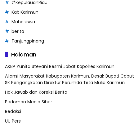
#KepulauanRiau
Kab.Karimun
Mahasiswa
berita
Tanjungpinang
Halaman
AKBP Yunita Stevani Resmi Jabat Kapolres Karimun
Aliansi Masyarakat Kabupaten Karimun, Desak Bupati Cabut
SK Pengangkatan Direktur Perumda Tirta Mulia Karimun
Hak Jawab dan Koreksi Berita
Pedoman Media Siber
Redaksi
UU Pers