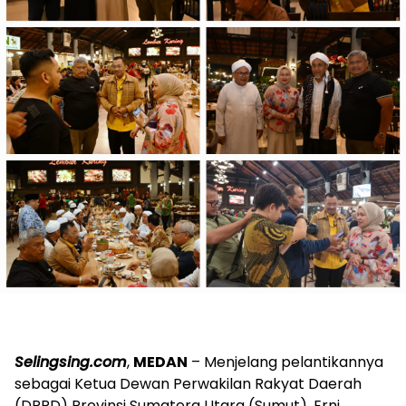
Selingsing.com
,
MEDAN
– Menjelang pelantikannya
sebagai Ketua Dewan Perwakilan Rakyat Daerah
(DPRD) Provinsi Sumatera Utara (Sumut), Erni