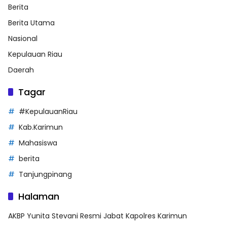
Berita
Berita Utama
Nasional
Kepulauan Riau
Daerah
Tagar
#KepulauanRiau
Kab.Karimun
Mahasiswa
berita
Tanjungpinang
Halaman
AKBP Yunita Stevani Resmi Jabat Kapolres Karimun