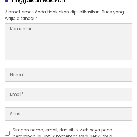
Tinggalkan Balasan
Alamat email Anda tidak akan dipublikasikan.
Ruas yang
wajib ditandai
*
Simpan nama, email, dan situs web saya pada
peramban ini untuk komentar saya berikutnya.