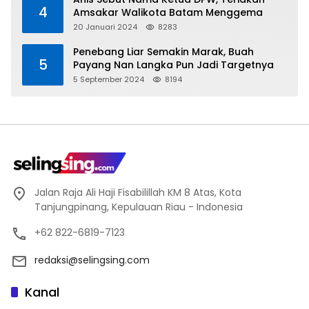
4
Amsakar Walikota Batam Menggema
20 Januari 2024
8283
Penebang Liar Semakin Marak, Buah
5
Payang Nan Langka Pun Jadi Targetnya
5 September 2024
8194
Jalan Raja Ali Haji Fisabilillah KM 8 Atas, Kota
Tanjungpinang, Kepulauan Riau - Indonesia
+62 822-6819-7123
redaksi@selingsing.com
Kanal