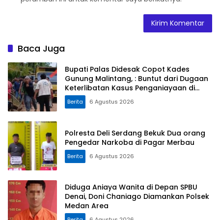
Baca Juga
Bupati Palas Didesak Copot Kades
Gunung Malintang, : Buntut dari Dugaan
Keterlibatan Kasus Penganiayaan di
Dusun Balaka
Berita
6 Agustus 2026
Polresta Deli Serdang Bekuk Dua orang
Pengedar Narkoba di Pagar Merbau
Berita
6 Agustus 2026
Diduga Aniaya Wanita di Depan SPBU
Denai, Doni Chaniago Diamankan Polsek
Medan Area
Berita
6 Agustus 2026