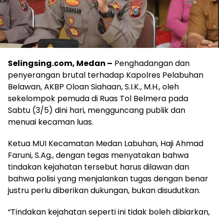
Selingsing.com, Medan –
Penghadangan dan
penyerangan brutal terhadap Kapolres Pelabuhan
Belawan, AKBP Oloan Siahaan, S.I.K., M.H., oleh
sekelompok pemuda di Ruas Tol Belmera pada
Sabtu (3/5) dini hari, mengguncang publik dan
menuai kecaman luas.
Ketua MUI Kecamatan Medan Labuhan, Haji Ahmad
Faruni, S.Ag., dengan tegas menyatakan bahwa
tindakan kejahatan tersebut harus dilawan dan
bahwa polisi yang menjalankan tugas dengan benar
justru perlu diberikan dukungan, bukan disudutkan.
“Tindakan kejahatan seperti ini tidak boleh dibiarkan,