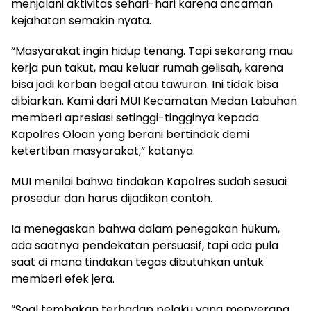
menjalani aktivitas sehari-hari karena ancaman
kejahatan semakin nyata.
“Masyarakat ingin hidup tenang. Tapi sekarang mau
kerja pun takut, mau keluar rumah gelisah, karena
bisa jadi korban begal atau tawuran. Ini tidak bisa
dibiarkan. Kami dari MUI Kecamatan Medan Labuhan
memberi apresiasi setinggi-tingginya kepada
Kapolres Oloan yang berani bertindak demi
ketertiban masyarakat,” katanya.
MUI menilai bahwa tindakan Kapolres sudah sesuai
prosedur dan harus dijadikan contoh.
Ia menegaskan bahwa dalam penegakan hukum,
ada saatnya pendekatan persuasif, tapi ada pula
saat di mana tindakan tegas dibutuhkan untuk
memberi efek jera.
“Soal tembakan terhadap pelaku yang menyerang