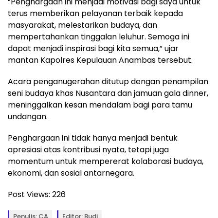
“Penghargaan ini menjadi motivasi bagi saya untuk
terus memberikan pelayanan terbaik kepada
masyarakat, melestarikan budaya, dan
mempertahankan tinggalan leluhur. Semoga ini
dapat menjadi inspirasi bagi kita semua,” ujar
mantan Kapolres Kepulauan Anambas tersebut.
Acara penganugerahan ditutup dengan penampilan
seni budaya khas Nusantara dan jamuan gala dinner,
meninggalkan kesan mendalam bagi para tamu
undangan.
Penghargaan ini tidak hanya menjadi bentuk
apresiasi atas kontribusi nyata, tetapi juga
momentum untuk mempererat kolaborasi budaya,
ekonomi, dan sosial antarnegara.
Post Views:
226
Penulis: CA
Editor: Budi