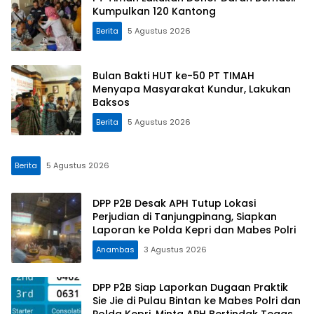
Kumpulkan 120 Kantong
Berita
5 Agustus 2026
Bulan Bakti HUT ke-50 PT TIMAH
Menyapa Masyarakat Kundur, Lakukan
Baksos
Berita
5 Agustus 2026
Berita
5 Agustus 2026
DPP P2B Desak APH Tutup Lokasi
Perjudian di Tanjungpinang, Siapkan
Laporan ke Polda Kepri dan Mabes Polri
Anambas
3 Agustus 2026
DPP P2B Siap Laporkan Dugaan Praktik
Sie Jie di Pulau Bintan ke Mabes Polri dan
Polda Kepri, Minta APH Bertindak Tegas