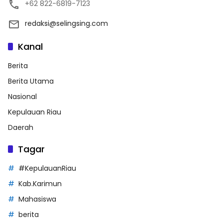
+62 822-6819-7123
redaksi@selingsing.com
Kanal
Berita
Berita Utama
Nasional
Kepulauan Riau
Daerah
Tagar
#KepulauanRiau
Kab.Karimun
Mahasiswa
berita