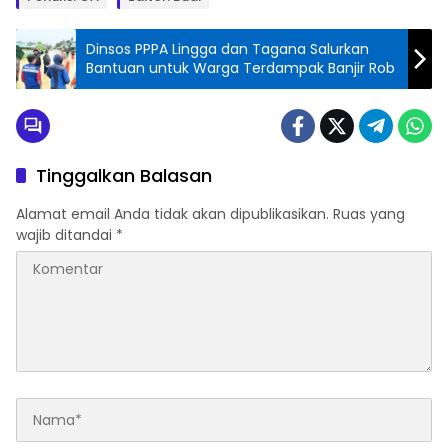
Dinsos PPPA Lingga dan Tagana Salurkan
Bantuan untuk Warga Terdampak Banjir Rob
Tinggalkan Balasan
Alamat email Anda tidak akan dipublikasikan.
Ruas yang
wajib ditandai
*