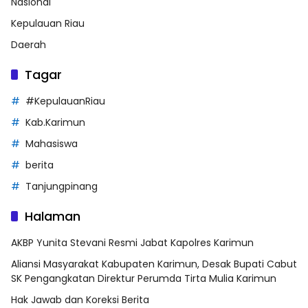
Nasional
Kepulauan Riau
Daerah
Tagar
#KepulauanRiau
Kab.Karimun
Mahasiswa
berita
Tanjungpinang
Halaman
AKBP Yunita Stevani Resmi Jabat Kapolres Karimun
Aliansi Masyarakat Kabupaten Karimun, Desak Bupati Cabut
SK Pengangkatan Direktur Perumda Tirta Mulia Karimun
Hak Jawab dan Koreksi Berita