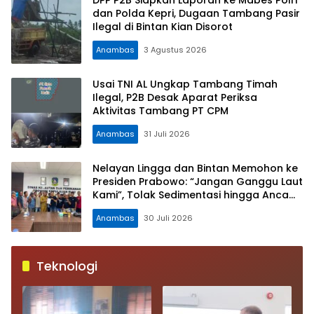
DPP P2B Siapkan Laporan ke Mabes Polri
dan Polda Kepri, Dugaan Tambang Pasir
Ilegal di Bintan Kian Disorot
Anambas
3 Agustus 2026
Usai TNI AL Ungkap Tambang Timah
Ilegal, P2B Desak Aparat Periksa
Aktivitas Tambang PT CPM
Anambas
31 Juli 2026
Nelayan Lingga dan Bintan Memohon ke
Presiden Prabowo: “Jangan Ganggu Laut
Kami”, Tolak Sedimentasi hingga Ancam
Ruang Hidup Pesisir
Anambas
30 Juli 2026
Teknologi