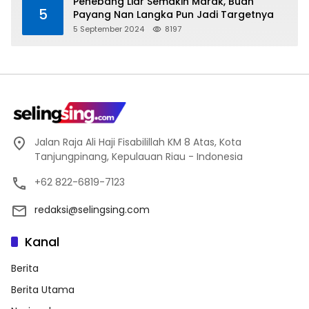
Penebang Liar Semakin Marak, Buah
5
Payang Nan Langka Pun Jadi Targetnya
5 September 2024
8197
Jalan Raja Ali Haji Fisabilillah KM 8 Atas, Kota
Tanjungpinang, Kepulauan Riau - Indonesia
+62 822-6819-7123
redaksi@selingsing.com
Kanal
Berita
Berita Utama