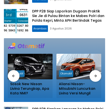
DPP P2B Siap Laporkan Dugaan Praktik
Sie Jie di Pulau Bintan ke Mabes Polri dan
Polda Kepri, Minta APH Bertindak Tegas
Anambas
3 Agustus 2026
00
Otomotif
Otomotif
Sosok New Nissan
Aliansi Nissan-
Livina Terungkap, Apa
Mitsubishi Luncurkan
Kata NMI?
Livina Versi Mungil