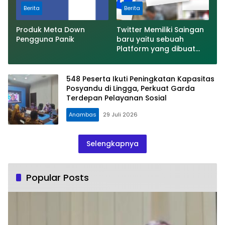
Berita
Berita
Produk Meta Down
Twitter Memiliki Saingan
Pengguna Panik
baru yaitu sebuah
Platform yang dibuat
oleh Meta
548 Peserta Ikuti Peningkatan Kapasitas
Posyandu di Lingga, Perkuat Garda
Terdepan Pelayanan Sosial
Anambas
29 Juli 2026
Selengkapnya
Popular Posts