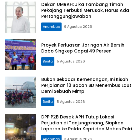
Dekan UMRAH: Jika Tambang Timah
Pekajang Terbukti Merusak, Harus Ada
Pertanggungjawaban
Anambas
9 Agustus 2026
Proyek Perluasan Jaringan Air Bersih
Dabo Singkep Capai 49 Persen
Berita
5 Agustus 2026
Bukan Sekadar Kemenangan, Ini Kisah
Perjalanan 10 Bocah SD Menembus Laut
Demi Sebuah Mimpi
Berita
5 Agustus 2026
DPP P2B Desak APH Tutup Lokasi
Perjudian di Tanjungpinang, Siapkan
Laporan ke Polda Kepri dan Mabes Polri
Anambas
3 Agustus 2026