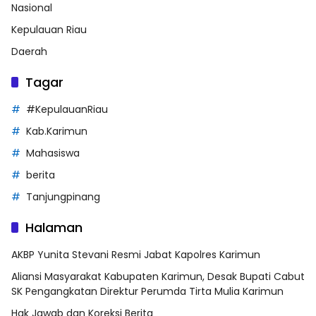
Nasional
Kepulauan Riau
Daerah
Tagar
#KepulauanRiau
Kab.Karimun
Mahasiswa
berita
Tanjungpinang
Halaman
AKBP Yunita Stevani Resmi Jabat Kapolres Karimun
Aliansi Masyarakat Kabupaten Karimun, Desak Bupati Cabut
SK Pengangkatan Direktur Perumda Tirta Mulia Karimun
Hak Jawab dan Koreksi Berita