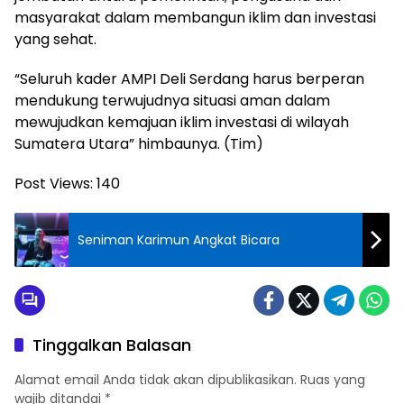
masyarakat dalam membangun iklim dan investasi
yang sehat.
“Seluruh kader AMPI Deli Serdang harus berperan
mendukung terwujudnya situasi aman dalam
mewujudkan kemajuan iklim investasi di wilayah
Sumatera Utara” himbaunya. (Tim)
Post Views:
140
Seniman Karimun Angkat Bicara
Tinggalkan Balasan
Alamat email Anda tidak akan dipublikasikan.
Ruas yang
wajib ditandai
*