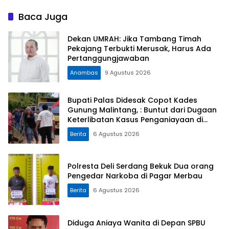
Baca Juga
Dekan UMRAH: Jika Tambang Timah
Pekajang Terbukti Merusak, Harus Ada
Pertanggungjawaban
Anambas
9 Agustus 2026
Bupati Palas Didesak Copot Kades
Gunung Malintang, : Buntut dari Dugaan
Keterlibatan Kasus Penganiayaan di
Dusun Balaka
Berita
6 Agustus 2026
Polresta Deli Serdang Bekuk Dua orang
Pengedar Narkoba di Pagar Merbau
Berita
6 Agustus 2026
Diduga Aniaya Wanita di Depan SPBU