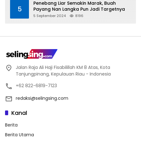
Penebang Liar Semakin Marak, Buah
5
Payang Nan Langka Pun Jadi Targetnya
5 September 2024
8196
Jalan Raja Ali Haji Fisabilillah KM 8 Atas, Kota
Tanjungpinang, Kepulauan Riau - Indonesia
+62 822-6819-7123
redaksi@selingsing.com
Kanal
Berita
Berita Utama