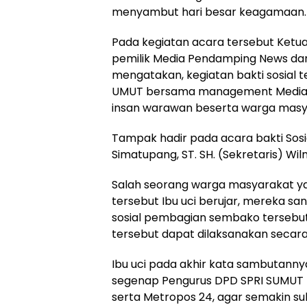
menyambut hari besar keagamaan.
Pada kegiatan acara tersebut Ketua
pemilik Media Pendamping News dan
mengatakan, kegiatan bakti sosial
UMUT bersama management Media 
insan warawan beserta warga masya
Tampak hadir pada acara bakti Sosi
Simatupang, ST. SH. (Sekretaris) Wil
Salah seorang warga masyarakat yan
tersebut Ibu uci berujar, mereka sa
sosial pembagian sembako tersebut 
tersebut dapat dilaksanakan secara
Ibu uci pada akhir kata sambutan
segenap Pengurus DPD SPRI SUMUT
serta Metropos 24, agar semakin su