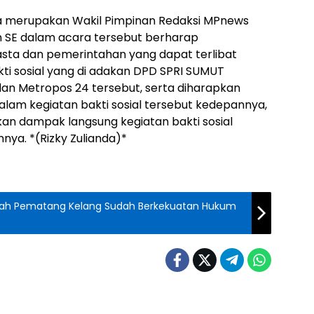
ga merupakan Wakil Pimpinan Redaksi MPnews
 SE dalam acara tersebut berharap
sta dan pemerintahan yang dapat terlibat
ti sosial yang di adakan DPD SPRI SUMUT
n Metropos 24 tersebut, serta diharapkan
alam kegiatan bakti sosial tersebut kedepannya,
n dampak langsung kegiatan bakti sosial
ya. *(Rizky Zulianda)*
anah Pematang Kelang Sudah Berkekuatan Hukum