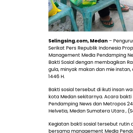
Selingsing.com, Medan
– Penguru
Serikat Pers Republik Indonesia Pro
Management Media Pendamping Ne
Bakti Sosial dengan membagikan Rat
gula, minyak makan dan mie instan,
1446 H.
Bakti sosial tersebut di ikuti insan
kota Medan sekitarnya. Acara bakti 
Pendamping News dan Metropos 24,
Helvetia, Medan Sumatera Utara , (S
Kegiatan bakti sosial tersebut ruti
bersama management Media Pendam