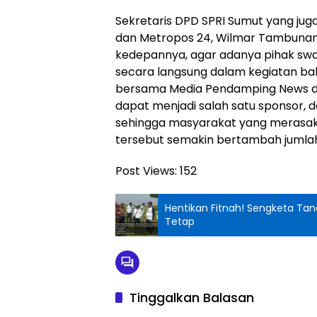
Sekretaris DPD SPRI Sumut yang ju
dan Metropos 24, Wilmar Tambunan
kedepannya, agar adanya pihak swa
secara langsung dalam kegiatan bak
bersama Media Pendamping News da
dapat menjadi salah satu sponsor, d
sehingga masyarakat yang merasaka
tersebut semakin bertambah jumlahn
Post Views:
152
Hentikan Fitnah! Sengketa T
Tetap
Tinggalkan Balasan