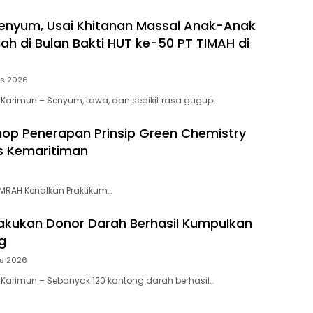
enyum, Usai Khitanan Massal Anak-Anak
ah di Bulan Bakti HUT ke-50 PT TIMAH di
us 2026
 Karimun – Senyum, tawa, dan sedikit rasa gugup…
p Penerapan Prinsip Green Chemistry
s Kemaritiman
UMRAH Kenalkan Praktikum…
akukan Donor Darah Berhasil Kumpulkan
g
us 2026
 Karimun – Sebanyak 120 kantong darah berhasil…