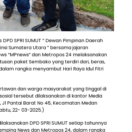
s DPD SPRI SUMUT ” Dewan Pimpinan Daerah
pinsi Sumatera Utara ” bersama jajaran
ws “MPnews” dan Metropos 24 melaksanakan
usan paket Sembako yang terdiri dari, beras,
 dalam rangka menyambut Hari Raya Idul Fitri
 wartawan dan warga masyarakat yang tinggal di
sosial tersebut dilaksanakan di kantor Media
 Jl Pantai Barat No 46, Kecamatan Medan
abtu, 22- 03-2025.)
n dilaksanakan DPD SPRI SUMUT setiap tahunnya
ping News dan Metropos 24, dalam rangka