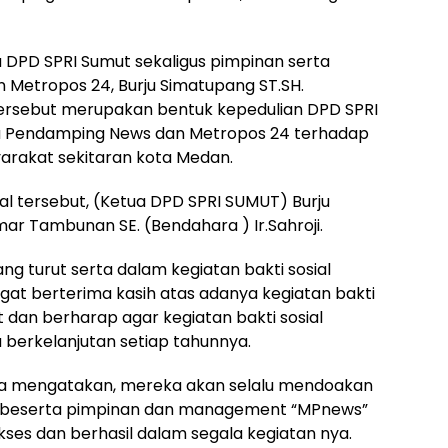
 DPD SPRI Sumut sekaligus pimpinan serta
 Metropos 24, Burju Simatupang ST.SH.
 tersebut merupakan bentuk kepedulian DPD SPRI
Pendamping News dan Metropos 24 terhadap
rakat sekitaran kota Medan.
al tersebut, (Ketua DPD SPRI SUMUT) Burju
mar Tambunan SE. (Bendahara ) Ir.Sahroji.
g turut serta dalam kegiatan bakti sosial
ngat berterima kasih atas adanya kegiatan bakti
dan berharap agar kegiatan bakti sosial
 berkelanjutan setiap tahunnya.
nya mengatakan, mereka akan selalu mendoakan
 beserta pimpinan dan management “MPnews”
kses dan berhasil dalam segala kegiatan nya.