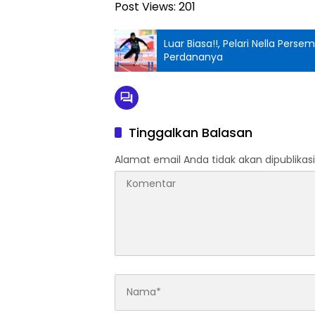
Post Views:
201
Luar Biasa!!, Pelari Nella Per
Perdananya
Tinggalkan Balasan
Alamat email Anda tidak akan dipublikasi