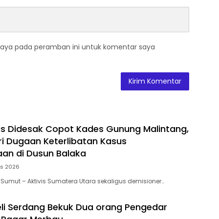
saya pada peramban ini untuk komentar saya
as Didesak Copot Kades Gunung Malintang,
ari Dugaan Keterlibatan Kasus
an di Dusun Balaka
us 2026
 Sumut – Aktivis Sumatera Utara sekaligus demisioner…
eli Serdang Bekuk Dua orang Pengedar