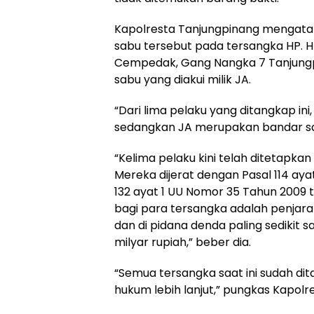
Kapolresta Tanjungpinang mengatak
sabu tersebut pada tersangka HP. H
Cempedak, Gang Nangka 7 Tanjungp
sabu yang diakui milik JA.
“Dari lima pelaku yang ditangkap in
sedangkan JA merupakan bandar s
“Kelima pelaku kini telah ditetapka
Mereka dijerat dengan Pasal 114 ayat 
132 ayat 1 UU Nomor 35 Tahun 2009
bagi para tersangka adalah penjara
dan di pidana denda paling sedikit s
milyar rupiah,” beber dia.
“Semua tersangka saat ini sudah di
hukum lebih lanjut,” pungkas Kapolr