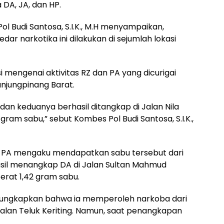
 DA, JA, dan HP.
l Budi Santosa, S.I.K., M.H menyampaikan,
r narkotika ini dilakukan di sejumlah lokasi
 mengenai aktivitas RZ dan PA yang dicurigai
njungpinang Barat.
 dan keduanya berhasil ditangkap di Jalan Nila
gram sabu,” sebut Kombes Pol Budi Santosa, S.I.K.,
an PA mengaku mendapatkan sabu tersebut dari
asil menangkap DA di Jalan Sultan Mahmud
rat 1,42 gram sabu.
ungkapkan bahwa ia memperoleh narkoba dari
Jalan Teluk Keriting. Namun, saat penangkapan