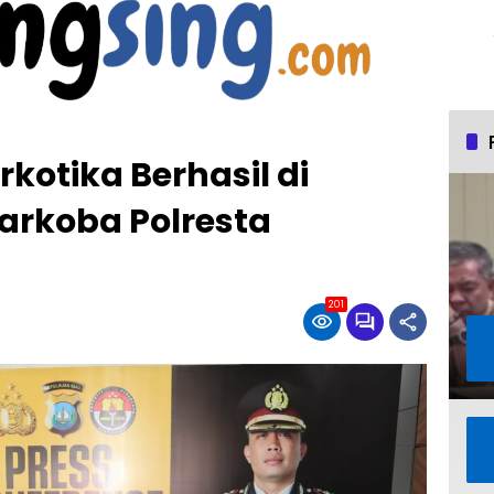
kotika Berhasil di
arkoba Polresta
201