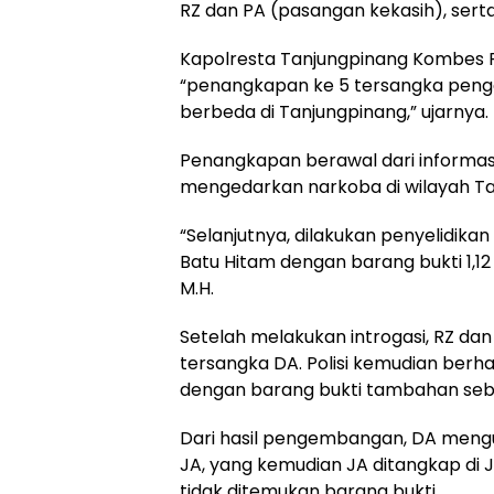
RZ dan PA (pasangan kekasih), serta
Kapolresta Tanjungpinang Kombes Po
“penangkapan ke 5 tersangka pengeda
berbeda di Tanjungpinang,” ujarnya.
Penangkapan berawal dari informasi
mengedarkan narkoba di wilayah Ta
“Selanjutnya, dilakukan penyelidikan
Batu Hitam dengan barang bukti 1,12 
M.H.
Setelah melakukan introgasi, RZ d
tersangka DA. Polisi kemudian berh
dengan barang bukti tambahan sebe
Dari hasil pengembangan, DA meng
JA, yang kemudian JA ditangkap di 
tidak ditemukan barang bukti.