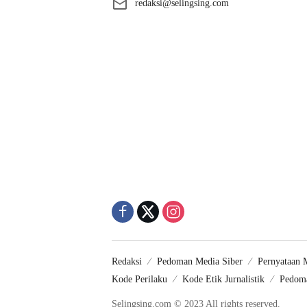
redaksi@selingsing.com
Redaksi
Pedoman Media Siber
Pernyataan 
Kode Perilaku
Kode Etik Jurnalistik
Pedoma
Selingsing.com © 2023 All rights reserved.