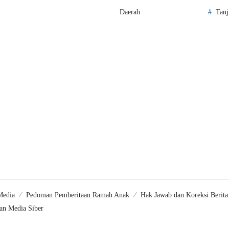
Daerah
Tanj
Media
Pedoman Pemberitaan Ramah Anak
Hak Jawab dan Koreksi Berita
n Media Siber