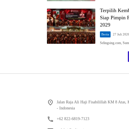
Terpilih Kem
Siap Pimpin 
2029
Berita
27 Juli 202
Selingsing.com, Su
Jalan Raja Ali Haji Fisabilillah KM 8 Atas
- Indonesia
+62 822-6819-7123