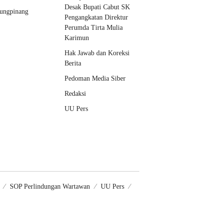
Desak Bupati Cabut SK
ungpinang
Pengangkatan Direktur
Perumda Tirta Mulia
Karimun
Hak Jawab dan Koreksi
Berita
Pedoman Media Siber
Redaksi
UU Pers
SOP Perlindungan Wartawan
UU Pers