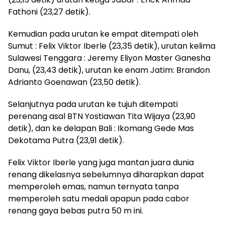
Fathoni (23,27 detik).
Kemudian pada urutan ke empat ditempati oleh
Sumut : Felix Viktor Iberle (23,35 detik), urutan kelima
Sulawesi Tenggara : Jeremy Eliyon Master Ganesha
Danu, (23,43 detik), urutan ke enam Jatim: Brandon
Adrianto Goenawan (23,50 detik).
Selanjutnya pada urutan ke tujuh ditempati
perenang asal BTN Yostiawan Tita Wijaya (23,90
detik), dan ke delapan Bali : Ikomang Gede Mas
Dekotama Putra (23,91 detik).
Felix Viktor Iberle yang juga mantan juara dunia
renang dikelasnya sebelumnya diharapkan dapat
memperoleh emas, namun ternyata tanpa
memperoleh satu medali apapun pada cabor
renang gaya bebas putra 50 m ini.