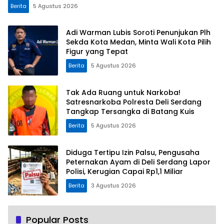
Berita
5 Agustus 2026
Adi Warman Lubis Soroti Penunjukan Plh
Sekda Kota Medan, Minta Wali Kota Pilih
Figur yang Tepat
Berita
5 Agustus 2026
Tak Ada Ruang untuk Narkoba!
Satresnarkoba Polresta Deli Serdang
Tangkap Tersangka di Batang Kuis
Berita
5 Agustus 2026
Diduga Tertipu Izin Palsu, Pengusaha
Peternakan Ayam di Deli Serdang Lapor
Polisi, Kerugian Capai Rp1,1 Miliar
Berita
3 Agustus 2026
Popular Posts