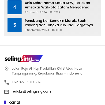
Anis Sebut Nama Ketua DPW, Teriakan
4
Amsakar Walikota Batam Menggema
20 Januari 2024
8282
Penebang Liar Semakin Marak, Buah
5
Payang Nan Langka Pun Jadi Targetnya
5 September 2024
8190
Jalan Raja Ali Haji Fisabilillah KM 8 Atas, Kota
Tanjungpinang, Kepulauan Riau - Indonesia
+62 822-6819-7123
redaksi@selingsing.com
Kanal