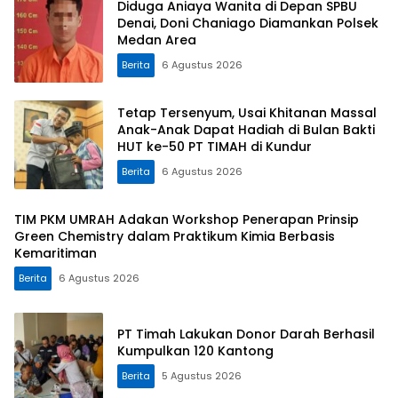
Diduga Aniaya Wanita di Depan SPBU
Denai, Doni Chaniago Diamankan Polsek
Medan Area
Berita
6 Agustus 2026
Tetap Tersenyum, Usai Khitanan Massal
Anak-Anak Dapat Hadiah di Bulan Bakti
HUT ke-50 PT TIMAH di Kundur
Berita
6 Agustus 2026
TIM PKM UMRAH Adakan Workshop Penerapan Prinsip
Green Chemistry dalam Praktikum Kimia Berbasis
Kemaritiman
Berita
6 Agustus 2026
PT Timah Lakukan Donor Darah Berhasil
Kumpulkan 120 Kantong
Berita
5 Agustus 2026