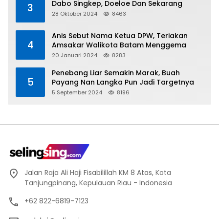
Dabo Singkep, Doeloe Dan Sekarang
3
28 Oktober 2024
8463
Anis Sebut Nama Ketua DPW, Teriakan
4
Amsakar Walikota Batam Menggema
20 Januari 2024
8283
Penebang Liar Semakin Marak, Buah
5
Payang Nan Langka Pun Jadi Targetnya
5 September 2024
8196
Jalan Raja Ali Haji Fisabilillah KM 8 Atas, Kota
Tanjungpinang, Kepulauan Riau - Indonesia
+62 822-6819-7123