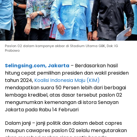
Paslon 02 dalam kampanye akbar di Stadium Utama GBK, Dok: IG
Prabowo
Selingsing.com, Jakarta
– Berdasarkan hasil
hitung cepat pemilihan presiden dan wakil presiden
tahun 2024,
Koalisi Indonesia Maju (KIM)
mendapatkan suara 50 Persen lebih dari berbagai
lembaga kredibel, atas dasar tersebut paslon 02
mengumumkan kemenangan di istora Senayan
Jakarta pada Rabu 14 Februari
Dalam janji – janji politik dan dalam debat capres
maupun cawapres paslon 02 selalu mengutarakan