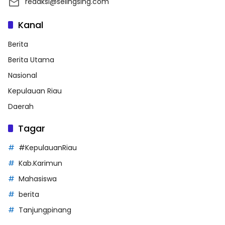
redaksi@selingsing.com
Kanal
Berita
Berita Utama
Nasional
Kepulauan Riau
Daerah
Tagar
#KepulauanRiau
Kab.Karimun
Mahasiswa
berita
Tanjungpinang