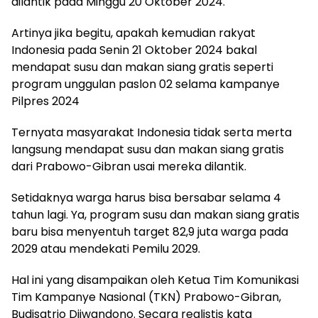
dilantik pada Minggu 20 Oktober 2024.
Artinya jika begitu, apakah kemudian rakyat
Indonesia pada Senin 21 Oktober 2024 bakal
mendapat susu dan makan siang gratis seperti
program unggulan paslon 02 selama kampanye
Pilpres 2024
Ternyata masyarakat Indonesia tidak serta merta
langsung mendapat susu dan makan siang gratis
dari Prabowo-Gibran usai mereka dilantik.
Setidaknya warga harus bisa bersabar selama 4
tahun lagi. Ya, program susu dan makan siang gratis
baru bisa menyentuh target 82,9 juta warga pada
2029 atau mendekati Pemilu 2029.
Hal ini yang disampaikan oleh Ketua Tim Komunikasi
Tim Kampanye Nasional (TKN) Prabowo-Gibran,
Budisatrio Djiwandono. Secara realistis kata