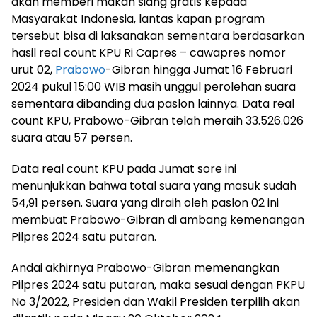
akan memberi makan siang gratis kepada
Masyarakat Indonesia, lantas kapan program
tersebut bisa di laksanakan sementara berdasarkan
hasil real count KPU Ri Capres – cawapres nomor
urut 02,
Prabowo
-Gibran hingga Jumat 16 Februari
2024 pukul 15:00 WIB masih unggul perolehan suara
sementara dibanding dua paslon lainnya. Data real
count KPU, Prabowo-Gibran telah meraih 33.526.026
suara atau 57 persen.
Data real count KPU pada Jumat sore ini
menunjukkan bahwa total suara yang masuk sudah
54,91 persen. Suara yang diraih oleh paslon 02 ini
membuat Prabowo-Gibran di ambang kemenangan
Pilpres 2024 satu putaran.
Andai akhirnya Prabowo-Gibran memenangkan
Pilpres 2024 satu putaran, maka sesuai dengan PKPU
No 3/2022, Presiden dan Wakil Presiden terpilih akan