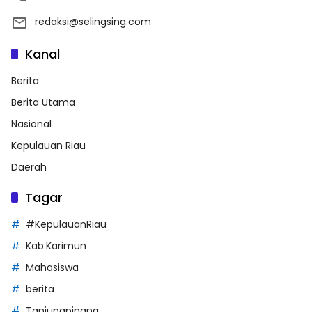
redaksi@selingsing.com
Kanal
Berita
Berita Utama
Nasional
Kepulauan Riau
Daerah
Tagar
#KepulauanRiau
Kab.Karimun
Mahasiswa
berita
Tanjungpinang