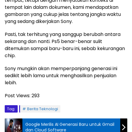
tempat, tetapi dengan menyatukan konteks di
tempat lain dalam dokumen, kami mendapatkan
gambaran yang cukup jelas tentang jangka waktu
yang sedang dikerjakan Sony.
Pasti, tak terhitung yang sanggup berubah antara
sekarang dan nanti. Ps5 benar-benar sulit
ditemukan sampai baru-baru ini, sebab kekurangan
chip.
Sony mungkin akan memperpanjang generasi ini
sedikit lebih lama untuk menghasilkan penjualan
lebih.
Post Views:
293
Tag:
Berita Teknologi
Google Merilis AI Generasi Baru untuk Gmail
dan Cloud Software