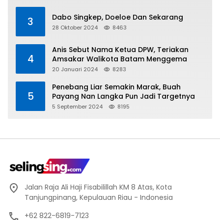
Dabo Singkep, Doeloe Dan Sekarang
3
28 Oktober 2024
8463
Anis Sebut Nama Ketua DPW, Teriakan
4
Amsakar Walikota Batam Menggema
20 Januari 2024
8283
Penebang Liar Semakin Marak, Buah
5
Payang Nan Langka Pun Jadi Targetnya
5 September 2024
8195
Jalan Raja Ali Haji Fisabilillah KM 8 Atas, Kota
Tanjungpinang, Kepulauan Riau - Indonesia
+62 822-6819-7123