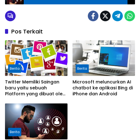
Pos Terkait
Berita
Berita
Twitter Memiliki Saingan
Microsoft meluncurkan AI
baru yaitu sebuah
chatbot ke aplikasi Bing di
Platform yang dibuat oleh
iPhone dan Android
Meta
Berita