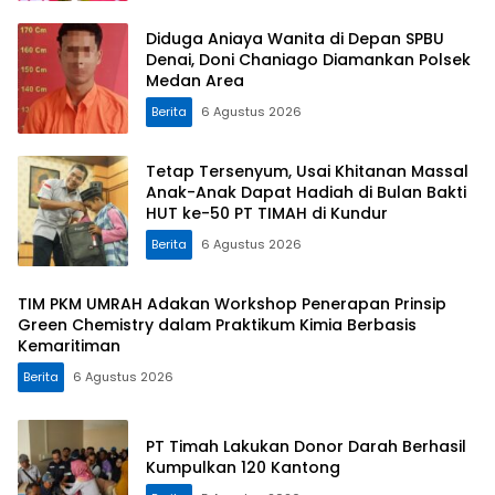
Diduga Aniaya Wanita di Depan SPBU
Denai, Doni Chaniago Diamankan Polsek
Medan Area
Berita
6 Agustus 2026
Tetap Tersenyum, Usai Khitanan Massal
Anak-Anak Dapat Hadiah di Bulan Bakti
HUT ke-50 PT TIMAH di Kundur
Berita
6 Agustus 2026
TIM PKM UMRAH Adakan Workshop Penerapan Prinsip
Green Chemistry dalam Praktikum Kimia Berbasis
Kemaritiman
Berita
6 Agustus 2026
PT Timah Lakukan Donor Darah Berhasil
Kumpulkan 120 Kantong