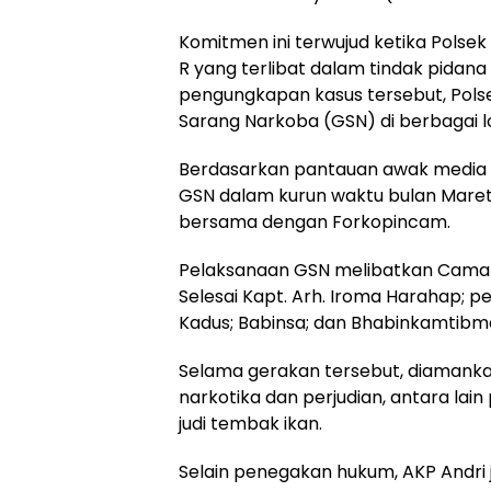
Komitmen ini terwujud ketika Polsek
R yang terlibat dalam tindak pidana n
pengungkapan kasus tersebut, Polse
Sarang Narkoba (GSN) di berbagai lo
Berdasarkan pantauan awak media 
GSN dalam kurun waktu bulan Maret
bersama dengan Forkopincam.
Pelaksanaan GSN melibatkan Camat Se
Selesai Kapt. Arh. Iroma Harahap; pe
Kadus; Babinsa; dan Bhabinkamtibma
Selama gerakan tersebut, diamankan
narkotika dan perjudian, antara lain 
judi tembak ikan.
Selain penegakan hukum, AKP Andri