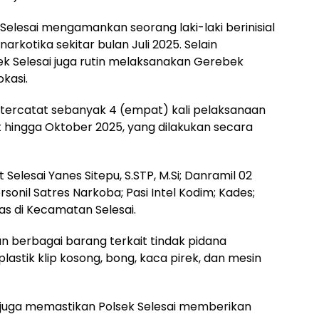
 Selesai mengamankan seorang laki-laki berinisial
arkotika sekitar bulan Juli 2025. Selain
k Selesai juga rutin melaksanakan Gerebek
kasi.
tercatat sebanyak 4 (empat) kali pelaksanaan
 hingga Oktober 2025, yang dilakukan secara
lesai Yanes Sitepu, S.STP, M.Si; Danramil 02
rsonil Satres Narkoba; Pasi Intel Kodim; Kades;
s di Kecamatan Selesai.
 berbagai barang terkait tindak pidana
plastik klip kosong, bong, kaca pirek, dan mesin
 juga memastikan Polsek Selesai memberikan