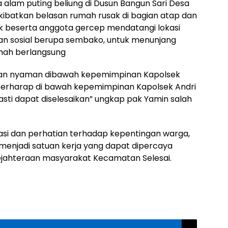
 alam puting beliung di Dusun Bangun Sari Desa
ibatkan belasan rumah rusak di bagian atap dan
ek beserta anggota gercep mendatangi lokasi
 sosial berupa sembako, untuk menunjang
mah berlangsung
dan nyaman dibawah kepemimpinan Kapolsek
n berharap di bawah kepemimpinan Kapolsek Andri
sti dapat diselesaikan” ungkap pak Yamin salah
si dan perhatian terhadap kepentingan warga,
menjadi satuan kerja yang dapat dipercaya
ahteraan masyarakat Kecamatan Selesai.