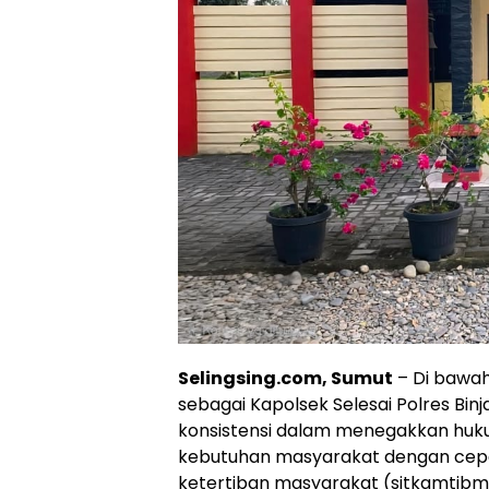
Selingsing.com, Sumut
– Di bawah
sebagai Kapolsek Selesai Polres Binj
konsistensi dalam menegakkan huk
kebutuhan masyarakat dengan cepa
ketertiban masyarakat (sitkamtibma