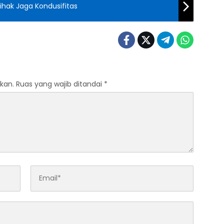
hak Jaga Kondusifitas
kan.
Ruas yang wajib ditandai
*