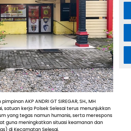
 pimpinan AKP ANDRI GT SIREGAR, SH., MH
ai, satuan kerja Polsek Selesai terus menunjukkan
um yang tegas namun humanis, serta merespons
t guna meningkatkan situasi keamanan dan
s) di Kecamatan Selesai.