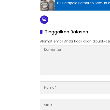
PT Barapala Berharap Semua Pi
Tinggalkan Balasan
Alamat email Anda tidak akan dipublikasi