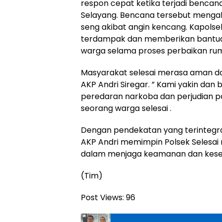
respon cepat ketika terjadi bencana
Selayang. Bencana tersebut mengak
seng akibat angin kencang. Kapols
terdampak dan memberikan bantuan
warga selama proses perbaikan ru
Masyarakat selesai merasa aman 
AKP Andri Siregar. ” Kami yakin da
peredaran narkoba dan perjudian pa
seorang warga selesai .
Dengan pendekatan yang terintegra
AKP Andri memimpin Polsek Selesai 
dalam menjaga keamanan dan kesej
(Tim)
Post Views:
96