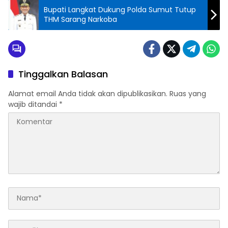
Bupati Langkat Dukung Polda Sumut Tutup
THM Sarang Narkoba
Tinggalkan Balasan
Alamat email Anda tidak akan dipublikasikan.
Ruas yang
wajib ditandai
*