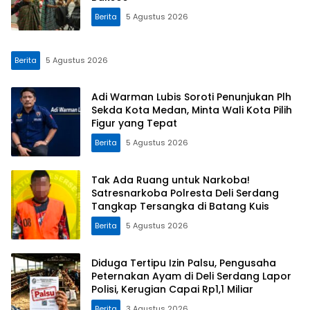
Berita
5 Agustus 2026
Berita
5 Agustus 2026
Adi Warman Lubis Soroti Penunjukan Plh
Sekda Kota Medan, Minta Wali Kota Pilih
Figur yang Tepat
Berita
5 Agustus 2026
Tak Ada Ruang untuk Narkoba!
Satresnarkoba Polresta Deli Serdang
Tangkap Tersangka di Batang Kuis
Berita
5 Agustus 2026
Diduga Tertipu Izin Palsu, Pengusaha
Peternakan Ayam di Deli Serdang Lapor
Polisi, Kerugian Capai Rp1,1 Miliar
Berita
3 Agustus 2026