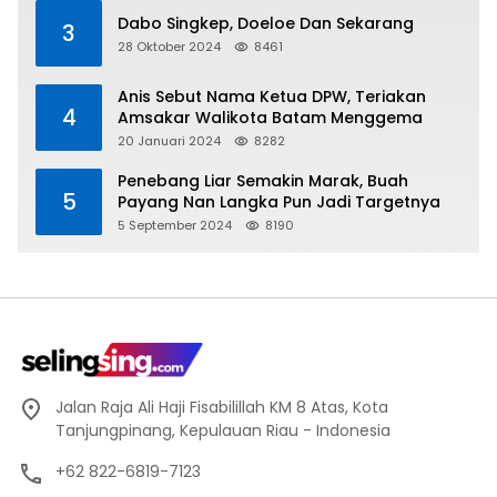
Dabo Singkep, Doeloe Dan Sekarang
3
28 Oktober 2024
8461
Anis Sebut Nama Ketua DPW, Teriakan
4
Amsakar Walikota Batam Menggema
20 Januari 2024
8282
Penebang Liar Semakin Marak, Buah
5
Payang Nan Langka Pun Jadi Targetnya
5 September 2024
8190
Jalan Raja Ali Haji Fisabilillah KM 8 Atas, Kota
Tanjungpinang, Kepulauan Riau - Indonesia
+62 822-6819-7123