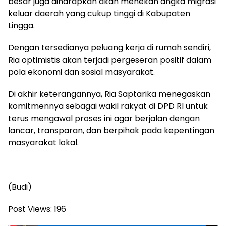
besar juga diharapkan akan menekan angka migrasi
keluar daerah yang cukup tinggi di Kabupaten
Lingga.
Dengan tersedianya peluang kerja di rumah sendiri,
Ria optimistis akan terjadi pergeseran positif dalam
pola ekonomi dan sosial masyarakat.
Di akhir keterangannya, Ria Saptarika menegaskan
komitmennya sebagai wakil rakyat di DPD RI untuk
terus mengawal proses ini agar berjalan dengan
lancar, transparan, dan berpihak pada kepentingan
masyarakat lokal.
(Budi)
Post Views:
196