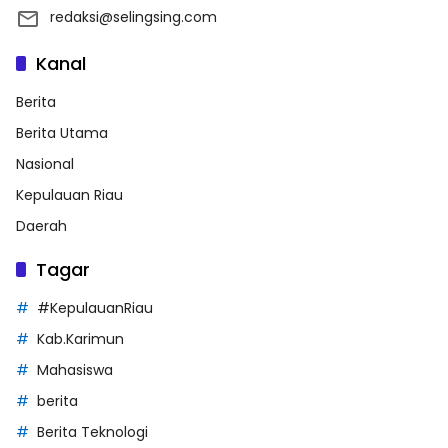
redaksi@selingsing.com
Kanal
Berita
Berita Utama
Nasional
Kepulauan Riau
Daerah
Tagar
#KepulauanRiau
Kab.Karimun
Mahasiswa
berita
Berita Teknologi