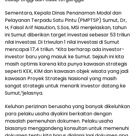
Sementara, Kepala Dinas Penanaman Modal dan
Pelayanan Terpadu Satu Pintu (PMPTSP) Sumut, Dr,
H, Faisal Arif Nasution, S.Sos, MSi menjelaskan, tahun
ini Sumut diberikan target investasi sebesar 53 triliun
nilai investasi. Di triwulan 1 nilai investasi di Sumut
mencapai 17,4 triliun. “Kita berharap ada investor-
investor baru yang masuk ke Sumut. Sejauh ini kita
masih optimis karena kita punya kawasan strategis
seperti KEK, KIM dan kawasan objek wisata yang jadi
kawasan Proyek Strategis Nasional yang masih
sangat strategis untuk menarik investor datang ke
Sumut,”jelasnya.
Keluhan perizinan berusaha yang banyak dikeluhkan
para pelaku usaha diyakini berkaitan dengan
masalah pemenuhan dokumen. Pelaku usaha
biasanya menggandeng konsultan untuk memenuhi
dokumen tentu kita harus dialami lagi dokumen apa