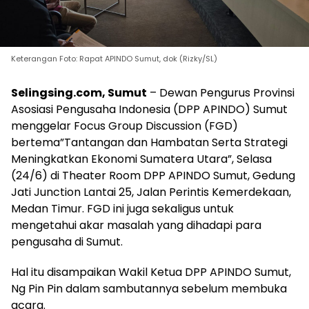
Keterangan Foto: Rapat APINDO Sumut, dok (Rizky/SL)
Selingsing.com, Sumut
– Dewan Pengurus Provinsi
Asosiasi Pengusaha Indonesia (DPP APINDO) Sumut
menggelar Focus Group Discussion (FGD)
bertema”Tantangan dan Hambatan Serta Strategi
Meningkatkan Ekonomi Sumatera Utara”, Selasa
(24/6) di Theater Room DPP APINDO Sumut, Gedung
Jati Junction Lantai 25, Jalan Perintis Kemerdekaan,
Medan Timur. FGD ini juga sekaligus untuk
mengetahui akar masalah yang dihadapi para
pengusaha di Sumut.
Hal itu disampaikan Wakil Ketua DPP APINDO Sumut,
Ng Pin Pin dalam sambutannya sebelum membuka
acara.