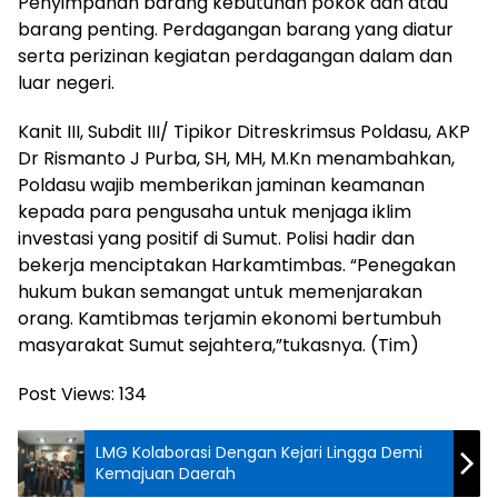
Penyimpanan barang kebutuhan pokok dan atau
barang penting. Perdagangan barang yang diatur
serta perizinan kegiatan perdagangan dalam dan
luar negeri.
Kanit III, Subdit III/ Tipikor Ditreskrimsus Poldasu, AKP
Dr Rismanto J Purba, SH, MH, M.Kn menambahkan,
Poldasu wajib memberikan jaminan keamanan
kepada para pengusaha untuk menjaga iklim
investasi yang positif di Sumut. Polisi hadir dan
bekerja menciptakan Harkamtimbas. “Penegakan
hukum bukan semangat untuk memenjarakan
orang. Kamtibmas terjamin ekonomi bertumbuh
masyarakat Sumut sejahtera,”tukasnya. (Tim)
Post Views:
134
LMG Kolaborasi Dengan Kejari Lingga Demi
Kemajuan Daerah