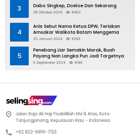
Dabo Singkep, Doeloe Dan Sekarang
3
28 Oktober 2024
8463
Anis Sebut Nama Ketua DPW, Teriakan
4
Amsakar Walikota Batam Menggema
20 Januari 2024
8283
Penebang Liar Semakin Marak, Buah
5
Payang Nan Langka Pun Jadi Targetnya
5 September 2024
8195
Jalan Raja Ali Haji Fisabilillah KM 8 Atas, Kota
Tanjungpinang, Kepulauan Riau - Indonesia
+62 822-6819-7123