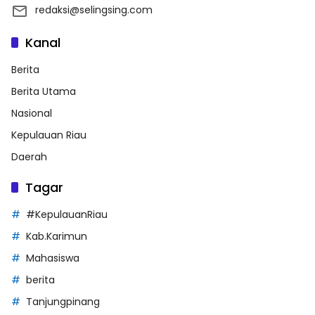
redaksi@selingsing.com
Kanal
Berita
Berita Utama
Nasional
Kepulauan Riau
Daerah
Tagar
#KepulauanRiau
Kab.Karimun
Mahasiswa
berita
Tanjungpinang