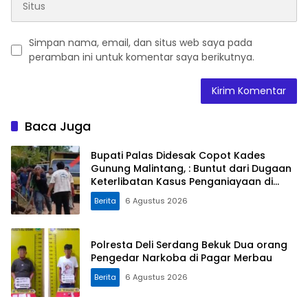
Simpan nama, email, dan situs web saya pada
peramban ini untuk komentar saya berikutnya.
Baca Juga
Bupati Palas Didesak Copot Kades
Gunung Malintang, : Buntut dari Dugaan
Keterlibatan Kasus Penganiayaan di
Dusun Balaka
Berita
6 Agustus 2026
Polresta Deli Serdang Bekuk Dua orang
Pengedar Narkoba di Pagar Merbau
Berita
6 Agustus 2026