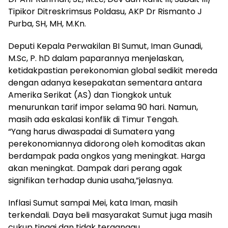
Tipikor Ditreskrimsus Poldasu, AKP Dr Rismanto J
Purba, SH, MH, M.Kn.
Deputi Kepala Perwakilan BI Sumut, Iman Gunadi,
M.Sc, P. hD dalam paparannya menjelaskan,
ketidakpastian perekonomian global sedikit mereda
dengan adanya kesepakatan sementara antara
Amerika Serikat (AS) dan Tiongkok untuk
menurunkan tarif impor selama 90 hari. Namun,
masih ada eskalasi konflik di Timur Tengah.
“Yang harus diwaspadai di Sumatera yang
perekonomiannya didorong oleh komoditas akan
berdampak pada ongkos yang meningkat. Harga
akan meningkat. Dampak dari perang agak
signifikan terhadap dunia usaha,”jelasnya.
Inflasi Sumut sampai Mei, kata Iman, masih
terkendali. Daya beli masyarakat Sumut juga masih
cukup tinggi dan tidak terganggu.