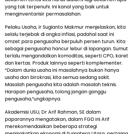
yang tak terpenuhi. Ini kanal yang baik untuk
menginventarisir permasalahan.
Pelaku Usaha, Ir Sugianto Makmur menjelaskan, kita
selalu terjebak di angka inflasi, padahal saat ini
omzet para pengusaha berpuluh persen turun. Kita
sebagai pengusaha hancur lebur di lapangan. Sumut
terlalu mengandalkan komoditas, seperti CPO, karet
dan kertas. Produk lainnya seperti komplementer.
“Dalam dunia usaha ini masalahnya bukan hanya
usaha dan birokrasi, kita semua sedang sakit.
Masalah pengusaha kita adalah masalah teknis.
Harapan pengusaha, tolong jangan ganggu
pengusaha,”ungkapnya.
Akademisi USU, Dr Arif Rahman, SE dalam
paparannya mengatakan, dalam FGD ini Arif
merekomendasikan beberapa strategi
meningkatkan ekonomi di Sumatera Utara, pertama