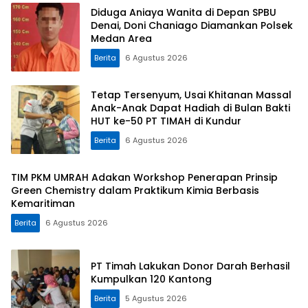
Diduga Aniaya Wanita di Depan SPBU
Denai, Doni Chaniago Diamankan Polsek
Medan Area
Berita
6 Agustus 2026
Tetap Tersenyum, Usai Khitanan Massal
Anak-Anak Dapat Hadiah di Bulan Bakti
HUT ke-50 PT TIMAH di Kundur
Berita
6 Agustus 2026
TIM PKM UMRAH Adakan Workshop Penerapan Prinsip
Green Chemistry dalam Praktikum Kimia Berbasis
Kemaritiman
Berita
6 Agustus 2026
PT Timah Lakukan Donor Darah Berhasil
Kumpulkan 120 Kantong
Berita
5 Agustus 2026