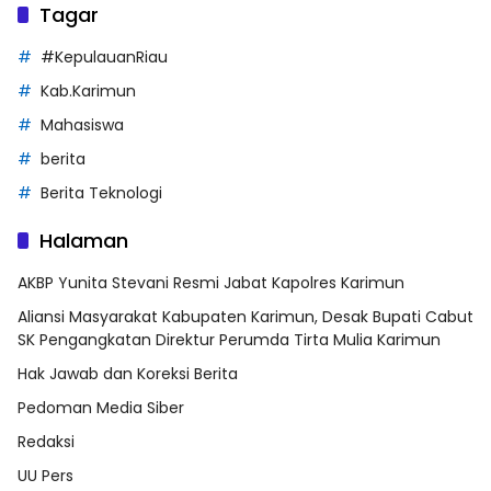
Tagar
#KepulauanRiau
Kab.Karimun
Mahasiswa
berita
Berita Teknologi
Halaman
AKBP Yunita Stevani Resmi Jabat Kapolres Karimun
Aliansi Masyarakat Kabupaten Karimun, Desak Bupati Cabut
SK Pengangkatan Direktur Perumda Tirta Mulia Karimun
Hak Jawab dan Koreksi Berita
Pedoman Media Siber
Redaksi
UU Pers