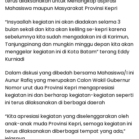
terus dilaksanakan untuk Menangkap aspirasi
Mahasiswa maupun Masyarakat Provinsi Kepri
“Insyaallah kegiatan ini akan diadakan selama 3
bulan sekali dan kita akan keliling se-kepri karena
sebelumnya kita sudah mengadakan ini di Karimun,
Tanjungpinang dan mungkin minggu depan kita akan
menggelar kegiatan ini di Kota Batam” terang Eddy
Kurniadi
Dalam diskusi yang dibedah bersama Mahasiswa/I ini
Aunur Rafiq yang merupakan Calon Wakil Gubernur
Nomor urut dua Provinsi Kepri mengapresiasi
kegiatan ini dan berharap kegiatan-kegiatan seperti
ini terus dilaksanakan di berbagai daerah
“Kita apresiasi kegiatan yang diselenggarakan oleh
anak-anak muda Provinsi Kepri, semoga kegiatan ini
terus dilaksanakan diberbagai tempat yang ada,”
jelasnya.