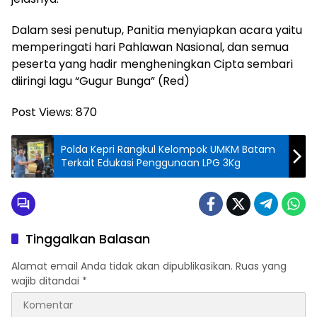
Dalam sesi penutup, Panitia menyiapkan acara yaitu
memperingati hari Pahlawan Nasional, dan semua
peserta yang hadir mengheningkan Cipta sembari
diiringi lagu “Gugur Bunga” (Red)
Post Views:
870
Polda Kepri Rangkul Kelompok UMKM Batam
Terkait Edukasi Penggunaan LPG 3Kg
Tinggalkan Balasan
Alamat email Anda tidak akan dipublikasikan.
Ruas yang
wajib ditandai
*