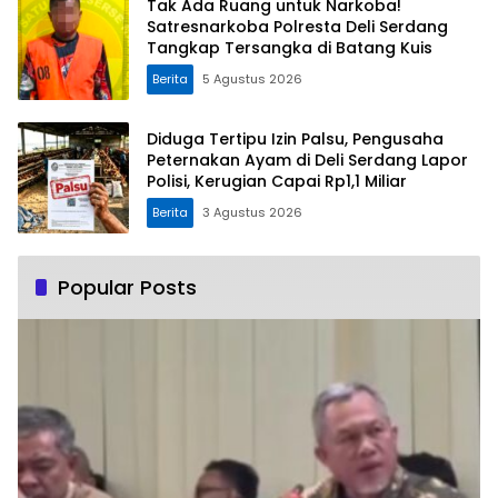
Tak Ada Ruang untuk Narkoba!
Satresnarkoba Polresta Deli Serdang
Tangkap Tersangka di Batang Kuis
Berita
5 Agustus 2026
Diduga Tertipu Izin Palsu, Pengusaha
Peternakan Ayam di Deli Serdang Lapor
Polisi, Kerugian Capai Rp1,1 Miliar
Berita
3 Agustus 2026
Popular Posts