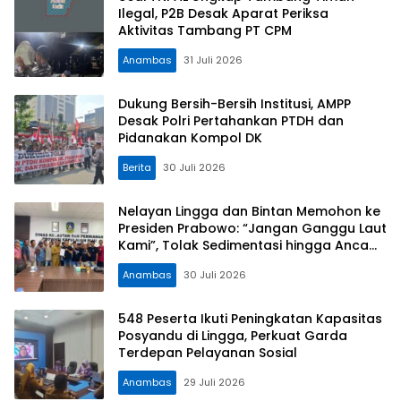
Ilegal, P2B Desak Aparat Periksa
Aktivitas Tambang PT CPM
Anambas
31 Juli 2026
Dukung Bersih-Bersih Institusi, AMPP
Desak Polri Pertahankan PTDH dan
Pidanakan Kompol DK
Berita
30 Juli 2026
Nelayan Lingga dan Bintan Memohon ke
Presiden Prabowo: “Jangan Ganggu Laut
Kami”, Tolak Sedimentasi hingga Ancam
Ruang Hidup Pesisir
Anambas
30 Juli 2026
548 Peserta Ikuti Peningkatan Kapasitas
Posyandu di Lingga, Perkuat Garda
Terdepan Pelayanan Sosial
Anambas
29 Juli 2026