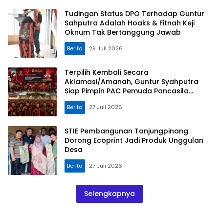
Tudingan Status DPO Terhadap Guntur
Sahputra Adalah Hoaks & Fitnah Keji
Oknum Tak Bertanggung Jawab
Berita
29 Juli 2026
Terpilih Kembali Secara
Aklamasi/Amanah, Guntur Syahputra
Siap Pimpin PAC Pemuda Pancasila
Medan Denai Periode 2026–2029
Berita
27 Juli 2026
STIE Pembangunan Tanjungpinang
Dorong Ecoprint Jadi Produk Unggulan
Desa
Berita
27 Juli 2026
Selengkapnya