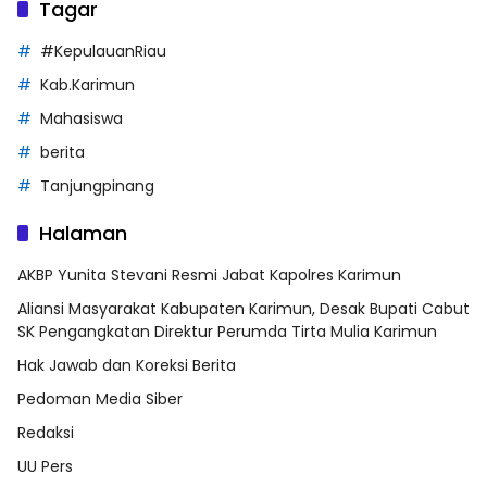
Tagar
#KepulauanRiau
Kab.Karimun
Mahasiswa
berita
Tanjungpinang
Halaman
AKBP Yunita Stevani Resmi Jabat Kapolres Karimun
Aliansi Masyarakat Kabupaten Karimun, Desak Bupati Cabut
SK Pengangkatan Direktur Perumda Tirta Mulia Karimun
Hak Jawab dan Koreksi Berita
Pedoman Media Siber
Redaksi
UU Pers