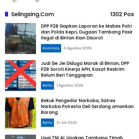
Selingsing.com
1302 Pos
DPP P2B Siapkan Laporan ke Mabes Polri
dan Polda Kepri, Dugaan Tambang Pasir
Ilegal di Bintan Kian Disorot
Anambas
3 Agustus 2026
Judi Sie Jie Diduga Marak di Bintan, DPP
P2B Soroti Kinerja APH, Kasat Reskrim
Belum Beri Tanggapan
Berita
1 Agustus 2026
Bekuk Pengedar Narkoba, Satres
Narkoba Polresta Deli Serdang amankan
Barang
Berita
31 Juli 2026
Usai TNI AL Ungkap Tambang Timah