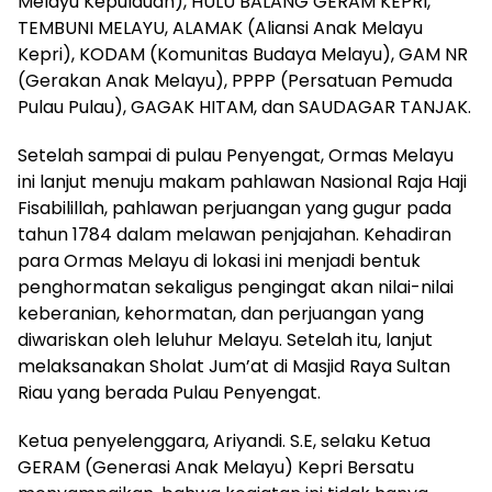
Melayu Kepulauan), HULU BALANG GERAM KEPRI,
TEMBUNI MELAYU, ALAMAK (Aliansi Anak Melayu
Kepri), KODAM (Komunitas Budaya Melayu), GAM NR
(Gerakan Anak Melayu), PPPP (Persatuan Pemuda
Pulau Pulau), GAGAK HITAM, dan SAUDAGAR TANJAK.
Setelah sampai di pulau Penyengat, Ormas Melayu
ini lanjut menuju makam pahlawan Nasional Raja Haji
Fisabilillah, pahlawan perjuangan yang gugur pada
tahun 1784 dalam melawan penjajahan. Kehadiran
para Ormas Melayu di lokasi ini menjadi bentuk
penghormatan sekaligus pengingat akan nilai-nilai
keberanian, kehormatan, dan perjuangan yang
diwariskan oleh leluhur Melayu. Setelah itu, lanjut
melaksanakan Sholat Jum’at di Masjid Raya Sultan
Riau yang berada Pulau Penyengat.
Ketua penyelenggara, Ariyandi. S.E, selaku Ketua
GERAM (Generasi Anak Melayu) Kepri Bersatu