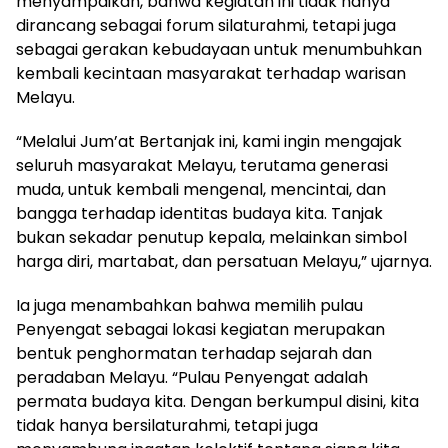
menyampaikan, bahwa kegiatan ini tidak hanya
dirancang sebagai forum silaturahmi, tetapi juga
sebagai gerakan kebudayaan untuk menumbuhkan
kembali kecintaan masyarakat terhadap warisan
Melayu.
“Melalui Jum’at Bertanjak ini, kami ingin mengajak
seluruh masyarakat Melayu, terutama generasi
muda, untuk kembali mengenal, mencintai, dan
bangga terhadap identitas budaya kita. Tanjak
bukan sekadar penutup kepala, melainkan simbol
harga diri, martabat, dan persatuan Melayu,” ujarnya.
Ia juga menambahkan bahwa memilih pulau
Penyengat sebagai lokasi kegiatan merupakan
bentuk penghormatan terhadap sejarah dan
peradaban Melayu. “Pulau Penyengat adalah
permata budaya kita. Dengan berkumpul disini, kita
tidak hanya bersilaturahmi, tetapi juga