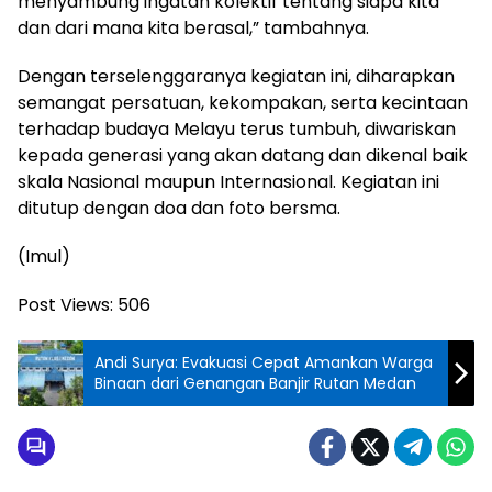
menyambung ingatan kolektif tentang siapa kita
dan dari mana kita berasal,” tambahnya.
Dengan terselenggaranya kegiatan ini, diharapkan
semangat persatuan, kekompakan, serta kecintaan
terhadap budaya Melayu terus tumbuh, diwariskan
kepada generasi yang akan datang dan dikenal baik
skala Nasional maupun Internasional. Kegiatan ini
ditutup dengan doa dan foto bersma.
(Imul)
Post Views:
506
Andi Surya: Evakuasi Cepat Amankan Warga
Binaan dari Genangan Banjir Rutan Medan