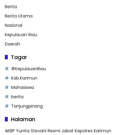
Berita
Berita Utama
Nasional
Kepulauan Riau
Daerah
Tagar
#KepulauanRiau
Kab.Karimun
Mahasiswa
berita
Tanjungpinang
Halaman
AKBP Yunita Stevani Resmi Jabat Kapolres Karimun