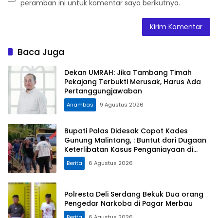
peramban ini untuk komentar saya berikutnya.
Baca Juga
Dekan UMRAH: Jika Tambang Timah
Pekajang Terbukti Merusak, Harus Ada
Pertanggungjawaban
Anambas
9 Agustus 2026
Bupati Palas Didesak Copot Kades
Gunung Malintang, : Buntut dari Dugaan
Keterlibatan Kasus Penganiayaan di
Dusun Balaka
Berita
6 Agustus 2026
Polresta Deli Serdang Bekuk Dua orang
Pengedar Narkoba di Pagar Merbau
Berita
6 Agustus 2026