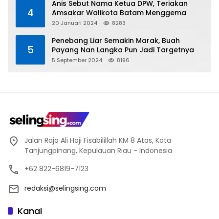
Anis Sebut Nama Ketua DPW, Teriakan
4
Amsakar Walikota Batam Menggema
20 Januari 2024
8283
Penebang Liar Semakin Marak, Buah
5
Payang Nan Langka Pun Jadi Targetnya
5 September 2024
8196
Jalan Raja Ali Haji Fisabilillah KM 8 Atas, Kota
Tanjungpinang, Kepulauan Riau - Indonesia
+62 822-6819-7123
redaksi@selingsing.com
Kanal