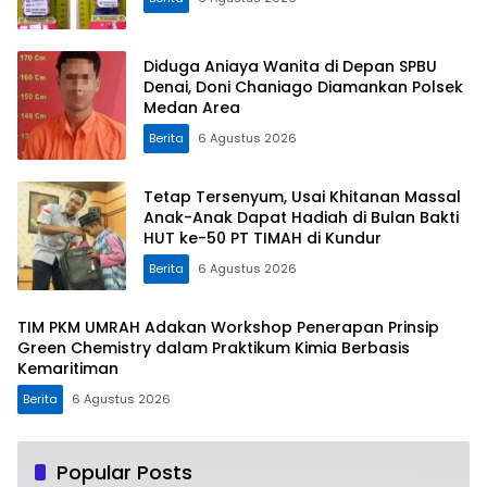
Diduga Aniaya Wanita di Depan SPBU
Denai, Doni Chaniago Diamankan Polsek
Medan Area
Berita
6 Agustus 2026
Tetap Tersenyum, Usai Khitanan Massal
Anak-Anak Dapat Hadiah di Bulan Bakti
HUT ke-50 PT TIMAH di Kundur
Berita
6 Agustus 2026
TIM PKM UMRAH Adakan Workshop Penerapan Prinsip
Green Chemistry dalam Praktikum Kimia Berbasis
Kemaritiman
Berita
6 Agustus 2026
Popular Posts