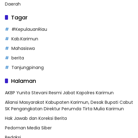
Daerah
Tagar
#KepulauanRiau
Kab.Karimun
Mahasiswa
berita
Tanjungpinang
Halaman
AKBP Yunita Stevani Resmi Jabat Kapolres Karimun
Aliansi Masyarakat Kabupaten Karimun, Desak Bupati Cabut
SK Pengangkatan Direktur Perumda Tirta Mulia Karimun
Hak Jawab dan Koreksi Berita
Pedoman Media Siber
Redaksi