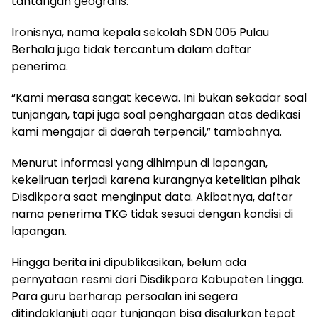
tantangan geografis.
Ironisnya, nama kepala sekolah SDN 005 Pulau
Berhala juga tidak tercantum dalam daftar
penerima.
“Kami merasa sangat kecewa. Ini bukan sekadar soal
tunjangan, tapi juga soal penghargaan atas dedikasi
kami mengajar di daerah terpencil,” tambahnya.
Menurut informasi yang dihimpun di lapangan,
kekeliruan terjadi karena kurangnya ketelitian pihak
Disdikpora saat menginput data. Akibatnya, daftar
nama penerima TKG tidak sesuai dengan kondisi di
lapangan.
Hingga berita ini dipublikasikan, belum ada
pernyataan resmi dari Disdikpora Kabupaten Lingga.
Para guru berharap persoalan ini segera
ditindaklanjuti agar tunjangan bisa disalurkan tepat