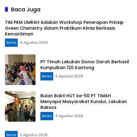
Baca Juga
TIM PKM UMRAH Adakan Workshop Penerapan Prinsip
Green Chemistry dalam Praktikum Kimia Berbasis
Kemaritiman
Berita
6 Agustus 2026
PT Timah Lakukan Donor Darah Berhasil
Kumpulkan 120 Kantong
Berita
5 Agustus 2026
Bulan Bakti HUT ke-50 PT TIMAH
Menyapa Masyarakat Kundur, Lakukan
Baksos
Berita
5 Agustus 2026
Berita
5 Agustus 2026