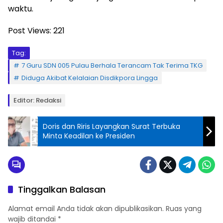
waktu.
Post Views:
221
Tag:
7 Guru SDN 005 Pulau Berhala Terancam Tak Terima TKG
Diduga Akibat Kelalaian Disdikpora Lingga
Editor: Redaksi
Doris dan Riris Layangkan Surat Terbuka
Minta Keadilan ke Presiden
Tinggalkan Balasan
Alamat email Anda tidak akan dipublikasikan.
Ruas yang
wajib ditandai
*