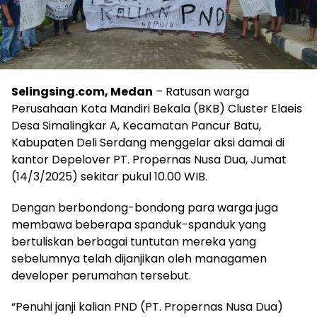
Selingsing.com, Medan
– Ratusan warga
Perusahaan Kota Mandiri Bekala (BKB) Cluster Elaeis
Desa Simalingkar A, Kecamatan Pancur Batu,
Kabupaten Deli Serdang menggelar aksi damai di
kantor Depelover PT. Propernas Nusa Dua, Jumat
(14/3/2025) sekitar pukul 10.00 WIB.
Dengan berbondong-bondong para warga juga
membawa beberapa spanduk-spanduk yang
bertuliskan berbagai tuntutan mereka yang
sebelumnya telah dijanjikan oleh managamen
developer perumahan tersebut.
“Penuhi janji kalian PND (PT. Propernas Nusa Dua)