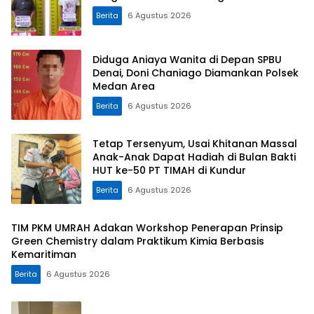
Berita
6 Agustus 2026
Diduga Aniaya Wanita di Depan SPBU
Denai, Doni Chaniago Diamankan Polsek
Medan Area
Berita
6 Agustus 2026
Tetap Tersenyum, Usai Khitanan Massal
Anak-Anak Dapat Hadiah di Bulan Bakti
HUT ke-50 PT TIMAH di Kundur
Berita
6 Agustus 2026
TIM PKM UMRAH Adakan Workshop Penerapan Prinsip
Green Chemistry dalam Praktikum Kimia Berbasis
Kemaritiman
Berita
6 Agustus 2026