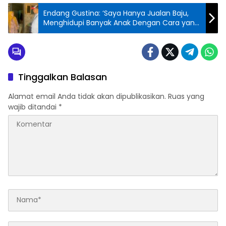
Endang Gustina: ‘Saya Hanya Jualan Baju,
Menghidupi Banyak Anak Dengan Cara yang
Halal’
Tinggalkan Balasan
Alamat email Anda tidak akan dipublikasikan.
Ruas yang
wajib ditandai
*