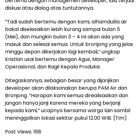
bertemu dengan managemen developer, lalu terjadi
diskusi atau dialog atas tuntutannya.
“Tadi sudah bertemu dengan kami, alhamdulila air
bakal diselesaikan lebih kurang sampai bulan 5
(Mei), dan mungkin bulan 3 – 4 ini akan ada yang
masuk dan selesai semua. Untuk bronjong yang jelas
minggu depan dikerjakan lagi kembali,” ungkap
Kristian usai bertemu dengan Agus, Manager
Operasional, dan Ragil Kepala Produksi.
Ditegaskannya, sebagian besar yang dijanjikan
developer akan dilaksanakan berupa PAM Air dan
Bronjong. “Harapan kami semua direalisasikan dan
jangan hanya janji karena mereka yang berjanji
kepada kami,” ucapnya bersama warga lain sambil
meninggalkan lokasi sekitar pukul 12.00 WIB. (Tim)
Post Views:
168