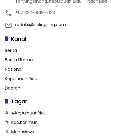
Tanjungpinang, Kepulauan Riau - Indonesia
+62 822-6819-7123
redaksi@selingsing.com
Kanal
Berita
Berita Utama
Nasional
Kepulauan Riau
Daerah
Tagar
#KepulauanRiau
Kab.Karimun
Mahasiswa