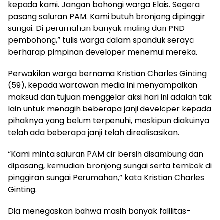
kepada kami. Jangan bohongi warga Elais. Segera
pasang saluran PAM. Kami butuh bronjong dipinggir
sungai. Di perumahan banyak maling dan PND
pembohong,” tulis warga dalam spanduk seraya
berharap pimpinan developer menemui mereka.
Perwakilan warga bernama Kristian Charles Ginting
(59), kepada wartawan media ini menyampaikan
maksud dan tujuan menggelar aksi hari ini adalah tak
lain untuk menagih beberapa janji developer kepada
pihaknya yang belum terpenuhi, meskipun diakuinya
telah ada beberapa janji telah direalisasikan.
“Kami minta saluran PAM air bersih disambung dan
dipasang, kemudian bronjong sungai serta tembok di
pinggiran sungai Perumahan,” kata Kristian Charles
Ginting.
Dia menegaskan bahwa masih banyak falilitas-