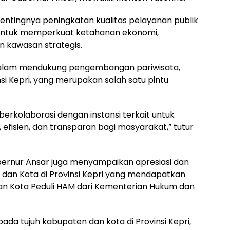
ntingnya peningkatan kualitas pelayanan publik
n untuk memperkuat ketahanan ekonomi,
n kawasan strategis.
f dalam mendukung pengembangan pariwisata,
nsi Kepri, yang merupakan salah satu pintu
 berkolaborasi dengan instansi terkait untuk
fisien, dan transparan bagi masyarakat,” tutur
rnur Ansar juga menyampaikan apresiasi dan
an Kota di Provinsi Kepri yang mendapatkan
n Kota Peduli HAM dari Kementerian Hukum dan
da tujuh kabupaten dan kota di Provinsi Kepri,