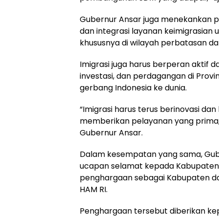
Gubernur Ansar juga menekankan pe
dan integrasi layanan keimigrasia
khususnya di wilayah perbatasan da
Imigrasi juga harus berperan akti
investasi, dan perdagangan di Provi
gerbang Indonesia ke dunia.
“Imigrasi harus terus berinovasi dan
memberikan pelayanan yang prima, e
Gubernur Ansar.
Dalam kesempatan yang sama, Gube
ucapan selamat kepada Kabupaten d
penghargaan sebagai Kabupaten da
HAM RI.
Penghargaan tersebut diberikan kepa