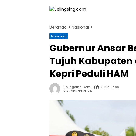
Langsung
ke
konten
Beranda
Nasional
Nasional
Gubernur Ansar Be
Tujuh Kabupaten d
Kepri Peduli HAM
Selingsing.com
2 Min Baca
26 Januari 2024