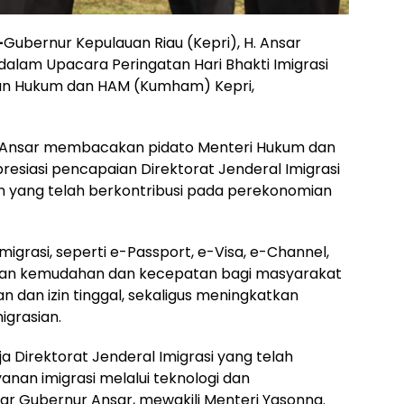
–
Gubernur Kepulauan Riau (Kepri), H. Ansar
alam Upacara Peringatan Hari Bhakti Imigrasi
ian Hukum dan HAM (Kumham) Kepri,
 Ansar membacakan pidato Menteri Hukum dan
resiasi pencapaian Direktorat Jenderal Imigrasi
nan yang telah berkontribusi pada perekonomian
Imigrasi, seperti e-Passport, e-Visa, e-Channel,
kan kemudahan dan kecepatan bagi masyarakat
dan izin tinggal, sekaligus meningkatkan
igrasian.
a Direktorat Jenderal Imigrasi yang telah
anan imigrasi melalui teknologi dan
ar Gubernur Ansar, mewakili Menteri Yasonna.