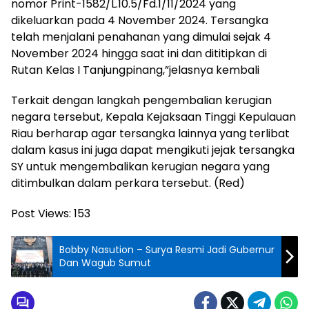
nomor Print-1582/L.10.5/Fd.1/11/2024 yang
dikeluarkan pada 4 November 2024. Tersangka
telah menjalani penahanan yang dimulai sejak 4
November 2024 hingga saat ini dan dititipkan di
Rutan Kelas I Tanjungpinang,”jelasnya kembali
Terkait dengan langkah pengembalian kerugian
negara tersebut, Kepala Kejaksaan Tinggi Kepulauan
Riau berharap agar tersangka lainnya yang terlibat
dalam kasus ini juga dapat mengikuti jejak tersangka
SY untuk mengembalikan kerugian negara yang
ditimbulkan dalam perkara tersebut. (Red)
Post Views:
153
Bobby Nasution – Surya Resmi Jadi Gubernur
Dan Wagub Sumut