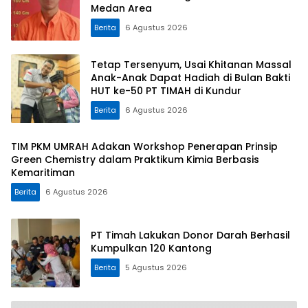
Medan Area
Berita
6 Agustus 2026
Tetap Tersenyum, Usai Khitanan Massal
Anak-Anak Dapat Hadiah di Bulan Bakti
HUT ke-50 PT TIMAH di Kundur
Berita
6 Agustus 2026
TIM PKM UMRAH Adakan Workshop Penerapan Prinsip
Green Chemistry dalam Praktikum Kimia Berbasis
Kemaritiman
Berita
6 Agustus 2026
PT Timah Lakukan Donor Darah Berhasil
Kumpulkan 120 Kantong
Berita
5 Agustus 2026