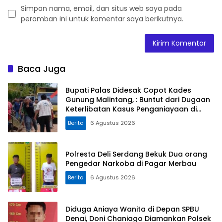
Simpan nama, email, dan situs web saya pada
peramban ini untuk komentar saya berikutnya.
Baca Juga
Bupati Palas Didesak Copot Kades
Gunung Malintang, : Buntut dari Dugaan
Keterlibatan Kasus Penganiayaan di
Dusun Balaka
Berita
6 Agustus 2026
Polresta Deli Serdang Bekuk Dua orang
Pengedar Narkoba di Pagar Merbau
Berita
6 Agustus 2026
Diduga Aniaya Wanita di Depan SPBU
Denai, Doni Chaniago Diamankan Polsek