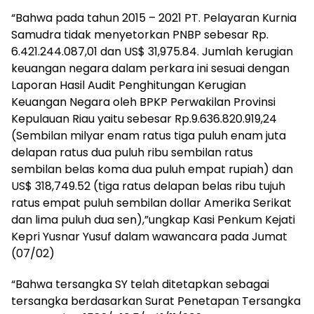
“Bahwa pada tahun 2015 – 2021 PT. Pelayaran Kurnia
Samudra tidak menyetorkan PNBP sebesar Rp.
6.421.244.087,01 dan US$ 31,975.84. Jumlah kerugian
keuangan negara dalam perkara ini sesuai dengan
Laporan Hasil Audit Penghitungan Kerugian
Keuangan Negara oleh BPKP Perwakilan Provinsi
Kepulauan Riau yaitu sebesar Rp.9.636.820.919,24
(Sembilan milyar enam ratus tiga puluh enam juta
delapan ratus dua puluh ribu sembilan ratus
sembilan belas koma dua puluh empat rupiah) dan
US$ 318,749.52 (tiga ratus delapan belas ribu tujuh
ratus empat puluh sembilan dollar Amerika Serikat
dan lima puluh dua sen),”ungkap Kasi Penkum Kejati
Kepri Yusnar Yusuf dalam wawancara pada Jumat
(07/02)
“Bahwa tersangka SY telah ditetapkan sebagai
tersangka berdasarkan Surat Penetapan Tersangka