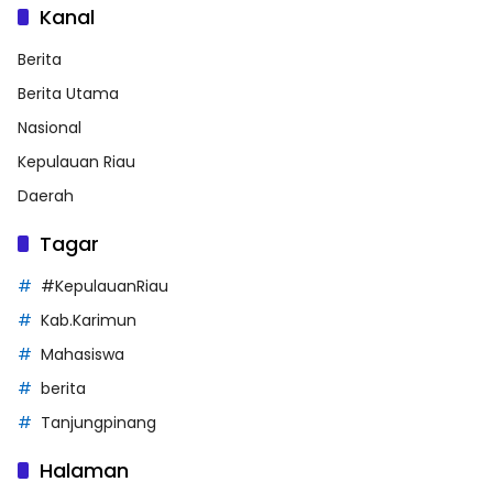
Kanal
Berita
Berita Utama
Nasional
Kepulauan Riau
Daerah
Tagar
#KepulauanRiau
Kab.Karimun
Mahasiswa
berita
Tanjungpinang
Halaman