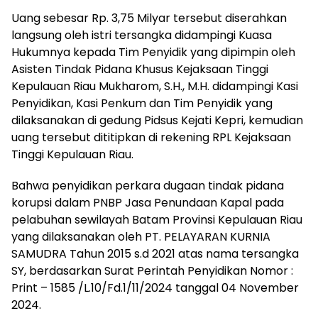
Uang sebesar Rp. 3,75 Milyar tersebut diserahkan
langsung oleh istri tersangka didampingi Kuasa
Hukumnya kepada Tim Penyidik yang dipimpin oleh
Asisten Tindak Pidana Khusus Kejaksaan Tinggi
Kepulauan Riau Mukharom, S.H., M.H. didampingi Kasi
Penyidikan, Kasi Penkum dan Tim Penyidik yang
dilaksanakan di gedung Pidsus Kejati Kepri, kemudian
uang tersebut dititipkan di rekening RPL Kejaksaan
Tinggi Kepulauan Riau.
Bahwa penyidikan perkara dugaan tindak pidana
korupsi dalam PNBP Jasa Penundaan Kapal pada
pelabuhan sewilayah Batam Provinsi Kepulauan Riau
yang dilaksanakan oleh PT. PELAYARAN KURNIA
SAMUDRA Tahun 2015 s.d 2021 atas nama tersangka
SY, berdasarkan Surat Perintah Penyidikan Nomor :
Print – 1585 /L.10/Fd.1/11/2024 tanggal 04 November
2024.