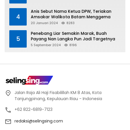
Anis Sebut Nama Ketua DPW, Teriakan
4
Amsakar Walikota Batam Menggema
20 Januari 2024
8283
Penebang Liar Semakin Marak, Buah
5
Payang Nan Langka Pun Jadi Targetnya
5 September 2024
8196
Jalan Raja Ali Haji Fisabilillah KM 8 Atas, Kota
Tanjungpinang, Kepulauan Riau - Indonesia
+62 822-6819-7123
redaksi@selingsing.com