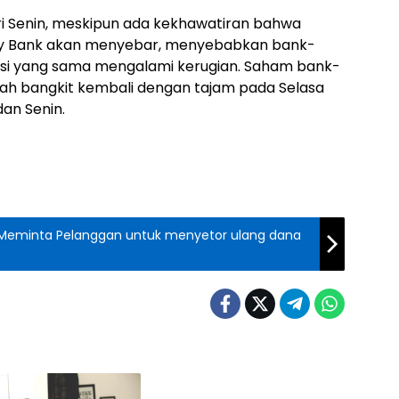
ri Senin, meskipun ada kekhawatiran bahwa
alley Bank akan menyebar, menyebabkan bank-
sisi yang sama mengalami kerugian. Saham bank-
telah bangkit kembali dengan tajam pada Selasa
dan Senin.
nk Meminta Pelanggan untuk menyetor ulang dana