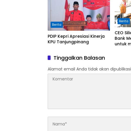
Berita
Berita
CEO Sil
PDIP Kepri Apresiasi Kinerja
Bank M
KPU Tanjungpinang
untuk 
Mereka
Tinggalkan Balasan
Alamat email Anda tidak akan dipublikasi