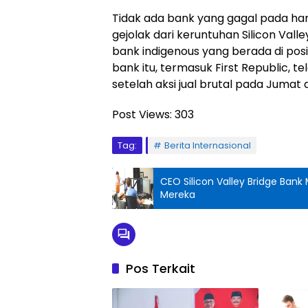
Tidak ada bank yang gagal pada ha
gejolak dari keruntuhan Silicon V
bank indigenous yang berada di po
bank itu, termasuk First Republic, 
setelah aksi jual brutal pada Jumat 
Post Views:
303
Tag:
Berita Internasional
CEO Silicon Valley Bridge Ba
Mereka
Pos Terkait