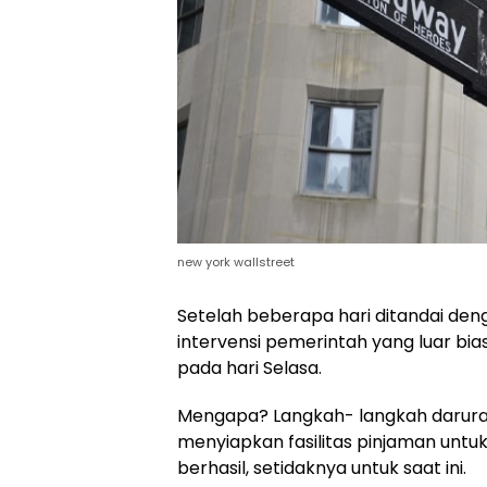
new york wallstreet
Setelah beberapa hari ditandai deng
intervensi pemerintah yang luar bias
pada hari Selasa.
Mengapa? Langkah- langkah darura
menyiapkan fasilitas pinjaman unt
berhasil, setidaknya untuk saat ini.