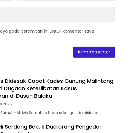
saya pada peramban ini untuk komentar saya
as Didesak Copot Kades Gunung Malintang,
ari Dugaan Keterlibatan Kasus
an di Dusun Balaka
us 2026
 Sumut – Aktivis Sumatera Utara sekaligus demisioner…
eli Serdang Bekuk Dua orang Pengedar