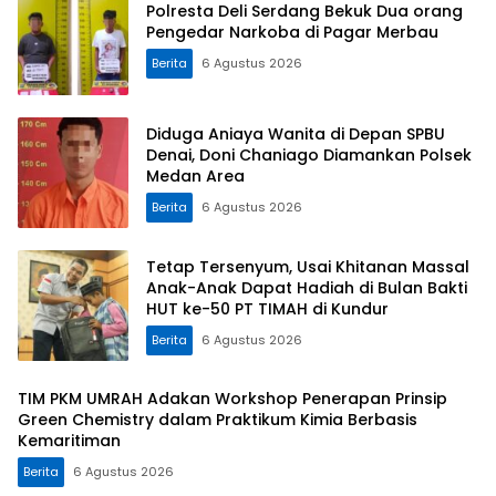
Polresta Deli Serdang Bekuk Dua orang
Pengedar Narkoba di Pagar Merbau
Berita
6 Agustus 2026
Diduga Aniaya Wanita di Depan SPBU
Denai, Doni Chaniago Diamankan Polsek
Medan Area
Berita
6 Agustus 2026
Tetap Tersenyum, Usai Khitanan Massal
Anak-Anak Dapat Hadiah di Bulan Bakti
HUT ke-50 PT TIMAH di Kundur
Berita
6 Agustus 2026
TIM PKM UMRAH Adakan Workshop Penerapan Prinsip
Green Chemistry dalam Praktikum Kimia Berbasis
Kemaritiman
Berita
6 Agustus 2026