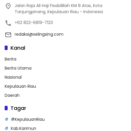
Jalan Raja Ali Haji Fisabilillah KM 8 Atas, Kota
Tanjungpinang, Kepulauan Riau - Indonesia
+62 822-6819-7123
redaksi@selingsing.com
Kanal
Berita
Berita Utama
Nasional
Kepulauan Riau
Daerah
Tagar
#KepulauanRiau
Kab.Karimun