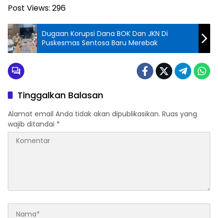
Post Views:
296
Dugaan Korupsi Dana BOK Dan JKN Di
Puskesmas Sentosa Baru Merebak
Tinggalkan Balasan
Alamat email Anda tidak akan dipublikasikan.
Ruas yang
wajib ditandai
*