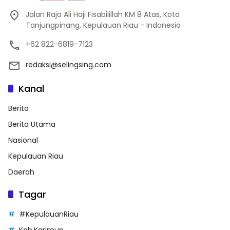
Jalan Raja Ali Haji Fisabilillah KM 8 Atas, Kota
Tanjungpinang, Kepulauan Riau - Indonesia
+62 822-6819-7123
redaksi@selingsing.com
Kanal
Berita
Berita Utama
Nasional
Kepulauan Riau
Daerah
Tagar
#KepulauanRiau
Kab.Karimun