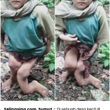
Selingsing.com, Sumut
– Di sebuah desa kecil di