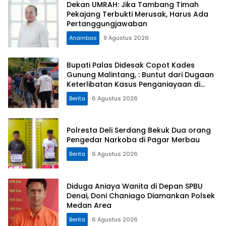
Dekan UMRAH: Jika Tambang Timah
Pekajang Terbukti Merusak, Harus Ada
Pertanggungjawaban
Anambas
9 Agustus 2026
Bupati Palas Didesak Copot Kades
Gunung Malintang, : Buntut dari Dugaan
Keterlibatan Kasus Penganiayaan di
Dusun Balaka
Berita
6 Agustus 2026
Polresta Deli Serdang Bekuk Dua orang
Pengedar Narkoba di Pagar Merbau
Berita
6 Agustus 2026
Diduga Aniaya Wanita di Depan SPBU
Denai, Doni Chaniago Diamankan Polsek
Medan Area
Berita
6 Agustus 2026