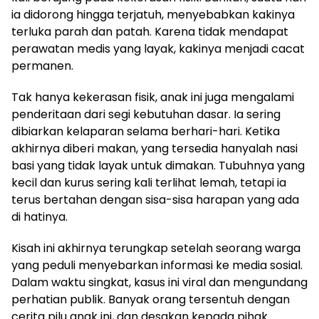
ia didorong hingga terjatuh, menyebabkan kakinya
terluka parah dan patah. Karena tidak mendapat
perawatan medis yang layak, kakinya menjadi cacat
permanen.
Tak hanya kekerasan fisik, anak ini juga mengalami
penderitaan dari segi kebutuhan dasar. Ia sering
dibiarkan kelaparan selama berhari-hari. Ketika
akhirnya diberi makan, yang tersedia hanyalah nasi
basi yang tidak layak untuk dimakan. Tubuhnya yang
kecil dan kurus sering kali terlihat lemah, tetapi ia
terus bertahan dengan sisa-sisa harapan yang ada
di hatinya.
Kisah ini akhirnya terungkap setelah seorang warga
yang peduli menyebarkan informasi ke media sosial.
Dalam waktu singkat, kasus ini viral dan mengundang
perhatian publik. Banyak orang tersentuh dengan
cerita pilu anak ini, dan desakan kepada pihak