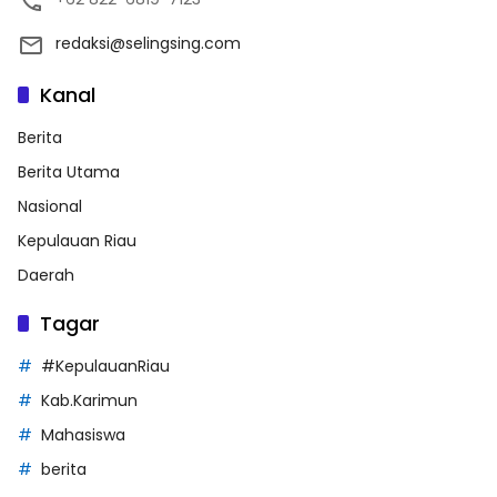
redaksi@selingsing.com
Kanal
Berita
Berita Utama
Nasional
Kepulauan Riau
Daerah
Tagar
#KepulauanRiau
Kab.Karimun
Mahasiswa
berita