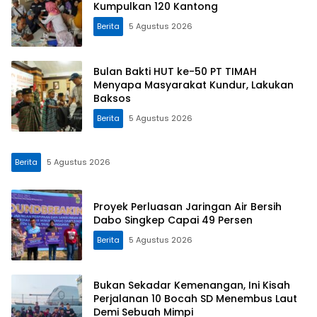
Kumpulkan 120 Kantong
Berita
5 Agustus 2026
Bulan Bakti HUT ke-50 PT TIMAH
Menyapa Masyarakat Kundur, Lakukan
Baksos
Berita
5 Agustus 2026
Berita
5 Agustus 2026
Proyek Perluasan Jaringan Air Bersih
Dabo Singkep Capai 49 Persen
Berita
5 Agustus 2026
Bukan Sekadar Kemenangan, Ini Kisah
Perjalanan 10 Bocah SD Menembus Laut
Demi Sebuah Mimpi