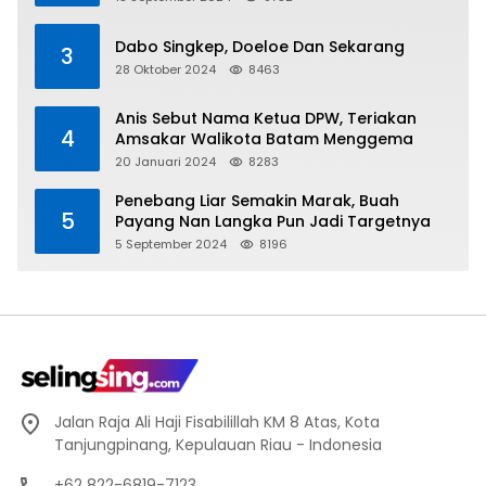
Dabo Singkep, Doeloe Dan Sekarang
3
28 Oktober 2024
8463
Anis Sebut Nama Ketua DPW, Teriakan
4
Amsakar Walikota Batam Menggema
20 Januari 2024
8283
Penebang Liar Semakin Marak, Buah
5
Payang Nan Langka Pun Jadi Targetnya
5 September 2024
8196
Jalan Raja Ali Haji Fisabilillah KM 8 Atas, Kota
Tanjungpinang, Kepulauan Riau - Indonesia
+62 822-6819-7123