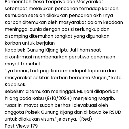
Pemerintah Desa Toapaya dan Masyarakat
setempat melakukan pencarian terhadap korban.
Kemudian setelah dilakukan pencarian akhirnya
Korban ditemukan oleh masyarakat dalam keadaan
meninggal dunia dengan posisi terlungkup dan
disamping ditemukan tongkat yang digunakan
korban untuk berjalan.
Kapolsek Gunung Kijang Iptu Jul Ilham saat
dikonfirmasi membenarkan peristiwa penemuan
mayat tersebut.
“Iya benar, tadi pagi kami mendapat laporan dari
masyarakat sekitar. Korban bernama Murjani,” kata
Kapolsek.
Sebelum ditemukan meninggal, Murjani dilaporkan
hilang pada Rabu (9/10/2024) menjelang Magrib.
“Saat ini mayat sudah berhasil dievakuasi oleh
anggota Polsek Gunung Kijang dan di bawa ke RSUD
untuk dilakukan visum,” jelasnya. (Red)
Post Views:
179