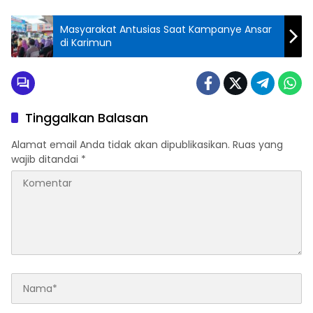
Masyarakat Antusias Saat Kampanye Ansar
di Karimun
Tinggalkan Balasan
Alamat email Anda tidak akan dipublikasikan.
Ruas yang
wajib ditandai
*