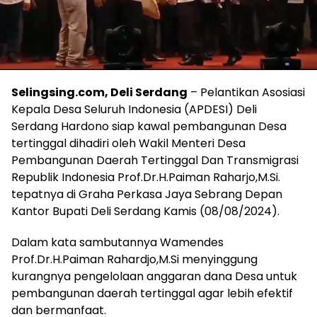
Selingsing.com, Deli Serdang
– Pelantikan Asosiasi
Kepala Desa Seluruh Indonesia (APDESI) Deli
Serdang Hardono siap kawal pembangunan Desa
tertinggal dihadiri oleh Wakil Menteri Desa
Pembangunan Daerah Tertinggal Dan Transmigrasi
Republik Indonesia Prof.Dr.H.Paiman Raharjo,M.Si.
tepatnya di Graha Perkasa Jaya Sebrang Depan
Kantor Bupati Deli Serdang Kamis (08/08/2024).
Dalam kata sambutannya Wamendes
Prof.Dr.H.Paiman Rahardjo,M.Si menyinggung
kurangnya pengelolaan anggaran dana Desa untuk
pembangunan daerah tertinggal agar lebih efektif
dan bermanfaat.