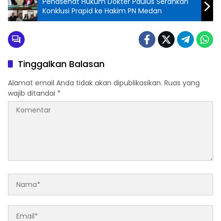
Penasehat Hukum Dokter Paulus Serahkan
Konklusi Prapid ke Hakim PN Medan
Tinggalkan Balasan
Alamat email Anda tidak akan dipublikasikan.
Ruas yang
wajib ditandai
*