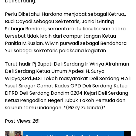
Deli Serdang.
Perlu Diketahui Hardono menjabat sebagai Ketrua,,
Budi Cayadi sebagau Sekretaris, Janial Ginting
Sebagai Bendara, sementara itu kesuksesan acara
tersebut tidak lebih dari campur tangan Ketua
Panitia M.Ruslan, Wiwin purwadi sebagai Bendahara
Yuli sebagai sekretaris pelaksana kegiatan
Turut hadir Pj Bupati Deli Serdang Ir Wiriya Alrahman
Deli Serdang Ketua Umum Apdesi H. Surya
Wijaya,S.Pd.,M.Si Tokoh masyarakat Deli Serdang H Ali
Yusuf Siregar Camat Kades OPD Deli Serdang Ketua
DPRD Deli Serdang Dandim 0204 Kejari Deli Serdang
Ketua Pengadilan Negeri Lubuk Tokoh Pemuda dan
seluruh tamu undangan. *(Rizky Zulianda)*
Post Views:
261