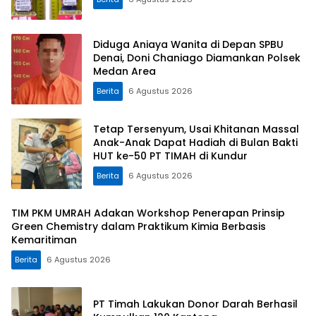
Diduga Aniaya Wanita di Depan SPBU
Denai, Doni Chaniago Diamankan Polsek
Medan Area
Berita
6 Agustus 2026
Tetap Tersenyum, Usai Khitanan Massal
Anak-Anak Dapat Hadiah di Bulan Bakti
HUT ke-50 PT TIMAH di Kundur
Berita
6 Agustus 2026
TIM PKM UMRAH Adakan Workshop Penerapan Prinsip
Green Chemistry dalam Praktikum Kimia Berbasis
Kemaritiman
Berita
6 Agustus 2026
PT Timah Lakukan Donor Darah Berhasil