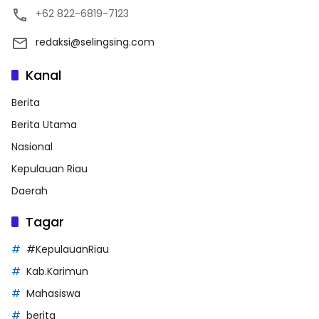
+62 822-6819-7123
redaksi@selingsing.com
Kanal
Berita
Berita Utama
Nasional
Kepulauan Riau
Daerah
Tagar
#KepulauanRiau
Kab.Karimun
Mahasiswa
berita