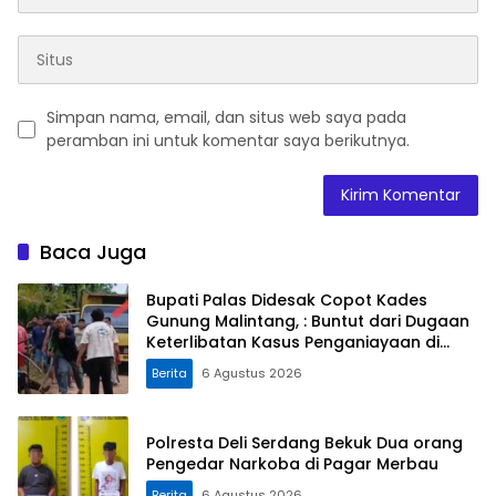
Simpan nama, email, dan situs web saya pada
peramban ini untuk komentar saya berikutnya.
Baca Juga
Bupati Palas Didesak Copot Kades
Gunung Malintang, : Buntut dari Dugaan
Keterlibatan Kasus Penganiayaan di
Dusun Balaka
Berita
6 Agustus 2026
Polresta Deli Serdang Bekuk Dua orang
Pengedar Narkoba di Pagar Merbau
Berita
6 Agustus 2026