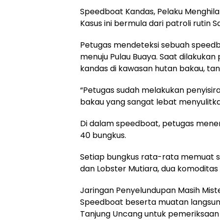
Speedboat Kandas, Pelaku Menghil
Kasus ini bermula dari patroli rutin S
Petugas mendeteksi sebuah speedbo
menuju Pulau Buaya. Saat dilakukan 
kandas di kawasan hutan bakau, tanp
“Petugas sudah melakukan penyisira
bakau yang sangat lebat menyulitka
Di dalam speedboat, petugas menem
40 bungkus.
Setiap bungkus rata-rata memuat sekit
dan Lobster Mutiara, dua komoditas b
Jaringan Penyelundupan Masih Miste
Speedboat beserta muatan langsun
Tanjung Uncang untuk pemeriksaan l