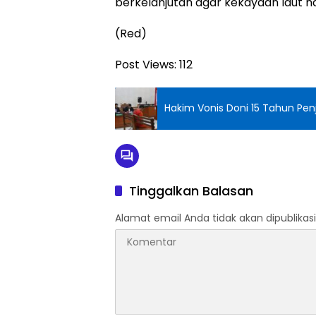
berkelanjutan agar kekayaan laut nas
(Red)
Post Views:
112
Hakim Vonis Doni 15 Tahun Pen
Tinggalkan Balasan
Alamat email Anda tidak akan dipublikasi