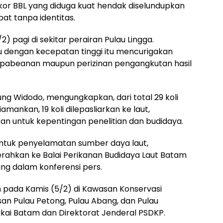
kor BBL yang diduga kuat hendak diselundupkan
at tanpa identitas.
) pagi di sekitar perairan Pulau Lingga.
 dengan kecepatan tinggi itu mencurigakan
epabeanan maupun perizinan pengangkutan hasil
ng Widodo, mengungkapkan, dari total 29 koli
amankan, 19 koli dilepasliarkan ke laut,
kan untuk kepentingan penelitian dan budidaya.
entuk penyelamatan sumber daya laut,
rahkan ke Balai Perikanan Budidaya Laut Batam
ung dalam konferensi pers.
n pada Kamis (5/2) di Kawasan Konservasi
san Pulau Petong, Pulau Abang, dan Pulau
ukai Batam dan Direktorat Jenderal PSDKP.