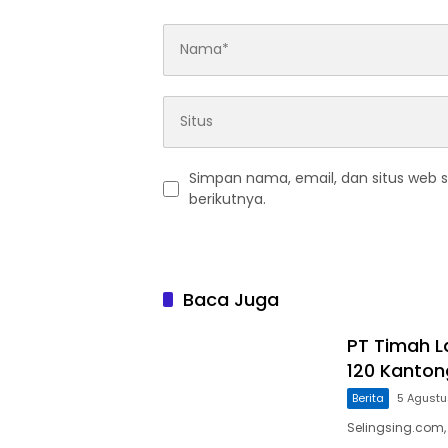
Simpan nama, email, dan situs web 
berikutnya.
Baca Juga
PT Timah L
120 Kanton
Berita
5 Agust
Selingsing.com,