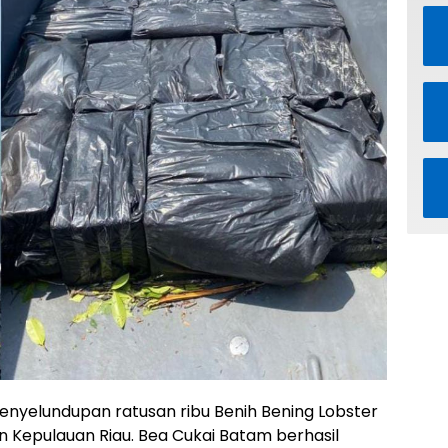
nyelundupan ratusan ribu Benih Bening Lobster
n Kepulauan Riau. Bea Cukai Batam berhasil