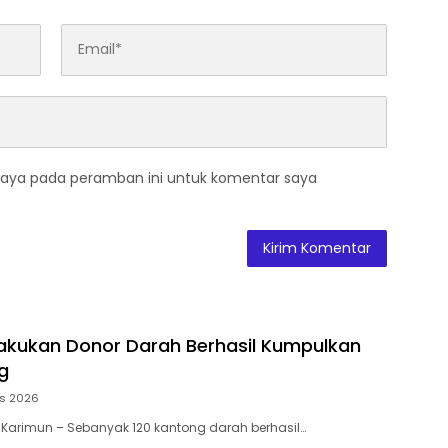
saya pada peramban ini untuk komentar saya
akukan Donor Darah Berhasil Kumpulkan
g
us 2026
 Karimun – Sebanyak 120 kantong darah berhasil…