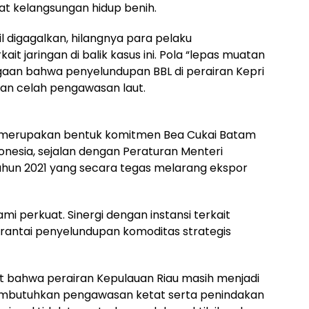
t kelangsungan hidup benih.
 digagalkan, hilangnya para pelaku
t jaringan di balik kasus ini. Pola “lepas muatan
gaan bahwa penyelundupan BBL di perairan Kepri
an celah pengawasan laut.
 merupakan bentuk komitmen Bea Cukai Batam
onesia, sejalan dengan Peraturan Menteri
ahun 2021 yang secara tegas melarang ekspor
i perkuat. Sinergi dengan instansi terkait
rantai penyelundupan komoditas strategis
gat bahwa perairan Kepulauan Riau masih menjadi
embutuhkan pengawasan ketat serta penindakan