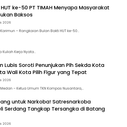
i HUT ke-50 PT TIMAH Menyapa Masyarakat
kukan Baksos
us 2026
 Karimun – Rangkaian Bulan Bakti HUT ke-50…
 Kuliah Kerja Nyata…
 Lubis Soroti Penunjukan Plh Sekda Kota
a Wali Kota Pilih Figur yang Tepat
us 2026
, Medan – Ketua Umum TKN Kompas Nusantara,…
ang untuk Narkoba! Satresnarkoba
eli Serdang Tangkap Tersangka di Batang
us 2026