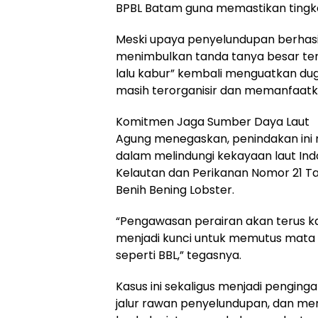
BPBL Batam guna memastikan tingka
Meski upaya penyelundupan berhasil
menimbulkan tanda tanya besar terkai
lalu kabur” kembali menguatkan du
masih terorganisir dan memanfaatk
Komitmen Jaga Sumber Daya Laut
Agung menegaskan, penindakan ini
dalam melindungi kekayaan laut Ind
Kelautan dan Perikanan Nomor 21 T
Benih Bening Lobster.
“Pengawasan perairan akan terus kam
menjadi kunci untuk memutus mata 
seperti BBL,” tegasnya.
Kasus ini sekaligus menjadi pengin
jalur rawan penyelundupan, dan m