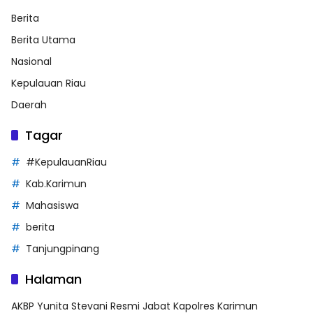
Berita
Berita Utama
Nasional
Kepulauan Riau
Daerah
Tagar
#KepulauanRiau
Kab.Karimun
Mahasiswa
berita
Tanjungpinang
Halaman
AKBP Yunita Stevani Resmi Jabat Kapolres Karimun