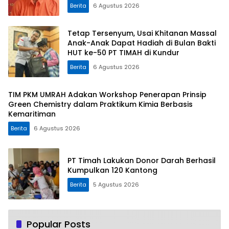
Berita
6 Agustus 2026
Tetap Tersenyum, Usai Khitanan Massal
Anak-Anak Dapat Hadiah di Bulan Bakti
HUT ke-50 PT TIMAH di Kundur
Berita
6 Agustus 2026
TIM PKM UMRAH Adakan Workshop Penerapan Prinsip
Green Chemistry dalam Praktikum Kimia Berbasis
Kemaritiman
Berita
6 Agustus 2026
PT Timah Lakukan Donor Darah Berhasil
Kumpulkan 120 Kantong
Berita
5 Agustus 2026
Popular Posts