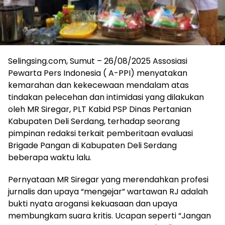
Selingsing.com, Sumut – 26/08/2025 Assosiasi
Pewarta Pers Indonesia ( A-PPI) menyatakan
kemarahan dan kekecewaan mendalam atas
tindakan pelecehan dan intimidasi yang dilakukan
oleh MR Siregar, PLT Kabid PSP Dinas Pertanian
Kabupaten Deli Serdang, terhadap seorang
pimpinan redaksi terkait pemberitaan evaluasi
Brigade Pangan di Kabupaten Deli Serdang
beberapa waktu lalu.
Pernyataan MR Siregar yang merendahkan profesi
jurnalis dan upaya “mengejar” wartawan RJ adalah
bukti nyata arogansi kekuasaan dan upaya
membungkam suara kritis. Ucapan seperti “Jangan