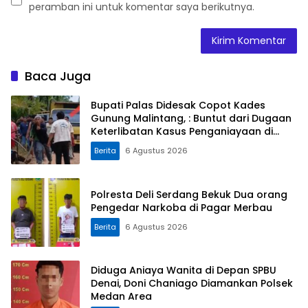
peramban ini untuk komentar saya berikutnya.
Baca Juga
Bupati Palas Didesak Copot Kades
Gunung Malintang, : Buntut dari Dugaan
Keterlibatan Kasus Penganiayaan di
Dusun Balaka
Berita
6 Agustus 2026
Polresta Deli Serdang Bekuk Dua orang
Pengedar Narkoba di Pagar Merbau
Berita
6 Agustus 2026
Diduga Aniaya Wanita di Depan SPBU
Denai, Doni Chaniago Diamankan Polsek
Medan Area