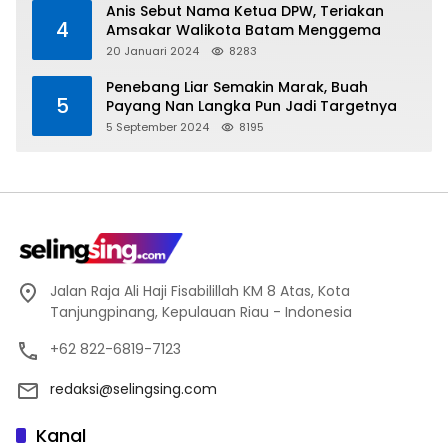
Anis Sebut Nama Ketua DPW, Teriakan
4
Amsakar Walikota Batam Menggema
20 Januari 2024
8283
Penebang Liar Semakin Marak, Buah
5
Payang Nan Langka Pun Jadi Targetnya
5 September 2024
8195
Jalan Raja Ali Haji Fisabilillah KM 8 Atas, Kota
Tanjungpinang, Kepulauan Riau - Indonesia
+62 822-6819-7123
redaksi@selingsing.com
Kanal