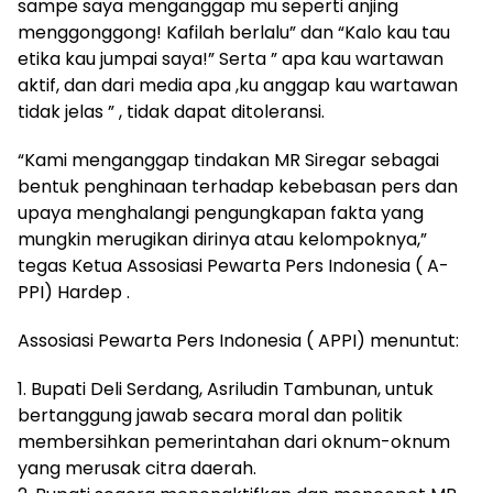
sampe saya menganggap mu seperti anjing
menggonggong! Kafilah berlalu” dan “Kalo kau tau
etika kau jumpai saya!” Serta ” apa kau wartawan
aktif, dan dari media apa ,ku anggap kau wartawan
tidak jelas ” , tidak dapat ditoleransi.
“Kami menganggap tindakan MR Siregar sebagai
bentuk penghinaan terhadap kebebasan pers dan
upaya menghalangi pengungkapan fakta yang
mungkin merugikan dirinya atau kelompoknya,”
tegas Ketua Assosiasi Pewarta Pers Indonesia ( A-
PPI) Hardep .
Assosiasi Pewarta Pers Indonesia ( APPI) menuntut:
1. Bupati Deli Serdang, Asriludin Tambunan, untuk
bertanggung jawab secara moral dan politik
membersihkan pemerintahan dari oknum-oknum
yang merusak citra daerah.