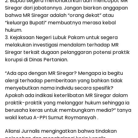
2. Bupati segera menonaktifkan dan mencopot MR
Siregar dari jabatannya. Jangan biarkan anggapan
bahwa MR Siregar adalah “orang dekat” atau
“keluarga Bupati” membuatnya merasa kebal
hukum.
3. Kejaksaan Negeri Lubuk Pakam untuk segera
melakukan investigasi mendalam terhadap MR
Siregar terkait dugaan pelanggaran potensi praktik
korupsi di Dinas Pertanian.
“Ada apa dengan MR Siregar? Mengapa ia begitu
alergi terhadap pemberitaan yang bahkan tidak
menyebutkan nama individu secara spesifik?
Apakah ada indikasi keterlibatan MR Siregar dalam
praktik-praktik yang melanggar hukum sehingga ia
berusaha keras untuk membungkam media?” tanya
wakil ketua A-PPI Sumut Roymansyah .
Aliansi Jurnalis mengingatkan bahwa tindakan