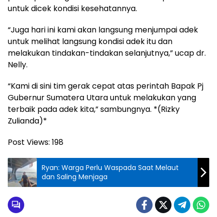
untuk dicek kondisi kesehatannya.
“Juga hari ini kami akan langsung menjumpai adek
untuk melihat langsung kondisi adek itu dan
melakukan tindakan-tindakan selanjutnya,” ucap dr.
Nelly.
“Kami di sini tim gerak cepat atas perintah Bapak Pj
Gubernur Sumatera Utara untuk melakukan yang
terbaik pada adek kita,” sambungnya. *(Rizky
Zulianda)*
Post Views:
198
Ryan: Warga Perlu Waspada Saat Melaut
dan Saling Menjaga