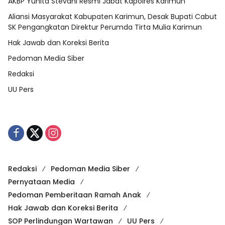
AKBP Yunita Stevani Resmi Jabat Kapolres Karimun
Aliansi Masyarakat Kabupaten Karimun, Desak Bupati Cabut
SK Pengangkatan Direktur Perumda Tirta Mulia Karimun
Hak Jawab dan Koreksi Berita
Pedoman Media Siber
Redaksi
UU Pers
Redaksi
Pedoman Media Siber
Pernyataan Media
Pedoman Pemberitaan Ramah Anak
Hak Jawab dan Koreksi Berita
SOP Perlindungan Wartawan
UU Pers