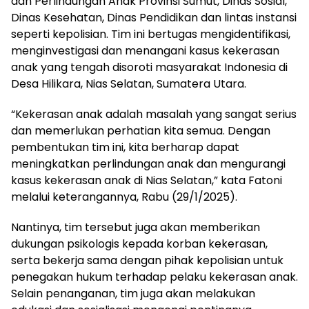
dan Perlindungan Anak Provinsi Sumut, Dinas Sosial,
Dinas Kesehatan, Dinas Pendidikan dan lintas instansi
seperti kepolisian. Tim ini bertugas mengidentifikasi,
menginvestigasi dan menangani kasus kekerasan
anak yang tengah disoroti masyarakat Indonesia di
Desa Hilikara, Nias Selatan, Sumatera Utara.
“Kekerasan anak adalah masalah yang sangat serius
dan memerlukan perhatian kita semua. Dengan
pembentukan tim ini, kita berharap dapat
meningkatkan perlindungan anak dan mengurangi
kasus kekerasan anak di Nias Selatan,” kata Fatoni
melalui keterangannya, Rabu (29/1/2025).
Nantinya, tim tersebut juga akan memberikan
dukungan psikologis kepada korban kekerasan,
serta bekerja sama dengan pihak kepolisian untuk
penegakan hukum terhadap pelaku kekerasan anak.
Selain penanganan, tim juga akan melakukan