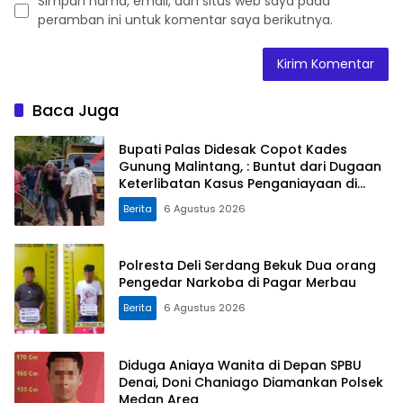
Simpan nama, email, dan situs web saya pada
peramban ini untuk komentar saya berikutnya.
Baca Juga
Bupati Palas Didesak Copot Kades
Gunung Malintang, : Buntut dari Dugaan
Keterlibatan Kasus Penganiayaan di
Dusun Balaka
Berita
6 Agustus 2026
Polresta Deli Serdang Bekuk Dua orang
Pengedar Narkoba di Pagar Merbau
Berita
6 Agustus 2026
Diduga Aniaya Wanita di Depan SPBU
Denai, Doni Chaniago Diamankan Polsek
Medan Area