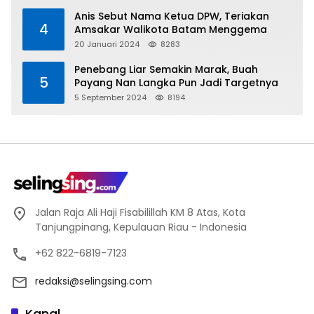
Anis Sebut Nama Ketua DPW, Teriakan
4
Amsakar Walikota Batam Menggema
20 Januari 2024
8283
Penebang Liar Semakin Marak, Buah
5
Payang Nan Langka Pun Jadi Targetnya
5 September 2024
8194
Jalan Raja Ali Haji Fisabilillah KM 8 Atas, Kota
Tanjungpinang, Kepulauan Riau - Indonesia
+62 822-6819-7123
redaksi@selingsing.com
Kanal