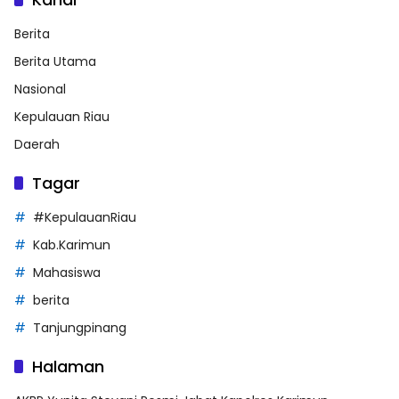
Berita
Berita Utama
Nasional
Kepulauan Riau
Daerah
Tagar
#KepulauanRiau
Kab.Karimun
Mahasiswa
berita
Tanjungpinang
Halaman