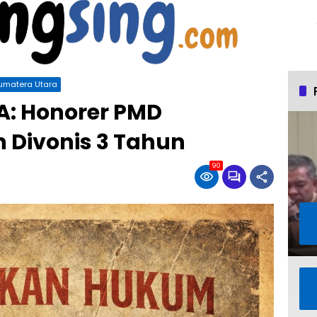
umatera Utara
A: Honorer PMD
Divonis 3 Tahun
90