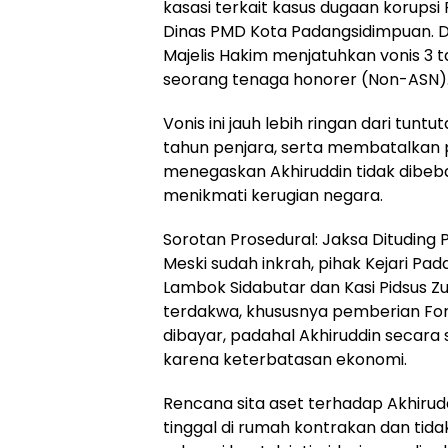
kasasi terkait kasus dugaan korups
Dinas PMD Kota Padangsidimpuan. D
Majelis Hakim menjatuhkan vonis 3 t
seorang tenaga honorer (Non-ASN)
Vonis ini jauh lebih ringan dari tu
tahun penjara, serta membatalkan
menegaskan Akhiruddin tidak dibeba
menikmati kerugian negara.
Sorotan Prosedural: Jaksa Dituding 
Meski sudah inkrah, pihak Kejari P
Lambok Sidabutar dan Kasi Pidsus Zu
terdakwa, khususnya pemberian For
dibayar, padahal Akhiruddin secara 
karena keterbatasan ekonomi.
Rencana sita aset terhadap Akhiru
tinggal di rumah kontrakan dan tidak 