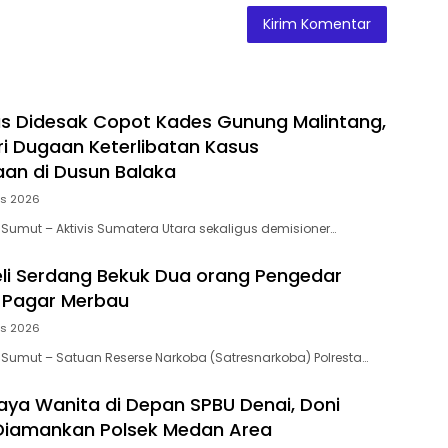
as Didesak Copot Kades Gunung Malintang,
ari Dugaan Keterlibatan Kasus
an di Dusun Balaka
us 2026
 Sumut – Aktivis Sumatera Utara sekaligus demisioner…
eli Serdang Bekuk Dua orang Pengedar
 Pagar Merbau
us 2026
 Sumut – Satuan Reserse Narkoba (Satresnarkoba) Polresta…
aya Wanita di Depan SPBU Denai, Doni
Diamankan Polsek Medan Area