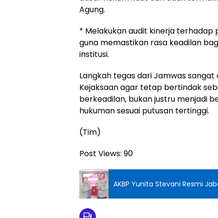
Agung.
* Melakukan audit kinerja terhadap
guna memastikan rasa keadilan bagi
institusi.
Langkah tegas dari Jamwas sangat d
Kejaksaan agar tetap bertindak se
berkeadilan, bukan justru menjadi b
hukuman sesuai putusan tertinggi.
(Tim)
Post Views:
90
AKBP Yunita Stevani Resmi Jab