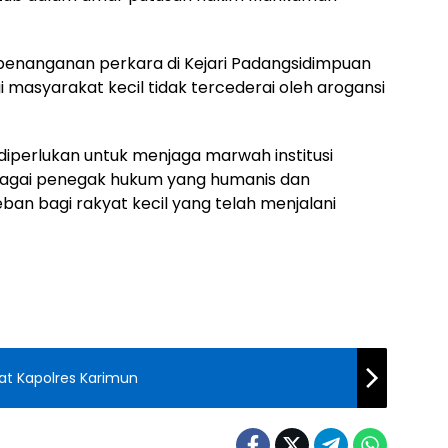
 penanganan perkara di Kejari Padangsidimpuan
 masyarakat kecil tidak tercederai oleh arogansi
iperlukan untuk menjaga marwah institusi
bagai penegak hukum yang humanis dan
eban bagi rakyat kecil yang telah menjalani
at Kapolres Karimun