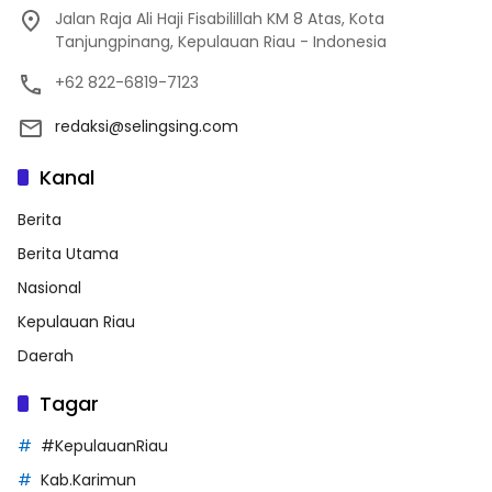
Jalan Raja Ali Haji Fisabilillah KM 8 Atas, Kota
Tanjungpinang, Kepulauan Riau - Indonesia
+62 822-6819-7123
redaksi@selingsing.com
Kanal
Berita
Berita Utama
Nasional
Kepulauan Riau
Daerah
Tagar
#KepulauanRiau
Kab.Karimun