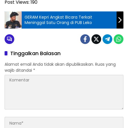
Post Views:
190
GERAM Kepri Angkat Bicara Terkait
Meninggal Satu Orang di PUB Leko
Tinggalkan Balasan
Alamat email Anda tidak akan dipublikasikan.
Ruas yang
wajib ditandai
*