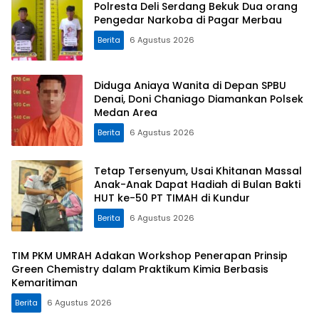
Polresta Deli Serdang Bekuk Dua orang
Pengedar Narkoba di Pagar Merbau
Berita
6 Agustus 2026
Diduga Aniaya Wanita di Depan SPBU
Denai, Doni Chaniago Diamankan Polsek
Medan Area
Berita
6 Agustus 2026
Tetap Tersenyum, Usai Khitanan Massal
Anak-Anak Dapat Hadiah di Bulan Bakti
HUT ke-50 PT TIMAH di Kundur
Berita
6 Agustus 2026
TIM PKM UMRAH Adakan Workshop Penerapan Prinsip
Green Chemistry dalam Praktikum Kimia Berbasis
Kemaritiman
Berita
6 Agustus 2026