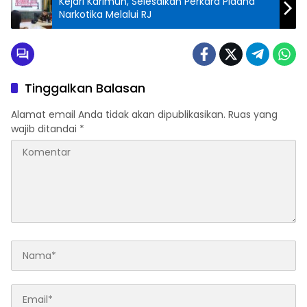
Kejari Karimun, Selesaikan Perkara Pidana
Narkotika Melalui RJ
Tinggalkan Balasan
Alamat email Anda tidak akan dipublikasikan.
Ruas yang
wajib ditandai
*