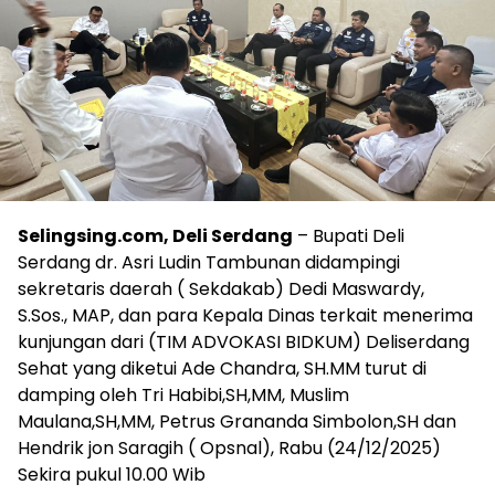
Selingsing.com, Deli Serdang
– Bupati Deli
Serdang dr. Asri Ludin Tambunan didampingi
sekretaris daerah ( Sekdakab) Dedi Maswardy,
S.Sos., MAP, dan para Kepala Dinas terkait menerima
kunjungan dari (TIM ADVOKASI BIDKUM) Deliserdang
Sehat yang diketui Ade Chandra, SH.MM turut di
damping oleh Tri Habibi,SH,MM, Muslim
Maulana,SH,MM, Petrus Grananda Simbolon,SH dan
Hendrik jon Saragih ( Opsnal), Rabu (24/12/2025)
Sekira pukul 10.00 Wib