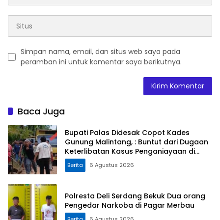
Simpan nama, email, dan situs web saya pada
peramban ini untuk komentar saya berikutnya.
Baca Juga
Bupati Palas Didesak Copot Kades
Gunung Malintang, : Buntut dari Dugaan
Keterlibatan Kasus Penganiayaan di
Dusun Balaka
Berita
6 Agustus 2026
Polresta Deli Serdang Bekuk Dua orang
Pengedar Narkoba di Pagar Merbau
Berita
6 Agustus 2026