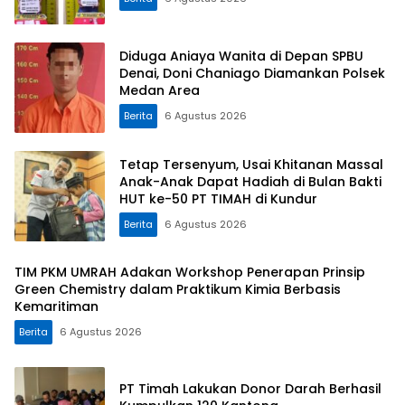
Diduga Aniaya Wanita di Depan SPBU
Denai, Doni Chaniago Diamankan Polsek
Medan Area
Berita
6 Agustus 2026
Tetap Tersenyum, Usai Khitanan Massal
Anak-Anak Dapat Hadiah di Bulan Bakti
HUT ke-50 PT TIMAH di Kundur
Berita
6 Agustus 2026
TIM PKM UMRAH Adakan Workshop Penerapan Prinsip
Green Chemistry dalam Praktikum Kimia Berbasis
Kemaritiman
Berita
6 Agustus 2026
PT Timah Lakukan Donor Darah Berhasil