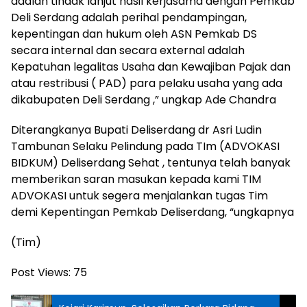
adalah tindak lanjut hasil kerjasama dengan Pemkab
Deli Serdang adalah perihal pendampingan,
kepentingan dan hukum oleh ASN Pemkab DS
secara internal dan secara external adalah
Kepatuhan legalitas Usaha dan Kewajiban Pajak dan
atau restribusi ( PAD) para pelaku usaha yang ada
dikabupaten Deli Serdang ,” ungkap Ade Chandra
Diterangkanya Bupati Deliserdang dr Asri Ludin
Tambunan Selaku Pelindung pada TIm (ADVOKASI
BIDKUM) Deliserdang Sehat , tentunya telah banyak
memberikan saran masukan kepada kami TIM
ADVOKASI untuk segera menjalankan tugas Tim
demi Kepentingan Pemkab Deliserdang, “ungkapnya
(Tim)
Post Views:
75