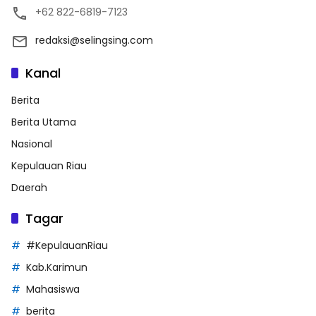
+62 822-6819-7123
redaksi@selingsing.com
Kanal
Berita
Berita Utama
Nasional
Kepulauan Riau
Daerah
Tagar
#KepulauanRiau
Kab.Karimun
Mahasiswa
berita