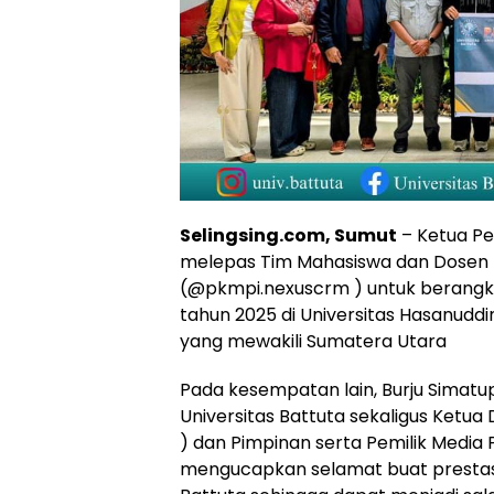
Selingsing.com, Sumut
– Ketua Pe
melepas Tim Mahasiswa dan Dosen 
(@pkmpi.nexuscrm ) untuk berangka
tahun 2025 di Universitas Hasanuddi
yang mewakili Sumatera Utara
Pada kesempatan lain, Burju Simat
Universitas Battuta sekaligus Ketua
) dan Pimpinan serta Pemilik Medi
mengucapkan selamat buat prestasi