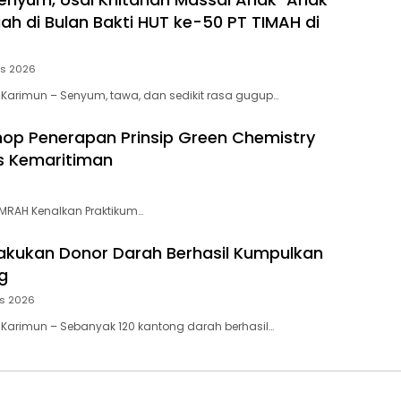
ah di Bulan Bakti HUT ke-50 PT TIMAH di
us 2026
 Karimun – Senyum, tawa, dan sedikit rasa gugup…
p Penerapan Prinsip Green Chemistry
s Kemaritiman
UMRAH Kenalkan Praktikum…
akukan Donor Darah Berhasil Kumpulkan
g
us 2026
 Karimun – Sebanyak 120 kantong darah berhasil…