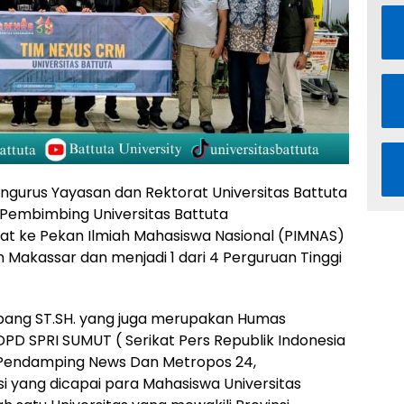
ngurus Yayasan dan Rektorat Universitas Battuta
Pembimbing Universitas Battuta
t ke Pekan Ilmiah Mahasiswa Nasional (PIMNAS)
n Makassar dan menjadi 1 dari 4 Perguruan Tinggi
upang ST.SH. yang juga merupakan Humas
 DPD SPRI SUMUT ( Serikat Pers Republik Indonesia
a Pendamping News Dan Metropos 24,
 yang dicapai para Mahasiswa Universitas