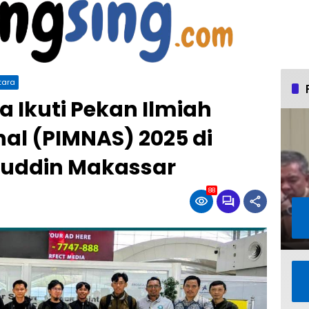
tara
a Ikuti Pekan Ilmiah
al (PIMNAS) 2025 di
nuddin Makassar
88