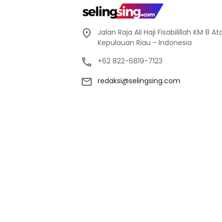
Jalan Raja Ali Haji Fisabilillah KM 8 
Kepulauan Riau - Indonesia
+62 822-6819-7123
redaksi@selingsing.com