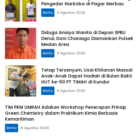
Pengedar Narkoba di Pagar Merbau
Berita
6 Agustus 2026
Diduga Aniaya Wanita di Depan SPBU
Denai, Doni Chaniago Diamankan Polsek
Medan Area
Berita
6 Agustus 2026
Tetap Tersenyum, Usai Khitanan Massal
Anak-Anak Dapat Hadiah di Bulan Bakti
HUT ke-50 PT TIMAH di Kundur
Berita
6 Agustus 2026
TIM PKM UMRAH Adakan Workshop Penerapan Prinsip
Green Chemistry dalam Praktikum Kimia Berbasis
Kemaritiman
Berita
6 Agustus 2026