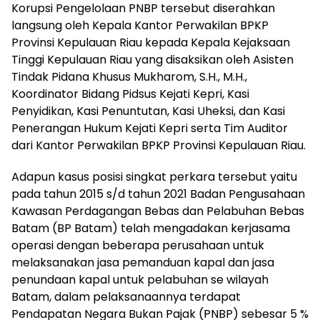
Korupsi Pengelolaan PNBP tersebut diserahkan
langsung oleh Kepala Kantor Perwakilan BPKP
Provinsi Kepulauan Riau kepada Kepala Kejaksaan
Tinggi Kepulauan Riau yang disaksikan oleh Asisten
Tindak Pidana Khusus Mukharom, S.H., M.H.,
Koordinator Bidang Pidsus Kejati Kepri, Kasi
Penyidikan, Kasi Penuntutan, Kasi Uheksi, dan Kasi
Penerangan Hukum Kejati Kepri serta Tim Auditor
dari Kantor Perwakilan BPKP Provinsi Kepulauan Riau.
Adapun kasus posisi singkat perkara tersebut yaitu
pada tahun 2015 s/d tahun 2021 Badan Pengusahaan
Kawasan Perdagangan Bebas dan Pelabuhan Bebas
Batam (BP Batam) telah mengadakan kerjasama
operasi dengan beberapa perusahaan untuk
melaksanakan jasa pemanduan kapal dan jasa
penundaan kapal untuk pelabuhan se wilayah
Batam, dalam pelaksanaannya terdapat
Pendapatan Negara Bukan Pajak (PNBP) sebesar 5 %