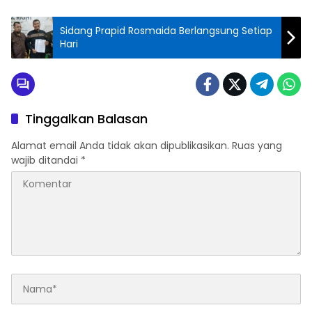
Sidang Prapid Rosmaida Berlangsung Setiap
Hari
Tinggalkan Balasan
Alamat email Anda tidak akan dipublikasikan.
Ruas yang
wajib ditandai
*