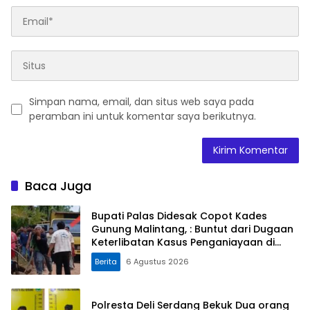
Simpan nama, email, dan situs web saya pada
peramban ini untuk komentar saya berikutnya.
Baca Juga
Bupati Palas Didesak Copot Kades
Gunung Malintang, : Buntut dari Dugaan
Keterlibatan Kasus Penganiayaan di
Dusun Balaka
Berita
6 Agustus 2026
Polresta Deli Serdang Bekuk Dua orang